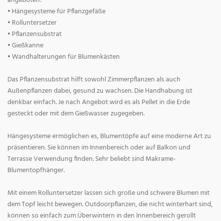
angeboten:
• Hängesysteme für Pflanzgefäße
• Rolluntersetzer
• Pflanzensubstrat
• Gießkanne
• Wandhalterungen für Blumenkästen
Das Pflanzensubstrat hilft sowohl Zimmerpflanzen als auch
Außenpflanzen dabei, gesund zu wachsen. Die Handhabung ist
denkbar einfach. Je nach Angebot wird es als Pellet in die Erde
gesteckt oder mit dem Gießwasser zugegeben.
Hängesysteme ermöglichen es, Blumentöpfe auf eine moderne Art zu
präsentieren. Sie können im Innenbereich oder auf Balkon und
Terrasse Verwendung finden. Sehr beliebt sind Makrame-
Blumentopfhänger.
Mit einem Rolluntersetzer lassen sich große und schwere Blumen mit
dem Topf leicht bewegen. Outdoorpflanzen, die nicht winterhart sind,
können so einfach zum Überwintern in den Innenbereich gerollt