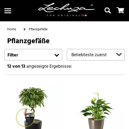
Home
Pflanzgefäße
Pflanzgefäße
Suchen
Filter
12
von 13
angezeigte Ergebnisse: