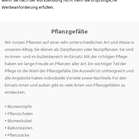
wenn Sie nach der Rücksendung nicht mehr die ursprüngliche
Werbeanforderung erfüllen.
Pflanzgefäße
Wir nutzen Pflanzen auf einer sehr unterschiedlichen Art und Weise in
unserem Alltag. Sie dienen als Zierpflanzen oder Nutzpflanzen. Sie sind
im Innen- und im Außenbereich im Einsatz. Mit der richtigen Pflege
haben wir lange Freude an Pflanzen aller Art. Ein wichtiger Teil der
Pflege ist die Wahl der Pflanzgefäße. Die Auswahl ist umfangreich und
alle Angebote haben individuelle Vorteile sowie Nachteile. Für den
Einsatz innen und außen gibt es viele Arten von Pflanzgefäßen zu
entdecken:
• Blumentöpfe
• Pflanzschalen
• Blumenkübel
• Balkonkästen
• Pflanzsäcke