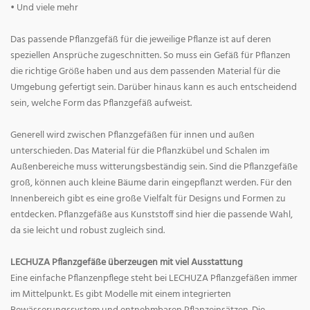
• Und viele mehr
Das passende Pflanzgefäß für die jeweilige Pflanze ist auf deren
speziellen Ansprüche zugeschnitten. So muss ein Gefäß für Pflanzen
die richtige Größe haben und aus dem passenden Material für die
Umgebung gefertigt sein. Darüber hinaus kann es auch entscheidend
sein, welche Form das Pflanzgefäß aufweist.
Generell wird zwischen Pflanzgefäßen für innen und außen
unterschieden. Das Material für die Pflanzkübel und Schalen im
Außenbereiche muss witterungsbeständig sein. Sind die Pflanzgefäße
groß, können auch kleine Bäume darin eingepflanzt werden. Für den
Innenbereich gibt es eine große Vielfalt für Designs und Formen zu
entdecken. Pflanzgefäße aus Kunststoff sind hier die passende Wahl,
da sie leicht und robust zugleich sind.
LECHUZA Pflanzgefäße überzeugen mit viel Ausstattung
Eine einfache Pflanzenpflege steht bei LECHUZA Pflanzgefäßen immer
im Mittelpunkt. Es gibt Modelle mit einem integrierten