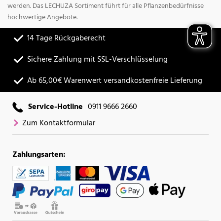
werden. Das LECHUZA Sortiment führt für alle Pflanzenbedürfnisse
hochwertige Angebote.
14 Tage Rückgaberecht
Sichere Zahlung mit SSL-Verschlüsselung
Ab 65,00€ Warenwert versandkostenfreie Lieferung
Service-Hotline
0911 9666 2660
Zum Kontaktformular
Zahlungsarten: