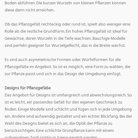
Boden abführen. Die kurzen Wurzeln von kleinen Pflanzen können
diese dann nicht erreichen.
Ob das Pflanzgefäß rechteckig oder rund ist, spielt also weniger eine
Rolle als die restliche Grundform. Ein hohes Pflanzgefäß ist ideal für
Gewächse, deren Wurzeln in die Tiefe wachsen. Bauchige Modelle
sind perfekt geeignet für Wurzelgeflecht, das in die Breite wächst.
Es sind auch asymmetrische Formen oder Würfelformen für die
Pflanzgefäße im Angebot. So ist es möglich, eine Form zu wählen, die
zur Pflanze passt und sich in das Design der Umgebung einfügt.
Designs für Pflanzgefäße
Das Angebot für Designs ist umfangreich und abwechslungsreich. So
ist es leicht, ein passendes Gefäß für den eigenen Geschmack zu
finden. Einige Modelle sind schlicht und fügen sich in jede Umgebung
ein. Andere sind aufwendig gestaltet und ein echter Blickfang. Bei der
Wahl des Designs bietet es sich an, die Optik der Pflanze zu
berücksichtigen. Eine schlichte Grünpflanze kann mit einem
aufwendigen Topf richtig in Szene gesetzt werden.