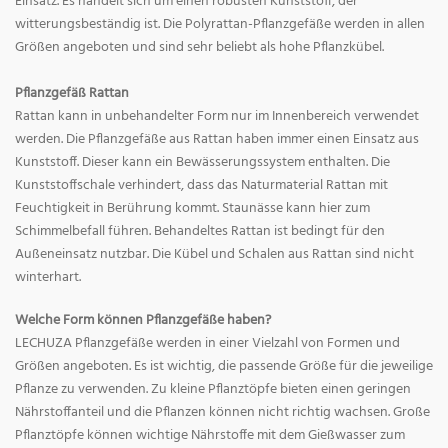
Einsatz. Es handelt sich um einen robusten Kunststoff, der
witterungsbeständig ist. Die Polyrattan-Pflanzgefäße werden in allen
Größen angeboten und sind sehr beliebt als hohe Pflanzkübel.
Pflanzgefäß Rattan
Rattan kann in unbehandelter Form nur im Innenbereich verwendet
werden. Die Pflanzgefäße aus Rattan haben immer einen Einsatz aus
Kunststoff. Dieser kann ein Bewässerungssystem enthalten. Die
Kunststoffschale verhindert, dass das Naturmaterial Rattan mit
Feuchtigkeit in Berührung kommt. Staunässe kann hier zum
Schimmelbefall führen. Behandeltes Rattan ist bedingt für den
Außeneinsatz nutzbar. Die Kübel und Schalen aus Rattan sind nicht
winterhart.
Welche Form können Pflanzgefäße haben?
LECHUZA Pflanzgefäße werden in einer Vielzahl von Formen und
Größen angeboten. Es ist wichtig, die passende Größe für die jeweilige
Pflanze zu verwenden. Zu kleine Pflanztöpfe bieten einen geringen
Nährstoffanteil und die Pflanzen können nicht richtig wachsen. Große
Pflanztöpfe können wichtige Nährstoffe mit dem Gießwasser zum