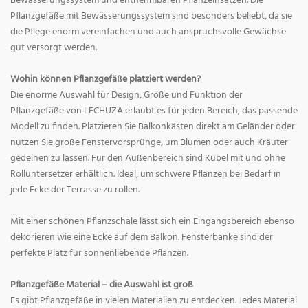
Bewässerungssystem und entnehmbaren Pflanzeinsätzen. Die
Pflanzgefäße mit Bewässerungssystem sind besonders beliebt, da sie
die Pflege enorm vereinfachen und auch anspruchsvolle Gewächse
gut versorgt werden.
Wohin können Pflanzgefäße platziert werden?
Die enorme Auswahl für Design, Größe und Funktion der
Pflanzgefäße von LECHUZA erlaubt es für jeden Bereich, das passende
Modell zu finden. Platzieren Sie Balkonkästen direkt am Geländer oder
nutzen Sie große Fenstervorsprünge, um Blumen oder auch Kräuter
gedeihen zu lassen. Für den Außenbereich sind Kübel mit und ohne
Rolluntersetzer erhältlich. Ideal, um schwere Pflanzen bei Bedarf in
jede Ecke der Terrasse zu rollen.
Mit einer schönen Pflanzschale lässt sich ein Eingangsbereich ebenso
dekorieren wie eine Ecke auf dem Balkon. Fensterbänke sind der
perfekte Platz für sonnenliebende Pflanzen.
Pflanzgefäße Material – die Auswahl ist groß
Es gibt Pflanzgefäße in vielen Materialien zu entdecken. Jedes Material