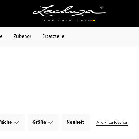
te
Zubehör
Ersatzteile
läche
Größe
Neuheit
Alle Filter löschen