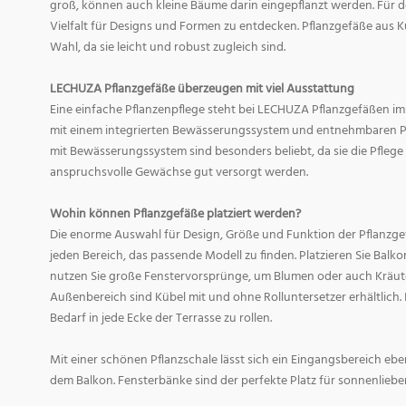
groß, können auch kleine Bäume darin eingepflanzt werden. Für d
Vielfalt für Designs und Formen zu entdecken. Pflanzgefäße aus Ku
Wahl, da sie leicht und robust zugleich sind.
LECHUZA Pflanzgefäße überzeugen mit viel Ausstattung
Eine einfache Pflanzenpflege steht bei LECHUZA Pflanzgefäßen im
mit einem integrierten Bewässerungssystem und entnehmbaren Pf
mit Bewässerungssystem sind besonders beliebt, da sie die Pfle
anspruchsvolle Gewächse gut versorgt werden.
Wohin können Pflanzgefäße platziert werden?
Die enorme Auswahl für Design, Größe und Funktion der Pflanzge
jeden Bereich, das passende Modell zu finden. Platzieren Sie Balk
nutzen Sie große Fenstervorsprünge, um Blumen oder auch Kräute
Außenbereich sind Kübel mit und ohne Rolluntersetzer erhältlich. 
Bedarf in jede Ecke der Terrasse zu rollen.
Mit einer schönen Pflanzschale lässt sich ein Eingangsbereich eb
dem Balkon. Fensterbänke sind der perfekte Platz für sonnenliebe