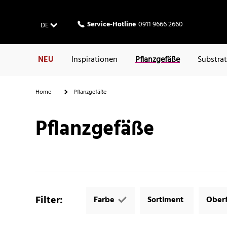
Service-Hotline
0911 9666 2660
DE
NEU
Inspirationen
Pflanzgefäße
Substra
Home
Pflanzgefäße
Pflanzgefäße
Filter
:
Farbe
Sortiment
Oberf