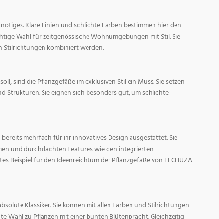
nötiges. Klare Linien und schlichte Farben bestimmen hier den
ichtige Wahl für zeitgenössische Wohnumgebungen mit Stil. Sie
n Stilrichtungen kombiniert werden.
oll, sind die Pflanzgefäße im exklusiven Stil ein Muss. Sie setzen
d Strukturen. Sie eignen sich besonders gut, um schlichte
ereits mehrfach für ihr innovatives Design ausgestattet. Sie
men und durchdachten Features wie den integrierten
tes Beispiel für den Ideenreichtum der Pflanzgefäße von LECHUZA
absolute Klassiker. Sie können mit allen Farben und Stilrichtungen
ute Wahl zu Pflanzen mit einer bunten Blütenpracht. Gleichzeitig