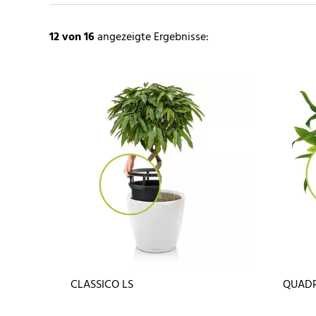
12
von 16
angezeigte Ergebnisse:
CLASSICO LS
QUADR