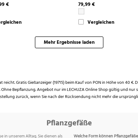
99 €
79,99 €
rgleichen
Vergleichen
Mehr Ergebnisse laden
rat reicht. Gratis Gießanzeiger (19715) beim Kauf von PON in Höhe von 40 €. D
. Ohne Bepflanzung. Angebot nur im LECHUZA Online Shop gültig und nur so
estellung zurück, wenn Sie nach der Rücksendung nicht mehr die ursprüngl
Pflanzgefäße
e in unserem Alltag. Sie dienen als
Welche Form können Pflanzgefäße