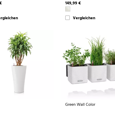
€
149,99 €
rgleichen
Vergleichen
Green Wall Color