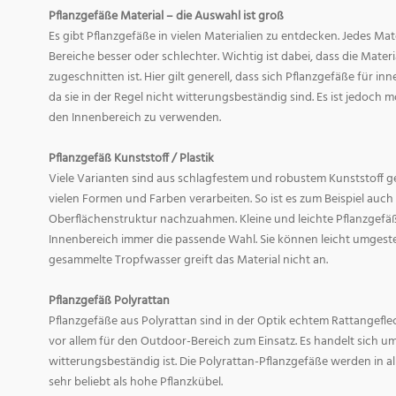
Pflanzgefäße Material – die Auswahl ist groß
Es gibt Pflanzgefäße in vielen Materialien zu entdecken. Jedes Mat
Bereiche besser oder schlechter. Wichtig ist dabei, dass die Mate
zugeschnitten ist. Hier gilt generell, dass sich Pflanzgefäße für i
da sie in der Regel nicht witterungsbeständig sind. Es ist jedoch
den Innenbereich zu verwenden.
Pflanzgefäß Kunststoff / Plastik
Viele Varianten sind aus schlagfestem und robustem Kunststoff gefe
vielen Formen und Farben verarbeiten. So ist es zum Beispiel auch
Oberflächenstruktur nachzuahmen. Kleine und leichte Pflanzgefäß
Innenbereich immer die passende Wahl. Sie können leicht umgeste
gesammelte Tropfwasser greift das Material nicht an.
Pflanzgefäß Polyrattan
Pflanzgefäße aus Polyrattan sind in der Optik echtem Rattangef
vor allem für den Outdoor-Bereich zum Einsatz. Es handelt sich um
witterungsbeständig ist. Die Polyrattan-Pflanzgefäße werden in 
sehr beliebt als hohe Pflanzkübel.