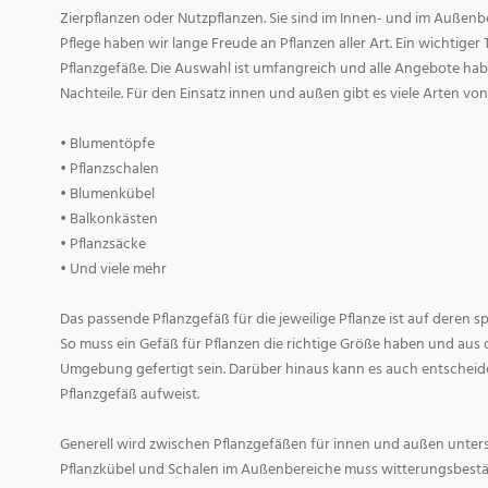
Zierpflanzen oder Nutzpflanzen. Sie sind im Innen- und im Außenber
Pflege haben wir lange Freude an Pflanzen aller Art. Ein wichtiger T
Pflanzgefäße. Die Auswahl ist umfangreich und alle Angebote habe
Nachteile. Für den Einsatz innen und außen gibt es viele Arten v
• Blumentöpfe
• Pflanzschalen
• Blumenkübel
• Balkonkästen
• Pflanzsäcke
• Und viele mehr
Das passende Pflanzgefäß für die jeweilige Pflanze ist auf deren 
So muss ein Gefäß für Pflanzen die richtige Größe haben und aus 
Umgebung gefertigt sein. Darüber hinaus kann es auch entscheid
Pflanzgefäß aufweist.
Generell wird zwischen Pflanzgefäßen für innen und außen untersc
Pflanzkübel und Schalen im Außenbereiche muss witterungsbestän