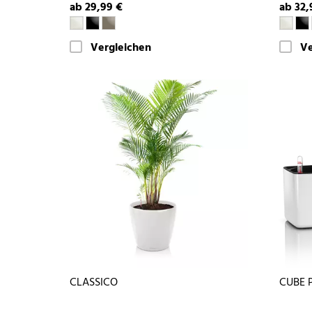
ab 29,99 €
ab 32,
Vergleichen
Ve
CLASSICO
CUBE P