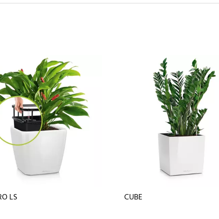
O LS
CUBE