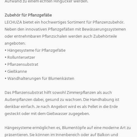
Aufwand zu einem echten Hingucker werden.
Zubehör für Pflanzgefäße
LECHUZA bietet ein hochwertiges Sortiment für Pflanzenzubehör.
Neben den innovativen Pflanzgefäßen mit Bewässerungssystemen
oder entnehmbaren Pflanzschalen werden auch Zubehörteile
angeboten:
• Hängesysteme für Pflanzgefäße
• Rolluntersetzer
• Pflanzensubstrat
• Gießkanne
• Wandhalterungen für Blumenkästen
Das Pflanzensubstrat hilft sowohl Zimmerpflanzen als auch
Außenpflanzen dabei, gesund zu wachsen. Die Handhabung ist
denkbar einfach. Je nach Angebot wird es als Pellet in die Erde
gesteckt oder mit dem Gießwasser zugegeben.
Hängesysteme ermöglichen es, Blumentöpfe auf eine moderne Art zu
präsentieren. Sie können im Innenbereich oder auf Balkon und