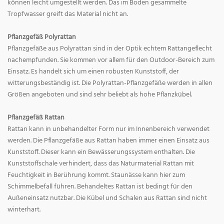
können leicht umgestellt werden. Das im Boden gesammelte
Tropfwasser greift das Material nicht an.
Pflanzgefäß Polyrattan
Pflanzgefäße aus Polyrattan sind in der Optik echtem Rattangeflecht
nachempfunden. Sie kommen vor allem für den Outdoor-Bereich zum
Einsatz. Es handelt sich um einen robusten Kunststoff, der
witterungsbeständig ist. Die Polyrattan-Pflanzgefäße werden in allen
Größen angeboten und sind sehr beliebt als hohe Pflanzkübel.
Pflanzgefäß Rattan
Rattan kann in unbehandelter Form nur im Innenbereich verwendet
werden. Die Pflanzgefäße aus Rattan haben immer einen Einsatz aus
Kunststoff. Dieser kann ein Bewässerungssystem enthalten. Die
Kunststoffschale verhindert, dass das Naturmaterial Rattan mit
Feuchtigkeit in Berührung kommt. Staunässe kann hier zum
Schimmelbefall führen. Behandeltes Rattan ist bedingt für den
Außeneinsatz nutzbar. Die Kübel und Schalen aus Rattan sind nicht
winterhart.