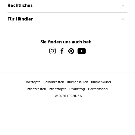
Rechtliches
Für Händler
Sie finden uns auch bei:
Übertöpfe
Balkonkästen
Blumensäulen
Blumenkübel
Pflanzkästen
Pflanztöpfe
Pflanztrog
Gartenmöbel
© 2026 LECHUZA