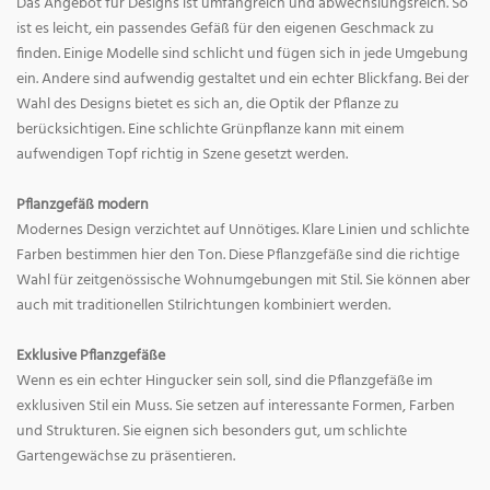
Das Angebot für Designs ist umfangreich und abwechslungsreich. So
ist es leicht, ein passendes Gefäß für den eigenen Geschmack zu
finden. Einige Modelle sind schlicht und fügen sich in jede Umgebung
ein. Andere sind aufwendig gestaltet und ein echter Blickfang. Bei der
Wahl des Designs bietet es sich an, die Optik der Pflanze zu
berücksichtigen. Eine schlichte Grünpflanze kann mit einem
aufwendigen Topf richtig in Szene gesetzt werden.
Pflanzgefäß modern
Modernes Design verzichtet auf Unnötiges. Klare Linien und schlichte
Farben bestimmen hier den Ton. Diese Pflanzgefäße sind die richtige
Wahl für zeitgenössische Wohnumgebungen mit Stil. Sie können aber
auch mit traditionellen Stilrichtungen kombiniert werden.
Exklusive Pflanzgefäße
Wenn es ein echter Hingucker sein soll, sind die Pflanzgefäße im
exklusiven Stil ein Muss. Sie setzen auf interessante Formen, Farben
und Strukturen. Sie eignen sich besonders gut, um schlichte
Gartengewächse zu präsentieren.