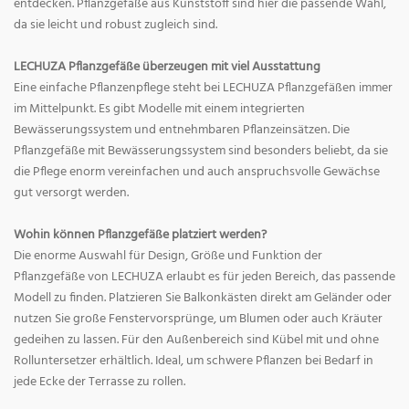
entdecken. Pflanzgefäße aus Kunststoff sind hier die passende Wahl,
da sie leicht und robust zugleich sind.
LECHUZA Pflanzgefäße überzeugen mit viel Ausstattung
Eine einfache Pflanzenpflege steht bei LECHUZA Pflanzgefäßen immer
im Mittelpunkt. Es gibt Modelle mit einem integrierten
Bewässerungssystem und entnehmbaren Pflanzeinsätzen. Die
Pflanzgefäße mit Bewässerungssystem sind besonders beliebt, da sie
die Pflege enorm vereinfachen und auch anspruchsvolle Gewächse
gut versorgt werden.
Wohin können Pflanzgefäße platziert werden?
Die enorme Auswahl für Design, Größe und Funktion der
Pflanzgefäße von LECHUZA erlaubt es für jeden Bereich, das passende
Modell zu finden. Platzieren Sie Balkonkästen direkt am Geländer oder
nutzen Sie große Fenstervorsprünge, um Blumen oder auch Kräuter
gedeihen zu lassen. Für den Außenbereich sind Kübel mit und ohne
Rolluntersetzer erhältlich. Ideal, um schwere Pflanzen bei Bedarf in
jede Ecke der Terrasse zu rollen.