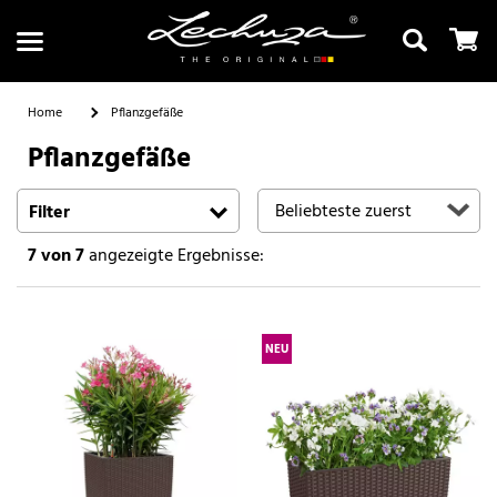
Home
Pflanzgefäße
Pflanzgefäße
Suchen
Filter
7
von 7
angezeigte Ergebnisse:
NEU