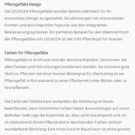
Pflanzgefäße Design
Die LECHUZA Pflanzgefäße wurden bereits mehrfach für ihr
innovatives Design ausgestattet. Sie überzeugen mit interessanten
Formen und durchdachten Features wie den integrierten
Bewässerungssystemen. Ein perfektes Beispiel für den Ideenreichtum
der Pflanzgefäße von LECHUZA ist der OJO Pflanzkopf für Kräuter.
Farben für Pflanzgefäße
Pflanzgefäße in Anthrazit sind der absolute Klassiker. Sie können mit
allen Farben und Stilrichtungen kombiniert werden. Sie sind eine gute
Wahl zu Pflanzen mit einer bunten Blütenpracht. Gleichzeitig ist ein
Pflanzgefäß in Rot passend zu einer Pflanze mit roten Blüten oder zu
Grünpflanzen.
Die Farbe der Gefäße kann außerdem die Stimmung im Raum
beeinflussen. Denn bestimmte Farben haben Auswirkungen auf unser
Befinden. Gelb regt die Kreativität an, blau wirkt beruhigend und rot
ist vitalisierend. Große Pflanzkübel in leuchtenden Farben sind ein
wunderbarer Blickfang. Eine triste Ecke im Raum kann so ohne großen