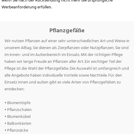
wenn Sie nach der Rücksendung nicht mehr die ursprüngliche
Werbeanforderung erfüllen.
Pflanzgefäße
Wir nutzen Pflanzen auf einer sehr unterschiedlichen Art und Weise in
unserem Alltag. Sie dienen als Zierpflanzen oder Nutzpflanzen. Sie sind
im Innen- und im Außenbereich im Einsatz. Mit der richtigen Pflege
haben wir lange Freude an Pflanzen aller Art. Ein wichtiger Teil der
Pflege ist die Wahl der Pflanzgefäße. Die Auswahl ist umfangreich und
alle Angebote haben individuelle Vorteile sowie Nachteile. Für den
Einsatz innen und außen gibt es viele Arten von Pflanzgefäßen zu
entdecken:
• Blumentöpfe
• Pflanzschalen
• Blumenkübel
• Balkonkästen
• Pflanzsäcke