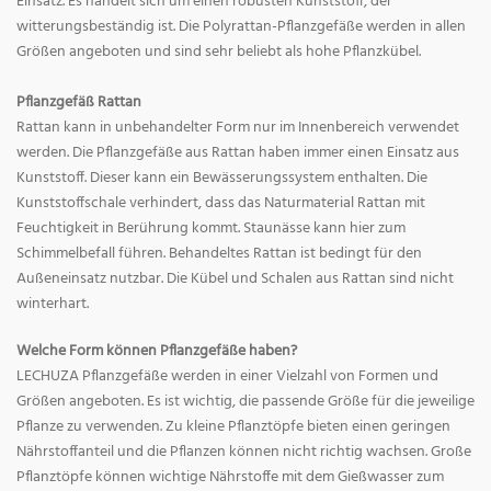
Einsatz. Es handelt sich um einen robusten Kunststoff, der
witterungsbeständig ist. Die Polyrattan-Pflanzgefäße werden in allen
Größen angeboten und sind sehr beliebt als hohe Pflanzkübel.
Pflanzgefäß Rattan
Rattan kann in unbehandelter Form nur im Innenbereich verwendet
werden. Die Pflanzgefäße aus Rattan haben immer einen Einsatz aus
Kunststoff. Dieser kann ein Bewässerungssystem enthalten. Die
Kunststoffschale verhindert, dass das Naturmaterial Rattan mit
Feuchtigkeit in Berührung kommt. Staunässe kann hier zum
Schimmelbefall führen. Behandeltes Rattan ist bedingt für den
Außeneinsatz nutzbar. Die Kübel und Schalen aus Rattan sind nicht
winterhart.
Welche Form können Pflanzgefäße haben?
LECHUZA Pflanzgefäße werden in einer Vielzahl von Formen und
Größen angeboten. Es ist wichtig, die passende Größe für die jeweilige
Pflanze zu verwenden. Zu kleine Pflanztöpfe bieten einen geringen
Nährstoffanteil und die Pflanzen können nicht richtig wachsen. Große
Pflanztöpfe können wichtige Nährstoffe mit dem Gießwasser zum