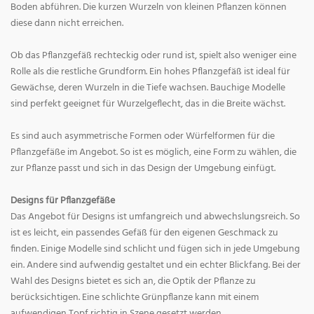
Boden abführen. Die kurzen Wurzeln von kleinen Pflanzen können
diese dann nicht erreichen.
Ob das Pflanzgefäß rechteckig oder rund ist, spielt also weniger eine
Rolle als die restliche Grundform. Ein hohes Pflanzgefäß ist ideal für
Gewächse, deren Wurzeln in die Tiefe wachsen. Bauchige Modelle
sind perfekt geeignet für Wurzelgeflecht, das in die Breite wächst.
Es sind auch asymmetrische Formen oder Würfelformen für die
Pflanzgefäße im Angebot. So ist es möglich, eine Form zu wählen, die
zur Pflanze passt und sich in das Design der Umgebung einfügt.
Designs für Pflanzgefäße
Das Angebot für Designs ist umfangreich und abwechslungsreich. So
ist es leicht, ein passendes Gefäß für den eigenen Geschmack zu
finden. Einige Modelle sind schlicht und fügen sich in jede Umgebung
ein. Andere sind aufwendig gestaltet und ein echter Blickfang. Bei der
Wahl des Designs bietet es sich an, die Optik der Pflanze zu
berücksichtigen. Eine schlichte Grünpflanze kann mit einem
aufwendigen Topf richtig in Szene gesetzt werden.