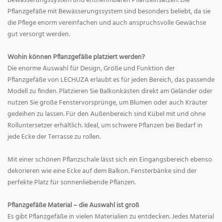
Bewässerungssystem und entnehmbaren Pflanzeinsätzen. Die
Pflanzgefäße mit Bewässerungssystem sind besonders beliebt, da sie
die Pflege enorm vereinfachen und auch anspruchsvolle Gewächse
gut versorgt werden.
Wohin können Pflanzgefäße platziert werden?
Die enorme Auswahl für Design, Größe und Funktion der
Pflanzgefäße von LECHUZA erlaubt es für jeden Bereich, das passende
Modell zu finden. Platzieren Sie Balkonkästen direkt am Geländer oder
nutzen Sie große Fenstervorsprünge, um Blumen oder auch Kräuter
gedeihen zu lassen. Für den Außenbereich sind Kübel mit und ohne
Rolluntersetzer erhältlich. Ideal, um schwere Pflanzen bei Bedarf in
jede Ecke der Terrasse zu rollen.
Mit einer schönen Pflanzschale lässt sich ein Eingangsbereich ebenso
dekorieren wie eine Ecke auf dem Balkon. Fensterbänke sind der
perfekte Platz für sonnenliebende Pflanzen.
Pflanzgefäße Material – die Auswahl ist groß
Es gibt Pflanzgefäße in vielen Materialien zu entdecken. Jedes Material