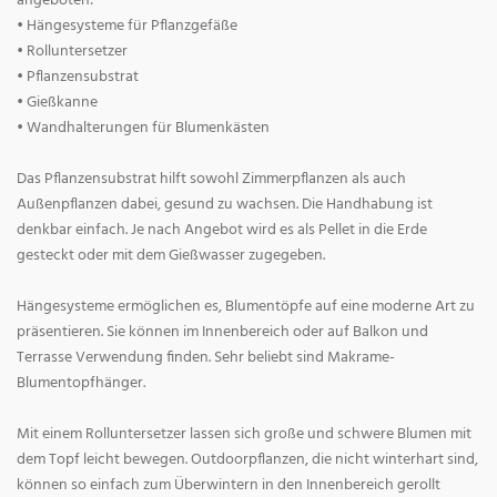
angeboten:
• Hängesysteme für Pflanzgefäße
• Rolluntersetzer
• Pflanzensubstrat
• Gießkanne
• Wandhalterungen für Blumenkästen
Das Pflanzensubstrat hilft sowohl Zimmerpflanzen als auch
Außenpflanzen dabei, gesund zu wachsen. Die Handhabung ist
denkbar einfach. Je nach Angebot wird es als Pellet in die Erde
gesteckt oder mit dem Gießwasser zugegeben.
Hängesysteme ermöglichen es, Blumentöpfe auf eine moderne Art zu
präsentieren. Sie können im Innenbereich oder auf Balkon und
Terrasse Verwendung finden. Sehr beliebt sind Makrame-
Blumentopfhänger.
Mit einem Rolluntersetzer lassen sich große und schwere Blumen mit
dem Topf leicht bewegen. Outdoorpflanzen, die nicht winterhart sind,
können so einfach zum Überwintern in den Innenbereich gerollt