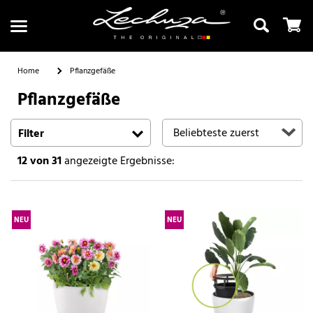
Home
Pflanzgefäße
Pflanzgefäße
Suchen
Filter
12
von 31
angezeigte Ergebnisse:
NEU
NEU