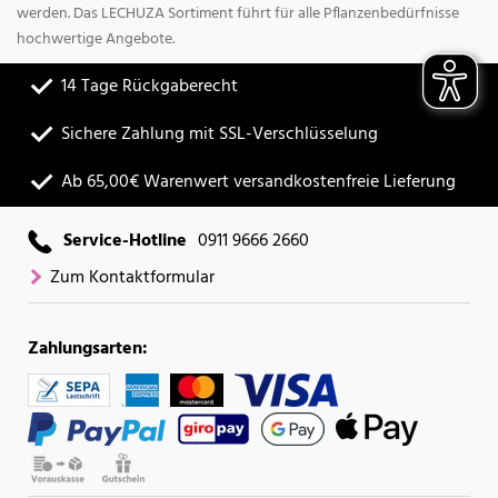
werden. Das LECHUZA Sortiment führt für alle Pflanzenbedürfnisse
hochwertige Angebote.
14 Tage Rückgaberecht
Sichere Zahlung mit SSL-Verschlüsselung
Ab 65,00€ Warenwert versandkostenfreie Lieferung
Service-Hotline
0911 9666 2660
Zum Kontaktformular
Zahlungsarten: