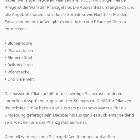
haben wir lange Freude an Pflanzen aller Art. Ein wichtiger Teil der
Pflege ist die Wahl der Pflanzgefäße. Die Auswahl ist umfangreich und
alle Angebote haben individuelle Vorteile sowie Nachteile. Für den
Einsatz innen und außen gibt es viele Arten von Pflanzgefäßen zu
entdecken:
• Blumentöpfe
• Pflanzschalen
• Blumenkübel
• Balkonkästen
• Pflanzsäcke
• Und viele mehr
Das passende Pflanzgefäß für die jeweilige Pflanze ist auf deren
speziellen Ansprüche zugeschnitten. So muss ein Gefäß für Pflanzen
die richtige Größe haben und aus dem passenden Material für die
Umgebung gefertigt sein. Darüber hinaus kann es auch entscheidend
sein, welche Form das Pflanzgefäß aufweist.
Generell wird zwischen Pflanzgefäßen für innen und außen