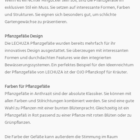
Wenn es ein echter Hingucker sein soll, sind die Pflanzgefäße im
exklusiven Stil ein Muss. Sie setzen auf interessante Formen, Farben
und Strukturen. Sie eignen sich besonders gut, um schlichte
Gartengewächse zu präsentieren.
Pflanzgefäße Design
Die LECHUZA Pflanzgefäße wurden bereits mehrfach für ihr
innovatives Design ausgestattet. Sie überzeugen mit interessanten
Formen und durchdachten Features wie den integrierten
Bewässerungssystemen. Ein perfektes Beispiel für den Ideenreichtum
der Pflanzgefäße von LECHUZA ist der OJO Pflanzkopf für Kräuter.
Farben für Pflanzgefäße
Pflanzgefäße in Anthrazit sind der absolute Klassiker. Sie können mit
allen Farben und Stilrichtungen kombiniert werden. Sie sind eine gute
Wahl zu Pflanzen mit einer bunten Blütenpracht. Gleichzeitig ist ein
Pflanzgefäß in Rot passend zu einer Pflanze mit roten Blüten oder zu
Grünpflanzen.
Die Farbe der Gefäße kann außerdem die Stimmung im Raum