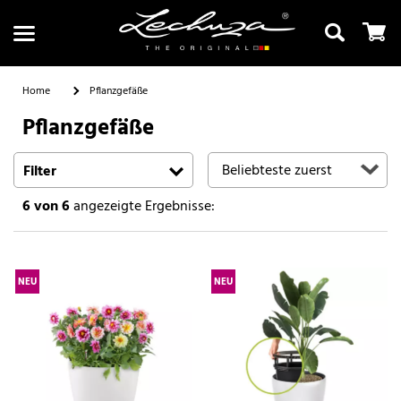
Home
Pflanzgefäße
Pflanzgefäße
Suchen
Filter
6
von 6
angezeigte Ergebnisse:
NEU
NEU