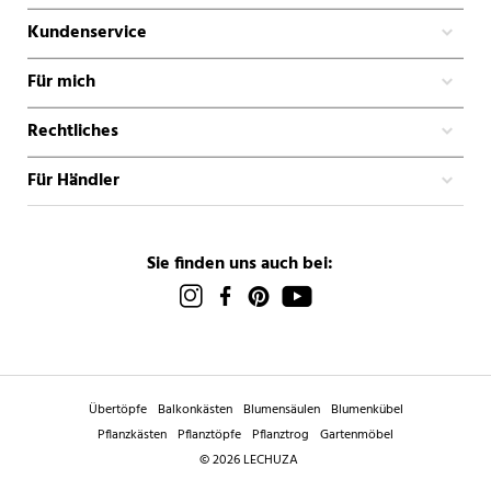
Kundenservice
Für mich
Rechtliches
Für Händler
Sie finden uns auch bei:
Übertöpfe
Balkonkästen
Blumensäulen
Blumenkübel
Pflanzkästen
Pflanztöpfe
Pflanztrog
Gartenmöbel
© 2026 LECHUZA