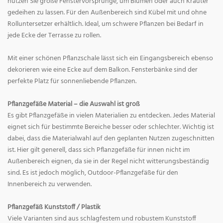
nutzen Sie große Fenstervorsprünge, um Blumen oder auch Kräuter
gedeihen zu lassen. Für den Außenbereich sind Kübel mit und ohne
Rolluntersetzer erhältlich. Ideal, um schwere Pflanzen bei Bedarf in
jede Ecke der Terrasse zu rollen.
Mit einer schönen Pflanzschale lässt sich ein Eingangsbereich ebenso
dekorieren wie eine Ecke auf dem Balkon. Fensterbänke sind der
perfekte Platz für sonnenliebende Pflanzen.
Pflanzgefäße Material – die Auswahl ist groß
Es gibt Pflanzgefäße in vielen Materialien zu entdecken. Jedes Material
eignet sich für bestimmte Bereiche besser oder schlechter. Wichtig ist
dabei, dass die Materialwahl auf den geplanten Nutzen zugeschnitten
ist. Hier gilt generell, dass sich Pflanzgefäße für innen nicht im
Außenbereich eignen, da sie in der Regel nicht witterungsbeständig
sind. Es ist jedoch möglich, Outdoor-Pflanzgefäße für den
Innenbereich zu verwenden.
Pflanzgefäß Kunststoff / Plastik
Viele Varianten sind aus schlagfestem und robustem Kunststoff