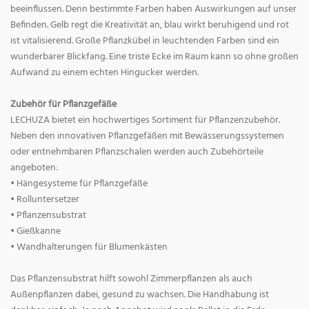
beeinflussen. Denn bestimmte Farben haben Auswirkungen auf unser
Befinden. Gelb regt die Kreativität an, blau wirkt beruhigend und rot
ist vitalisierend. Große Pflanzkübel in leuchtenden Farben sind ein
wunderbarer Blickfang. Eine triste Ecke im Raum kann so ohne großen
Aufwand zu einem echten Hingucker werden.
Zubehör für Pflanzgefäße
LECHUZA bietet ein hochwertiges Sortiment für Pflanzenzubehör.
Neben den innovativen Pflanzgefäßen mit Bewässerungssystemen
oder entnehmbaren Pflanzschalen werden auch Zubehörteile
angeboten:
• Hängesysteme für Pflanzgefäße
• Rolluntersetzer
• Pflanzensubstrat
• Gießkanne
• Wandhalterungen für Blumenkästen
Das Pflanzensubstrat hilft sowohl Zimmerpflanzen als auch
Außenpflanzen dabei, gesund zu wachsen. Die Handhabung ist