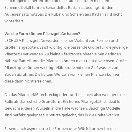
Feuchtigkeit in Berührung kommt. Staunässe kann hier zum
Schimmelbefall führen. Behandeltes Rattan ist bedingt für den
Außeneinsatz nutzbar. Die Kübel und Schalen aus Rattan sind nicht
winterhart.
Welche Form können Pflanzgefäße haben?
LECHUZA Pflanzgefäße werden in einer Vielzahl von Formen und
Größen angeboten. Es ist wichtig, die passende Größe für die jeweilige
Pflanze zu verwenden. Zu kleine Pflanztöpfe bieten einen geringen
Nährstoffanteil und die Pflanzen können nicht richtig wachsen. Große
Pflanztöpfe können wichtige Nährstoffe mit dem Gießwasser zum
Boden abführen. Die kurzen Wurzeln von kleinen Pflanzen können
diese dann nicht erreichen.
Ob das Pflanzgefäß rechteckig oder rund ist, spielt also weniger eine
Rolle als die restliche Grundform. Ein hohes Pflanzgefäß ist ideal für
Gewächse, deren Wurzeln in die Tiefe wachsen. Bauchige Modelle
sind perfekt geeignet für Wurzelgeflecht, das in die Breite wächst.
Es sind auch asymmetrische Formen oder Würfelformen für die