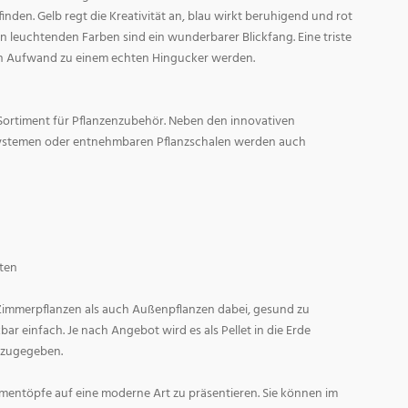
den. Gelb regt die Kreativität an, blau wirkt beruhigend und rot
l in leuchtenden Farben sind ein wunderbarer Blickfang. Eine triste
n Aufwand zu einem echten Hingucker werden.
Sortiment für Pflanzenzubehör. Neben den innovativen
ystemen oder entnehmbaren Pflanzschalen werden auch
ten
 Zimmerpflanzen als auch Außenpflanzen dabei, gesund zu
r einfach. Je nach Angebot wird es als Pellet in die Erde
 zugegeben.
entöpfe auf eine moderne Art zu präsentieren. Sie können im