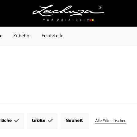
te
Zubehör
Ersatzteile
läche
Größe
Neuheit
Alle Filter löschen