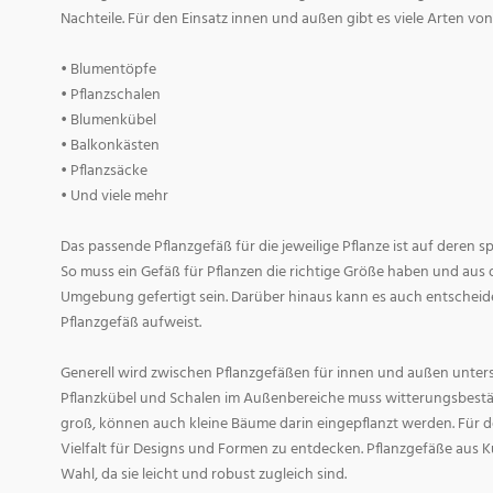
Nachteile. Für den Einsatz innen und außen gibt es viele Arten v
• Blumentöpfe
• Pflanzschalen
• Blumenkübel
• Balkonkästen
• Pflanzsäcke
• Und viele mehr
Das passende Pflanzgefäß für die jeweilige Pflanze ist auf deren 
So muss ein Gefäß für Pflanzen die richtige Größe haben und aus 
Umgebung gefertigt sein. Darüber hinaus kann es auch entscheid
Pflanzgefäß aufweist.
Generell wird zwischen Pflanzgefäßen für innen und außen untersc
Pflanzkübel und Schalen im Außenbereiche muss witterungsbestän
groß, können auch kleine Bäume darin eingepflanzt werden. Für d
Vielfalt für Designs und Formen zu entdecken. Pflanzgefäße aus Ku
Wahl, da sie leicht und robust zugleich sind.