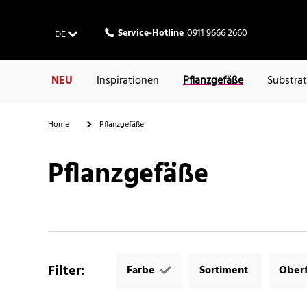
Service-Hotline
0911 9666 2660
DE
NEU
Inspirationen
Pflanzgefäße
Substra
Home
Pflanzgefäße
Pflanzgefäße
Filter
:
Farbe
Sortiment
Oberf