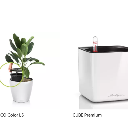
CO Color LS
CUBE Premium