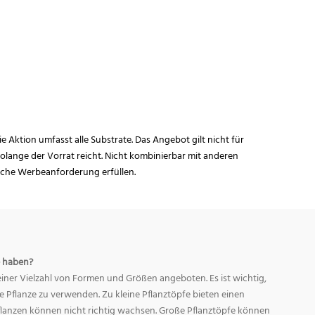
ie Aktion umfasst alle Substrate. Das Angebot gilt nicht für
lange der Vorrat reicht. Nicht kombinierbar mit anderen
iche Werbeanforderung erfüllen.
 haben?
ner Vielzahl von Formen und Größen angeboten. Es ist wichtig,
ge Pflanze zu verwenden. Zu kleine Pflanztöpfe bieten einen
Pflanzen können nicht richtig wachsen. Große Pflanztöpfe können