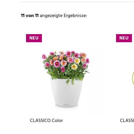
11
von 11
angezeigte Ergebnisse:
NEU
NEU
CLASSICO Color
CLASSI