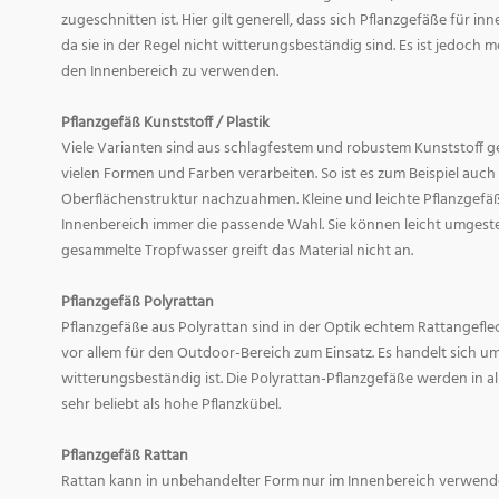
zugeschnitten ist. Hier gilt generell, dass sich Pflanzgefäße für i
da sie in der Regel nicht witterungsbeständig sind. Es ist jedoch
den Innenbereich zu verwenden.
Pflanzgefäß Kunststoff / Plastik
Viele Varianten sind aus schlagfestem und robustem Kunststoff gefe
vielen Formen und Farben verarbeiten. So ist es zum Beispiel auch
Oberflächenstruktur nachzuahmen. Kleine und leichte Pflanzgefäß
Innenbereich immer die passende Wahl. Sie können leicht umgeste
gesammelte Tropfwasser greift das Material nicht an.
Pflanzgefäß Polyrattan
Pflanzgefäße aus Polyrattan sind in der Optik echtem Rattangef
vor allem für den Outdoor-Bereich zum Einsatz. Es handelt sich um
witterungsbeständig ist. Die Polyrattan-Pflanzgefäße werden in 
sehr beliebt als hohe Pflanzkübel.
Pflanzgefäß Rattan
Rattan kann in unbehandelter Form nur im Innenbereich verwende