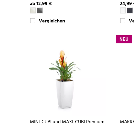
ab 12,99 €
24,99 
Vergleichen
Ve
NEU
MINI-CUBI und MAXI-CUBI Premium
MAKRA