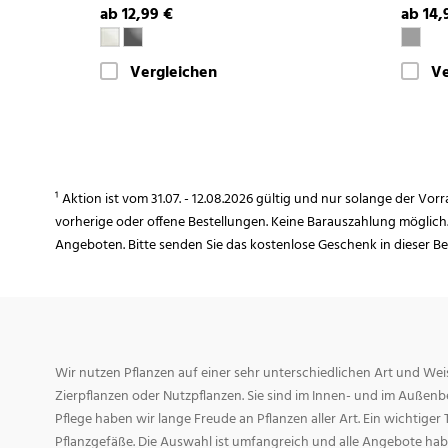
ab 12,99 €
ab 14,
Vergleichen
Ve
¹ Aktion ist vom 31.07. - 12.08.2026 gültig und nur solange der Vor
vorherige oder offene Bestellungen. Keine Barauszahlung möglich
Angeboten. Bitte senden Sie das kostenlose Geschenk in dieser B
Wir nutzen Pflanzen auf einer sehr unterschiedlichen Art und Weis
Zierpflanzen oder Nutzpflanzen. Sie sind im Innen- und im Außenber
Pflege haben wir lange Freude an Pflanzen aller Art. Ein wichtiger T
Pflanzgefäße. Die Auswahl ist umfangreich und alle Angebote habe