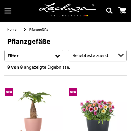
Home
Pflanzgefäße
Pflanzgefäße
Suchen
Filter
8
von 8
angezeigte Ergebnisse:
NEU
NEU