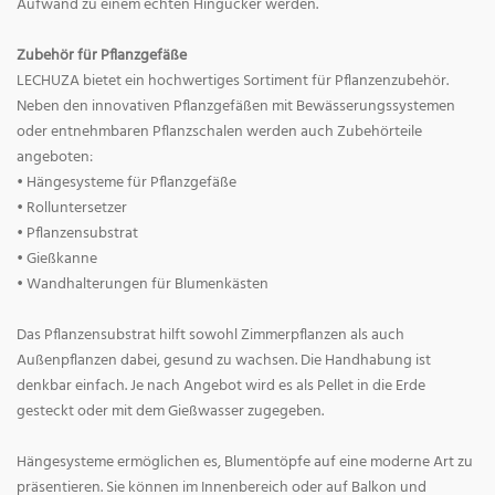
Aufwand zu einem echten Hingucker werden.
Zubehör für Pflanzgefäße
LECHUZA bietet ein hochwertiges Sortiment für Pflanzenzubehör.
Neben den innovativen Pflanzgefäßen mit Bewässerungssystemen
oder entnehmbaren Pflanzschalen werden auch Zubehörteile
angeboten:
• Hängesysteme für Pflanzgefäße
• Rolluntersetzer
• Pflanzensubstrat
• Gießkanne
• Wandhalterungen für Blumenkästen
Das Pflanzensubstrat hilft sowohl Zimmerpflanzen als auch
Außenpflanzen dabei, gesund zu wachsen. Die Handhabung ist
denkbar einfach. Je nach Angebot wird es als Pellet in die Erde
gesteckt oder mit dem Gießwasser zugegeben.
Hängesysteme ermöglichen es, Blumentöpfe auf eine moderne Art zu
präsentieren. Sie können im Innenbereich oder auf Balkon und