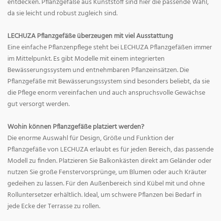
entdecken. Pflanzgefäße aus Kunststoff sind hier die passende Wahl,
da sie leicht und robust zugleich sind.
LECHUZA Pflanzgefäße überzeugen mit viel Ausstattung
Eine einfache Pflanzenpflege steht bei LECHUZA Pflanzgefäßen immer
im Mittelpunkt. Es gibt Modelle mit einem integrierten
Bewässerungssystem und entnehmbaren Pflanzeinsätzen. Die
Pflanzgefäße mit Bewässerungssystem sind besonders beliebt, da sie
die Pflege enorm vereinfachen und auch anspruchsvolle Gewächse
gut versorgt werden.
Wohin können Pflanzgefäße platziert werden?
Die enorme Auswahl für Design, Größe und Funktion der
Pflanzgefäße von LECHUZA erlaubt es für jeden Bereich, das passende
Modell zu finden. Platzieren Sie Balkonkästen direkt am Geländer oder
nutzen Sie große Fenstervorsprünge, um Blumen oder auch Kräuter
gedeihen zu lassen. Für den Außenbereich sind Kübel mit und ohne
Rolluntersetzer erhältlich. Ideal, um schwere Pflanzen bei Bedarf in
jede Ecke der Terrasse zu rollen.