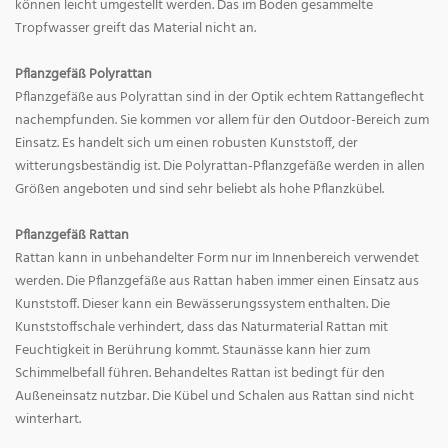
können leicht umgestellt werden. Das im Boden gesammelte
Tropfwasser greift das Material nicht an.
Pflanzgefäß Polyrattan
Pflanzgefäße aus Polyrattan sind in der Optik echtem Rattangeflecht
nachempfunden. Sie kommen vor allem für den Outdoor-Bereich zum
Einsatz. Es handelt sich um einen robusten Kunststoff, der
witterungsbeständig ist. Die Polyrattan-Pflanzgefäße werden in allen
Größen angeboten und sind sehr beliebt als hohe Pflanzkübel.
Pflanzgefäß Rattan
Rattan kann in unbehandelter Form nur im Innenbereich verwendet
werden. Die Pflanzgefäße aus Rattan haben immer einen Einsatz aus
Kunststoff. Dieser kann ein Bewässerungssystem enthalten. Die
Kunststoffschale verhindert, dass das Naturmaterial Rattan mit
Feuchtigkeit in Berührung kommt. Staunässe kann hier zum
Schimmelbefall führen. Behandeltes Rattan ist bedingt für den
Außeneinsatz nutzbar. Die Kübel und Schalen aus Rattan sind nicht
winterhart.