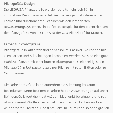
Pflanzgefäße Design
Die LECHUZA Pflanzgefäße wurden bereits mehrfach für ihr
innovatives Design ausgestattet. Sie überzeugen mit interessanten
Formen und durchdachten Features wie den integrierten
Bewässerungssystemen. Ein perfektes Beispiel für den Ideenreichtum
der Pflanzgefäße von LECHUZA ist der OJO Pflanzkopf für Kräuter.
Farben für Pflanzgefäße
Pflanzgefäße in Anthrazit sind der absolute Klassiker. Sie können mit
allen Farben und Stilrichtungen kombiniert werden. Sie sind eine gute
Wahl zu Pflanzen mit einer bunten Blütenpracht. Gleichzeitig ist ein
Pflanzgefäß in Rot passend zu einer Pflanze mit roten Blüten oder zu
Grünpflanzen.
Die Farbe der Gefäße kann außerdem die Stimmung im Raum
beeinflussen. Denn bestimmte Farben haben Auswirkungen auf unser
Befinden. Gelb regt die Kreativität an, blau wirkt beruhigend und rot
ist vitalisierend. Große Pflanzkübel in leuchtenden Farben sind ein
wunderbarer Blickfang. Eine triste Ecke im Raum kann so ohne großen