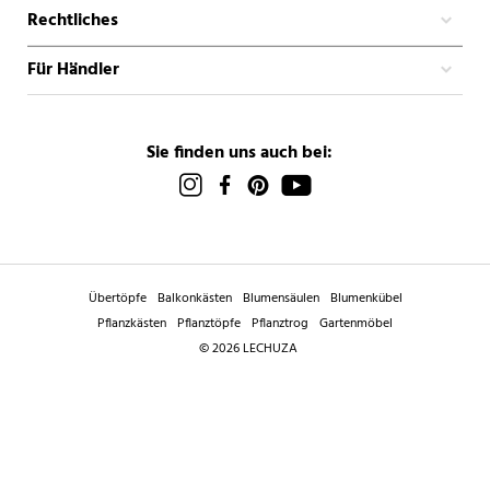
Rechtliches
Für Händler
Sie finden uns auch bei:
Übertöpfe
Balkonkästen
Blumensäulen
Blumenkübel
Pflanzkästen
Pflanztöpfe
Pflanztrog
Gartenmöbel
© 2026 LECHUZA