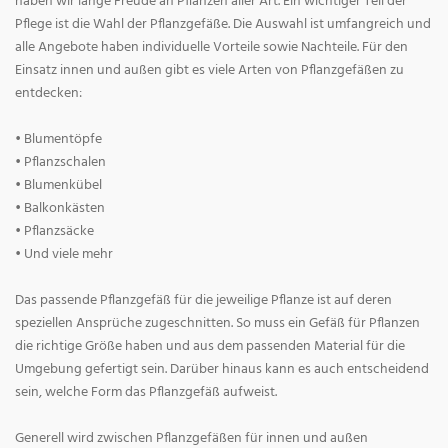
haben wir lange Freude an Pflanzen aller Art. Ein wichtiger Teil der
Pflege ist die Wahl der Pflanzgefäße. Die Auswahl ist umfangreich und
alle Angebote haben individuelle Vorteile sowie Nachteile. Für den
Einsatz innen und außen gibt es viele Arten von Pflanzgefäßen zu
entdecken:
• Blumentöpfe
• Pflanzschalen
• Blumenkübel
• Balkonkästen
• Pflanzsäcke
• Und viele mehr
Das passende Pflanzgefäß für die jeweilige Pflanze ist auf deren
speziellen Ansprüche zugeschnitten. So muss ein Gefäß für Pflanzen
die richtige Größe haben und aus dem passenden Material für die
Umgebung gefertigt sein. Darüber hinaus kann es auch entscheidend
sein, welche Form das Pflanzgefäß aufweist.
Generell wird zwischen Pflanzgefäßen für innen und außen