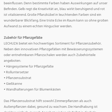
beeinflussen. Denn bestimmte Farben haben Auswirkungen auf unser
Befinden. Gelb regt die Kreativität an, blau wirkt beruhigend und rot
ist vitalisierend. Große Pflanzkübel in leuchtenden Farben sind ein
wunderbarer Blickfang. Eine triste Ecke im Raum kann so ohne großen
Aufwand zu einem echten Hingucker werden.
Zubehör für Pflanzgefäße
LECHUZA bietet ein hochwertiges Sortiment für Pflanzenzubehör.
Neben den innovativen Pflanzgefäßen mit Bewässerungssystemen
oder entnehmbaren Pflanzschalen werden auch Zubehörteile
angeboten:
• Hängesysteme für Pflanzgefäße
• Rolluntersetzer
• Pflanzensubstrat
• Gießkanne
• Wandhalterungen für Blumenkästen
Das Pflanzensubstrat hilft sowohl Zimmerpflanzen als auch
Außenpflanzen dabei, gesund zu wachsen. Die Handhabung ist