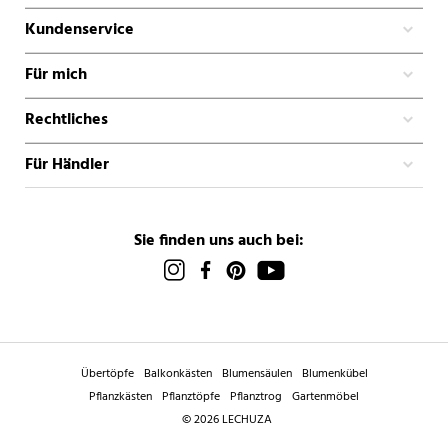
Kundenservice
Für mich
Rechtliches
Für Händler
Sie finden uns auch bei:
Übertöpfe
Balkonkästen
Blumensäulen
Blumenkübel
Pflanzkästen
Pflanztöpfe
Pflanztrog
Gartenmöbel
© 2026 LECHUZA