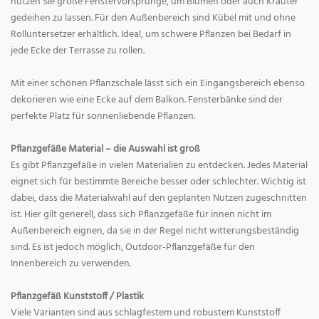
nutzen Sie große Fenstervorsprünge, um Blumen oder auch Kräuter
gedeihen zu lassen. Für den Außenbereich sind Kübel mit und ohne
Rolluntersetzer erhältlich. Ideal, um schwere Pflanzen bei Bedarf in
jede Ecke der Terrasse zu rollen.
Mit einer schönen Pflanzschale lässt sich ein Eingangsbereich ebenso
dekorieren wie eine Ecke auf dem Balkon. Fensterbänke sind der
perfekte Platz für sonnenliebende Pflanzen.
Pflanzgefäße Material – die Auswahl ist groß
Es gibt Pflanzgefäße in vielen Materialien zu entdecken. Jedes Material
eignet sich für bestimmte Bereiche besser oder schlechter. Wichtig ist
dabei, dass die Materialwahl auf den geplanten Nutzen zugeschnitten
ist. Hier gilt generell, dass sich Pflanzgefäße für innen nicht im
Außenbereich eignen, da sie in der Regel nicht witterungsbeständig
sind. Es ist jedoch möglich, Outdoor-Pflanzgefäße für den
Innenbereich zu verwenden.
Pflanzgefäß Kunststoff / Plastik
Viele Varianten sind aus schlagfestem und robustem Kunststoff