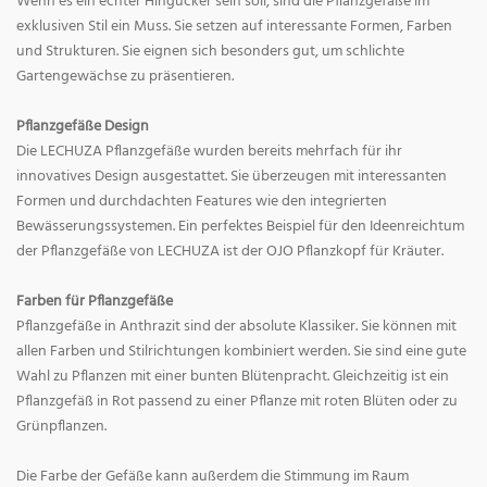
Wenn es ein echter Hingucker sein soll, sind die Pflanzgefäße im
exklusiven Stil ein Muss. Sie setzen auf interessante Formen, Farben
und Strukturen. Sie eignen sich besonders gut, um schlichte
Gartengewächse zu präsentieren.
Pflanzgefäße Design
Die LECHUZA Pflanzgefäße wurden bereits mehrfach für ihr
innovatives Design ausgestattet. Sie überzeugen mit interessanten
Formen und durchdachten Features wie den integrierten
Bewässerungssystemen. Ein perfektes Beispiel für den Ideenreichtum
der Pflanzgefäße von LECHUZA ist der OJO Pflanzkopf für Kräuter.
Farben für Pflanzgefäße
Pflanzgefäße in Anthrazit sind der absolute Klassiker. Sie können mit
allen Farben und Stilrichtungen kombiniert werden. Sie sind eine gute
Wahl zu Pflanzen mit einer bunten Blütenpracht. Gleichzeitig ist ein
Pflanzgefäß in Rot passend zu einer Pflanze mit roten Blüten oder zu
Grünpflanzen.
Die Farbe der Gefäße kann außerdem die Stimmung im Raum