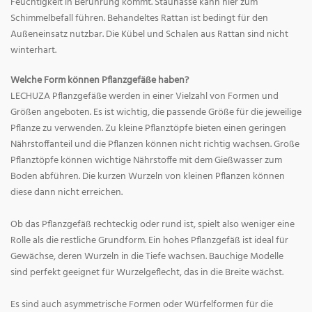
Feuchtigkeit in Berührung kommt. Staunässe kann hier zum
Schimmelbefall führen. Behandeltes Rattan ist bedingt für den
Außeneinsatz nutzbar. Die Kübel und Schalen aus Rattan sind nicht
winterhart.
Welche Form können Pflanzgefäße haben?
LECHUZA Pflanzgefäße werden in einer Vielzahl von Formen und
Größen angeboten. Es ist wichtig, die passende Größe für die jeweilige
Pflanze zu verwenden. Zu kleine Pflanztöpfe bieten einen geringen
Nährstoffanteil und die Pflanzen können nicht richtig wachsen. Große
Pflanztöpfe können wichtige Nährstoffe mit dem Gießwasser zum
Boden abführen. Die kurzen Wurzeln von kleinen Pflanzen können
diese dann nicht erreichen.
Ob das Pflanzgefäß rechteckig oder rund ist, spielt also weniger eine
Rolle als die restliche Grundform. Ein hohes Pflanzgefäß ist ideal für
Gewächse, deren Wurzeln in die Tiefe wachsen. Bauchige Modelle
sind perfekt geeignet für Wurzelgeflecht, das in die Breite wächst.
Es sind auch asymmetrische Formen oder Würfelformen für die