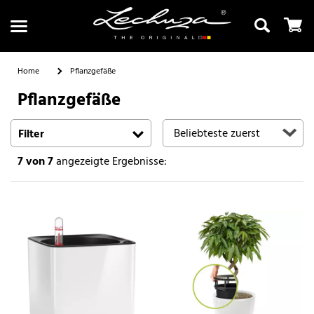
Home
Pflanzgefäße
Pflanzgefäße
Suchen
Filter
7
von 7
angezeigte Ergebnisse: