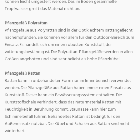
können leicht umgestellt werden. Das im Boden gesammelte
Tropfwasser greift das Material nicht an.
Pflanzgefäß Polyrattan
Pflanzgefäße aus Polyrattan sind in der Optik echtem Rattangeflecht
nachempfunden. Sie kommen vor allem für den Outdoor-Bereich zum
Einsatz. Es handelt sich um einen robusten Kunststoff, der
witterungsbeständig ist. Die Polyrattan-Pflanzgefäße werden in allen
Größen angeboten und sind sehr beliebt als hohe Pflanzkübel.
Pflanzgefäß Rattan
Rattan kann in unbehandelter Form nur im Innenbereich verwendet
werden. Die Pflanzgefäße aus Rattan haben immer einen Einsatz aus
Kunststoff. Dieser kann ein Bewässerungssystem enthalten. Die
Kunststoffschale verhindert, dass das Naturmaterial Rattan mit
Feuchtigkeit in Berührung kommt. Staunässe kann hier zum
Schimmelbefall führen. Behandeltes Rattan ist bedingt für den
Außeneinsatz nutzbar. Die Kübel und Schalen aus Rattan sind nicht
winterhart.