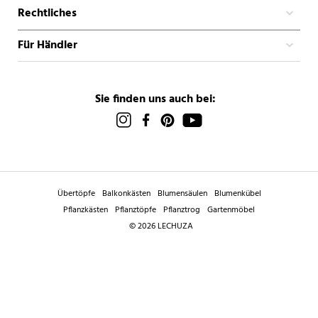
Rechtliches
Für Händler
Sie finden uns auch bei:
Übertöpfe
Balkonkästen
Blumensäulen
Blumenkübel
Pflanzkästen
Pflanztöpfe
Pflanztrog
Gartenmöbel
© 2026 LECHUZA