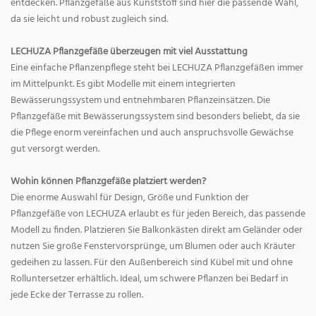
entdecken. Pflanzgefäße aus Kunststoff sind hier die passende Wahl,
da sie leicht und robust zugleich sind.
LECHUZA Pflanzgefäße überzeugen mit viel Ausstattung
Eine einfache Pflanzenpflege steht bei LECHUZA Pflanzgefäßen immer
im Mittelpunkt. Es gibt Modelle mit einem integrierten
Bewässerungssystem und entnehmbaren Pflanzeinsätzen. Die
Pflanzgefäße mit Bewässerungssystem sind besonders beliebt, da sie
die Pflege enorm vereinfachen und auch anspruchsvolle Gewächse
gut versorgt werden.
Wohin können Pflanzgefäße platziert werden?
Die enorme Auswahl für Design, Größe und Funktion der
Pflanzgefäße von LECHUZA erlaubt es für jeden Bereich, das passende
Modell zu finden. Platzieren Sie Balkonkästen direkt am Geländer oder
nutzen Sie große Fenstervorsprünge, um Blumen oder auch Kräuter
gedeihen zu lassen. Für den Außenbereich sind Kübel mit und ohne
Rolluntersetzer erhältlich. Ideal, um schwere Pflanzen bei Bedarf in
jede Ecke der Terrasse zu rollen.