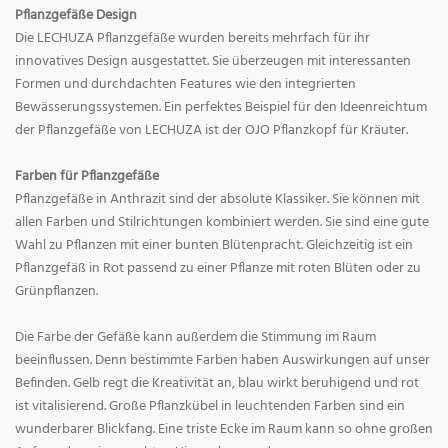
Pflanzgefäße Design
Die LECHUZA Pflanzgefäße wurden bereits mehrfach für ihr
innovatives Design ausgestattet. Sie überzeugen mit interessanten
Formen und durchdachten Features wie den integrierten
Bewässerungssystemen. Ein perfektes Beispiel für den Ideenreichtum
der Pflanzgefäße von LECHUZA ist der OJO Pflanzkopf für Kräuter.
Farben für Pflanzgefäße
Pflanzgefäße in Anthrazit sind der absolute Klassiker. Sie können mit
allen Farben und Stilrichtungen kombiniert werden. Sie sind eine gute
Wahl zu Pflanzen mit einer bunten Blütenpracht. Gleichzeitig ist ein
Pflanzgefäß in Rot passend zu einer Pflanze mit roten Blüten oder zu
Grünpflanzen.
Die Farbe der Gefäße kann außerdem die Stimmung im Raum
beeinflussen. Denn bestimmte Farben haben Auswirkungen auf unser
Befinden. Gelb regt die Kreativität an, blau wirkt beruhigend und rot
ist vitalisierend. Große Pflanzkübel in leuchtenden Farben sind ein
wunderbarer Blickfang. Eine triste Ecke im Raum kann so ohne großen