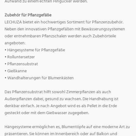
Aufwand zu einem echten Hingucker werden.
Zubehör für Pflanzgefäße
LECHUZA bietet ein hochwertiges Sortiment für Pflanzenzubehör.
Neben den innovativen Pflanzgefäßen mit Bewässerungssystemen
oder entnehmbaren Pflanzschalen werden auch Zubehörteile
angeboten:
• Hängesysteme für Pflanzgefäße
• Rolluntersetzer
• Pflanzensubstrat
• Gießkanne
• Wandhalterungen für Blumenkästen
Das Pflanzensubstrat hilft sowohl Zimmerpflanzen als auch
Außenpflanzen dabei, gesund zu wachsen. Die Handhabung ist
denkbar einfach. Je nach Angebot wird es als Pellet in die Erde
gesteckt oder mit dem Gießwasser zugegeben.
Hängesysteme ermöglichen es, Blumentöpfe auf eine moderne Art zu
präsentieren. Sie können im Innenbereich oder auf Balkon und