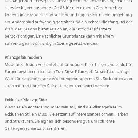
Das Angebot für Designs ist umfangreich und abwechslungsreich. So
ist es leicht, ein passendes Gefäß für den eigenen Geschmack zu
finden. Einige Modelle sind schlicht und fügen sich in jede Umgebung
ein. Andere sind aufwendig gestaltet und ein echter Blickfang. Bei der
Wahl des Designs bietet es sich an, die Optik der Pflanze zu
berücksichtigen. Eine schlichte Grünpflanze kann mit einem
aufwendigen Topf richtig in Szene gesetzt werden.
Pflanzgefäß modern
Modernes Design verzichtet auf Unnötiges. Klare Linien und schlichte
Farben bestimmen hier den Ton. Diese Pflanzgefäße sind die richtige
Wahl für zeitgenössische Wohnumgebungen mit Stil. Sie können aber
auch mit traditionellen Stilrichtungen kombiniert werden.
Exklusive Pflanzgefäße
Wenn es ein echter Hingucker sein soll, sind die Pflanzgefäße im
exklusiven Stil ein Muss. Sie setzen auf interessante Formen, Farben
und Strukturen. Sie eignen sich besonders gut, um schlichte
Gartengewächse zu präsentieren.