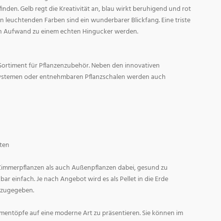
den. Gelb regt die Kreativität an, blau wirkt beruhigend und rot
l in leuchtenden Farben sind ein wunderbarer Blickfang. Eine triste
n Aufwand zu einem echten Hingucker werden.
Sortiment für Pflanzenzubehör. Neben den innovativen
ystemen oder entnehmbaren Pflanzschalen werden auch
ten
 Zimmerpflanzen als auch Außenpflanzen dabei, gesund zu
r einfach. Je nach Angebot wird es als Pellet in die Erde
 zugegeben.
entöpfe auf eine moderne Art zu präsentieren. Sie können im