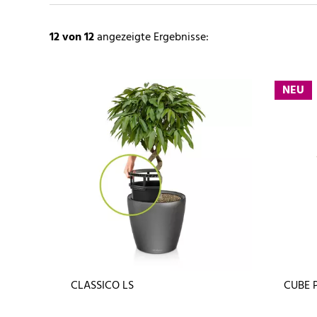
12
von 12
angezeigte Ergebnisse:
NEU
CLASSICO LS
CUBE 