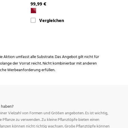
99,99 €
Vergleichen
ie Aktion umfasst alle Substrate. Das Angebot gilt nicht für
lange der Vorrat reicht. Nicht kombinierbar mit anderen
iche Werbeanforderung erfüllen.
 haben?
ner Vielzahl von Formen und Größen angeboten. Es ist wichtig,
ge Pflanze zu verwenden. Zu kleine Pflanztöpfe bieten einen
Pflanzen können nicht richtig wachsen. Große Pflanztöpfe können