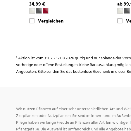
34,99 €
ab 99,
Vergleichen
Ve
¹ Aktion ist vom 31.07. - 12.08.2026 gültig und nur solange der Vor
vorherige oder offene Bestellungen. Keine Barauszahlung möglich
Angeboten. Bitte senden Sie das kostenlose Geschenk in dieser B
Wir nutzen Pflanzen auf einer sehr unterschiedlichen Art und Weis
Zierpflanzen oder Nutzpflanzen. Sie sind im Innen- und im Außenber
Pflege haben wir lange Freude an Pflanzen aller Art. Ein wichtiger T
Pflanzgefäße. Die Auswahl ist umfangreich und alle Angebote habe