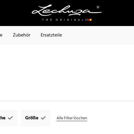
te
Zubehör
Ersatzteile
che
Größe
Alle Filter löschen