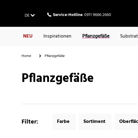
Service-Hotline
0911 9666 2660
DE
NEU
Inspirationen
Pflanzgefäße
Substra
Home
Pflanzgefäße
Pflanzgefäße
Filter
:
Farbe
Sortiment
Oberflä