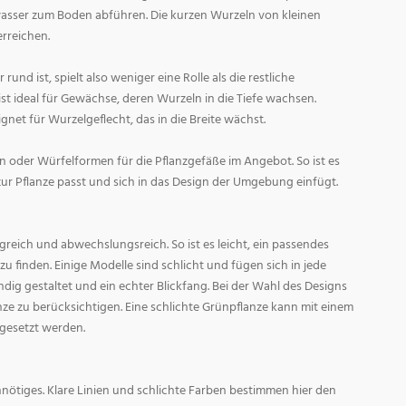
asser zum Boden abführen. Die kurzen Wurzeln von kleinen
rreichen.
und ist, spielt also weniger eine Rolle als die restliche
st ideal für Gewächse, deren Wurzeln in die Tiefe wachsen.
gnet für Wurzelgeflecht, das in die Breite wächst.
 oder Würfelformen für die Pflanzgefäße im Angebot. So ist es
zur Pflanze passt und sich in das Design der Umgebung einfügt.
reich und abwechslungsreich. So ist es leicht, ein passendes
 finden. Einige Modelle sind schlicht und fügen sich in jede
ig gestaltet und ein echter Blickfang. Bei der Wahl des Designs
lanze zu berücksichtigen. Eine schlichte Grünpflanze kann mit einem
 gesetzt werden.
nötiges. Klare Linien und schlichte Farben bestimmen hier den