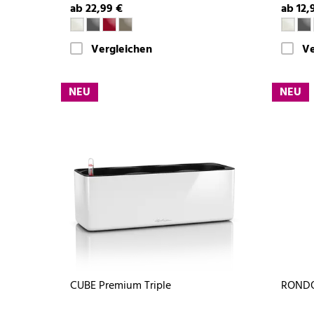
ab 22,99 €
ab 12,
Vergleichen
Ve
NEU
NEU
CUBE Premium Triple
RONDO