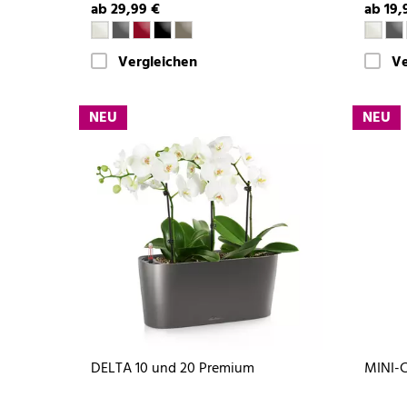
ab 29,99 €
ab 19,
Vergleichen
Ve
NEU
NEU
DELTA 10 und 20 Premium
MINI-