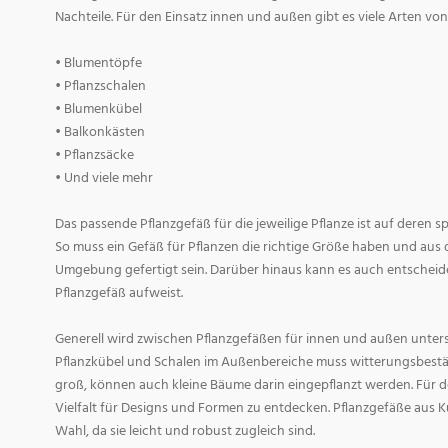
Nachteile. Für den Einsatz innen und außen gibt es viele Arten v
• Blumentöpfe
• Pflanzschalen
• Blumenkübel
• Balkonkästen
• Pflanzsäcke
• Und viele mehr
Das passende Pflanzgefäß für die jeweilige Pflanze ist auf deren 
So muss ein Gefäß für Pflanzen die richtige Größe haben und aus 
Umgebung gefertigt sein. Darüber hinaus kann es auch entscheid
Pflanzgefäß aufweist.
Generell wird zwischen Pflanzgefäßen für innen und außen untersc
Pflanzkübel und Schalen im Außenbereiche muss witterungsbestän
groß, können auch kleine Bäume darin eingepflanzt werden. Für d
Vielfalt für Designs und Formen zu entdecken. Pflanzgefäße aus Ku
Wahl, da sie leicht und robust zugleich sind.