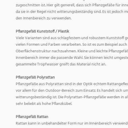
zugeschnitten ist. Hier gilt generell, dass sich Pflanzgefäße für i
da sie in der Regel nicht witterungsbeständig sind. Es ist jedoch
den Innenbereich zu verwenden.
Pflanzgefäß Kunststoff / Plastik
Viele Varianten sind aus schlagfestem und robustem Kunststoff gefe
vielen Formen und Farben verarbeiten. So ist es zum Beispiel auch
Oberflächenstruktur nachzuahmen. Kleine und leichte Pflanzgefäß
Innenbereich immer die passende Wahl. Sie können leicht umgeste
gesammelte Tropfwasser greift das Material nicht an.
Pflanzgefäß Polyrattan
Pflanzgefäße aus Polyrattan sind in der Optik echtem Rattangef
vor allem für den Outdoor-Bereich zum Einsatz. Es handelt sich um
witterungsbeständig ist. Die Polyrattan-Pflanzgefäße werden in 
sehr beliebt als hohe Pflanzkübel.
Pflanzgefäß Rattan
Rattan kann in unbehandelter Form nur im Innenbereich verwende