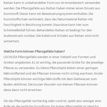
Rattan kann in unbehandelter Form nur im Innenbereich verwendet
werden. Die Pflanzgefäße aus Rattan haben immer einen Einsatz aus
Kunststoff. Dieser kann ein Bewässerungssystem enthalten. Die
Kunststoffschale verhindert, dass das Naturmaterial Rattan mit
Feuchtigkeit in Berührung kommt. Staunässe kann hier zum
Schimmelbefall führen. Behandeltes Rattan ist bedingt für den
Außeneinsatz nutzbar. Die Kübel und Schalen aus Rattan sind nicht
winterhart.
Welche Form können Pflanzgefäße haben?
LECHUZA Pflanzgefäße werden in einer Vielzahl von Formen und
Größen angeboten. Es ist wichtig, die passende Größe für die jeweilige
Pflanze zu verwenden. Zu kleine Pflanztöpfe bieten einen geringen
Nährstoffanteil und die Pflanzen können nicht richtig wachsen. Große
Pflanztöpfe können wichtige Nährstoffe mit dem Gießwasser zum
Boden abführen. Die kurzen Wurzeln von kleinen Pflanzen können
diese dann nicht erreichen.
Ob das Pflanzgefäß rechteckig oder rund ist, spielt also weniger eine
Rolle als die restliche Grundform. Ein hohes Pflanzgefäß ist ideal für