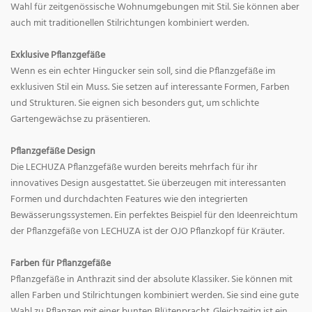
Wahl für zeitgenössische Wohnumgebungen mit Stil. Sie können aber
auch mit traditionellen Stilrichtungen kombiniert werden.
Exklusive Pflanzgefäße
Wenn es ein echter Hingucker sein soll, sind die Pflanzgefäße im
exklusiven Stil ein Muss. Sie setzen auf interessante Formen, Farben
und Strukturen. Sie eignen sich besonders gut, um schlichte
Gartengewächse zu präsentieren.
Pflanzgefäße Design
Die LECHUZA Pflanzgefäße wurden bereits mehrfach für ihr
innovatives Design ausgestattet. Sie überzeugen mit interessanten
Formen und durchdachten Features wie den integrierten
Bewässerungssystemen. Ein perfektes Beispiel für den Ideenreichtum
der Pflanzgefäße von LECHUZA ist der OJO Pflanzkopf für Kräuter.
Farben für Pflanzgefäße
Pflanzgefäße in Anthrazit sind der absolute Klassiker. Sie können mit
allen Farben und Stilrichtungen kombiniert werden. Sie sind eine gute
Wahl zu Pflanzen mit einer bunten Blütenpracht. Gleichzeitig ist ein