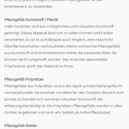
sind. Es ist jedoch möglich, Outdoor-Pflanzgefäße für den
Innenbereich zu verwenden.
Pflanzgefäß Kunststoff / Plastik
Viele Varianten sind aus schlagfestem und robustem Kunststoff
gefertigt. Dieses Material lässt sich in vielen Formen und Farben
verarbeiten. So ist es zum Beispiel auch möglich, eine natürliche
Oberflächenstruktur nachzuahmen. Kleine und leichte Pflanzgefäße
aus Kunststoff sind im Innenbereich immer die passende Wahl. Sie
können leicht umgestellt werden. Das im Boden gesammelte
Tropfwasser greift das Material nicht an.
Pflanzgefäß Polyrattan
Pflanzgefäße aus Polyrattan sind in der Optik echtem Rattangeflecht
nachempfunden. Sie kommen vor allem für den Outdoor-Bereich zum
Einsatz. Es handelt sich um einen robusten Kunststoff, der
witterungsbeständig ist. Die Polyrattan-Pflanzgefäße werden in allen
Größen angeboten und sind sehr beliebt als hohe Pflanzkübel.
Pflanzgefäß Rattan