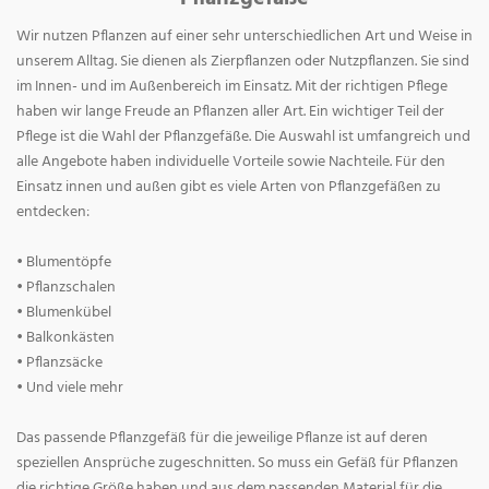
Wir nutzen Pflanzen auf einer sehr unterschiedlichen Art und Weise in
unserem Alltag. Sie dienen als Zierpflanzen oder Nutzpflanzen. Sie sind
im Innen- und im Außenbereich im Einsatz. Mit der richtigen Pflege
haben wir lange Freude an Pflanzen aller Art. Ein wichtiger Teil der
Pflege ist die Wahl der Pflanzgefäße. Die Auswahl ist umfangreich und
alle Angebote haben individuelle Vorteile sowie Nachteile. Für den
Einsatz innen und außen gibt es viele Arten von Pflanzgefäßen zu
entdecken:
• Blumentöpfe
• Pflanzschalen
• Blumenkübel
• Balkonkästen
• Pflanzsäcke
• Und viele mehr
Das passende Pflanzgefäß für die jeweilige Pflanze ist auf deren
speziellen Ansprüche zugeschnitten. So muss ein Gefäß für Pflanzen
die richtige Größe haben und aus dem passenden Material für die