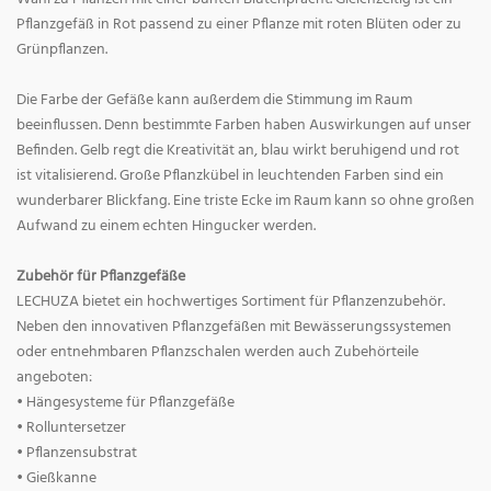
Pflanzgefäß in Rot passend zu einer Pflanze mit roten Blüten oder zu
Grünpflanzen.
Die Farbe der Gefäße kann außerdem die Stimmung im Raum
beeinflussen. Denn bestimmte Farben haben Auswirkungen auf unser
Befinden. Gelb regt die Kreativität an, blau wirkt beruhigend und rot
ist vitalisierend. Große Pflanzkübel in leuchtenden Farben sind ein
wunderbarer Blickfang. Eine triste Ecke im Raum kann so ohne großen
Aufwand zu einem echten Hingucker werden.
Zubehör für Pflanzgefäße
LECHUZA bietet ein hochwertiges Sortiment für Pflanzenzubehör.
Neben den innovativen Pflanzgefäßen mit Bewässerungssystemen
oder entnehmbaren Pflanzschalen werden auch Zubehörteile
angeboten:
• Hängesysteme für Pflanzgefäße
• Rolluntersetzer
• Pflanzensubstrat
• Gießkanne