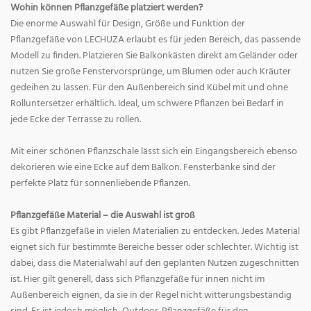
Wohin können Pflanzgefäße platziert werden?
Die enorme Auswahl für Design, Größe und Funktion der
Pflanzgefäße von LECHUZA erlaubt es für jeden Bereich, das passende
Modell zu finden. Platzieren Sie Balkonkästen direkt am Geländer oder
nutzen Sie große Fenstervorsprünge, um Blumen oder auch Kräuter
gedeihen zu lassen. Für den Außenbereich sind Kübel mit und ohne
Rolluntersetzer erhältlich. Ideal, um schwere Pflanzen bei Bedarf in
jede Ecke der Terrasse zu rollen.
Mit einer schönen Pflanzschale lässt sich ein Eingangsbereich ebenso
dekorieren wie eine Ecke auf dem Balkon. Fensterbänke sind der
perfekte Platz für sonnenliebende Pflanzen.
Pflanzgefäße Material – die Auswahl ist groß
Es gibt Pflanzgefäße in vielen Materialien zu entdecken. Jedes Material
eignet sich für bestimmte Bereiche besser oder schlechter. Wichtig ist
dabei, dass die Materialwahl auf den geplanten Nutzen zugeschnitten
ist. Hier gilt generell, dass sich Pflanzgefäße für innen nicht im
Außenbereich eignen, da sie in der Regel nicht witterungsbeständig