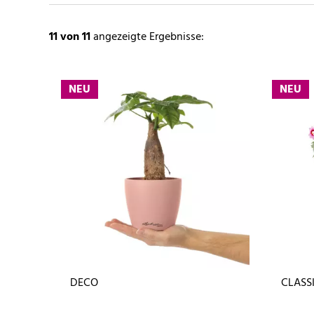
11
von 11
angezeigte Ergebnisse:
NEU
NEU
DECO
CLASS