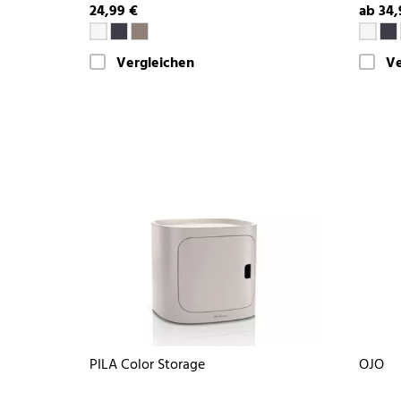
24,99 €
ab 34,
Vergleichen
Ve
PILA Color Storage
OJO