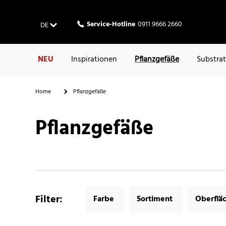
Service-Hotline
0911 9666 2660
DE
NEU
Inspirationen
Pflanzgefäße
Substra
Home
Pflanzgefäße
Pflanzgefäße
Filter
:
Farbe
Sortiment
Oberflä