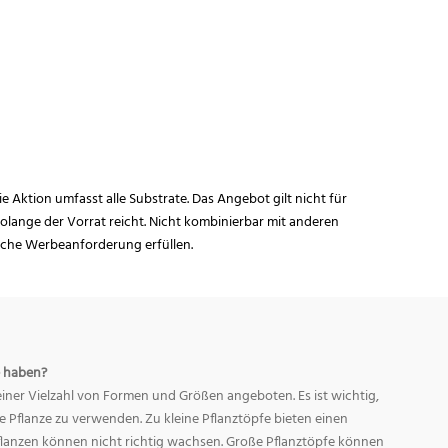
ie Aktion umfasst alle Substrate. Das Angebot gilt nicht für
lange der Vorrat reicht. Nicht kombinierbar mit anderen
iche Werbeanforderung erfüllen.
 haben?
ner Vielzahl von Formen und Größen angeboten. Es ist wichtig,
ge Pflanze zu verwenden. Zu kleine Pflanztöpfe bieten einen
Pflanzen können nicht richtig wachsen. Große Pflanztöpfe können