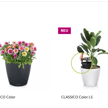
NEU
ICO Color
CLASSICO Color LS