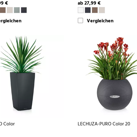
99 €
ab 27,99 €
rgleichen
Vergleichen
O Color
LECHUZA-PURO Color 20