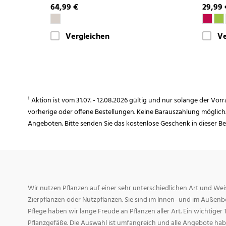
64,99 €
29,99 
Vergleichen
Ve
¹ Aktion ist vom 31.07. - 12.08.2026 gültig und nur solange der Vor
vorherige oder offene Bestellungen. Keine Barauszahlung möglich
Angeboten. Bitte senden Sie das kostenlose Geschenk in dieser B
Wir nutzen Pflanzen auf einer sehr unterschiedlichen Art und Weis
Zierpflanzen oder Nutzpflanzen. Sie sind im Innen- und im Außenber
Pflege haben wir lange Freude an Pflanzen aller Art. Ein wichtiger T
Pflanzgefäße. Die Auswahl ist umfangreich und alle Angebote habe