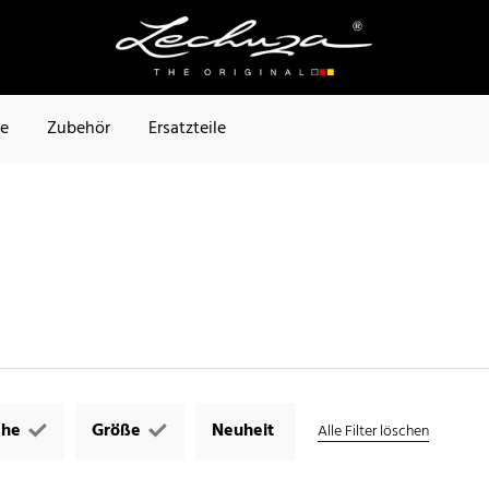
te
Zubehör
Ersatzteile
che
Größe
Neuheit
Alle Filter löschen