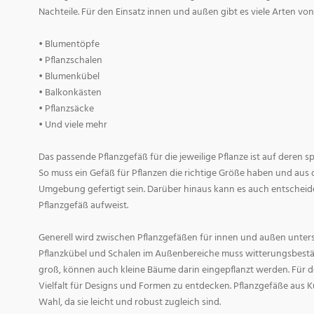
Nachteile. Für den Einsatz innen und außen gibt es viele Arten v
• Blumentöpfe
• Pflanzschalen
• Blumenkübel
• Balkonkästen
• Pflanzsäcke
• Und viele mehr
Das passende Pflanzgefäß für die jeweilige Pflanze ist auf deren 
So muss ein Gefäß für Pflanzen die richtige Größe haben und aus 
Umgebung gefertigt sein. Darüber hinaus kann es auch entscheid
Pflanzgefäß aufweist.
Generell wird zwischen Pflanzgefäßen für innen und außen untersc
Pflanzkübel und Schalen im Außenbereiche muss witterungsbestän
groß, können auch kleine Bäume darin eingepflanzt werden. Für d
Vielfalt für Designs und Formen zu entdecken. Pflanzgefäße aus Ku
Wahl, da sie leicht und robust zugleich sind.