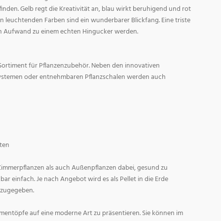
den. Gelb regt die Kreativität an, blau wirkt beruhigend und rot
l in leuchtenden Farben sind ein wunderbarer Blickfang. Eine triste
n Aufwand zu einem echten Hingucker werden.
Sortiment für Pflanzenzubehör. Neben den innovativen
ystemen oder entnehmbaren Pflanzschalen werden auch
ten
 Zimmerpflanzen als auch Außenpflanzen dabei, gesund zu
r einfach. Je nach Angebot wird es als Pellet in die Erde
 zugegeben.
entöpfe auf eine moderne Art zu präsentieren. Sie können im