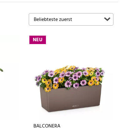
NEU
BALCONERA