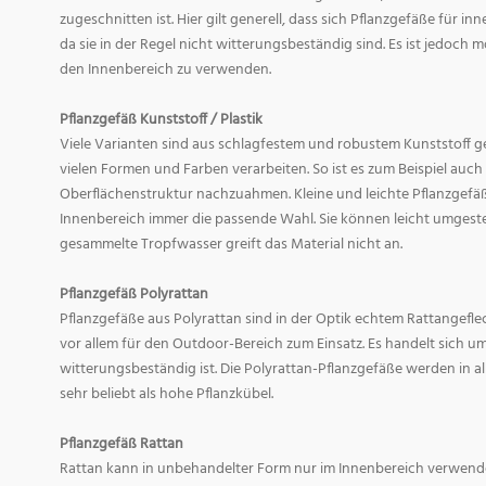
zugeschnitten ist. Hier gilt generell, dass sich Pflanzgefäße für i
da sie in der Regel nicht witterungsbeständig sind. Es ist jedoch
den Innenbereich zu verwenden.
Pflanzgefäß Kunststoff / Plastik
Viele Varianten sind aus schlagfestem und robustem Kunststoff gefe
vielen Formen und Farben verarbeiten. So ist es zum Beispiel auch
Oberflächenstruktur nachzuahmen. Kleine und leichte Pflanzgefäß
Innenbereich immer die passende Wahl. Sie können leicht umgeste
gesammelte Tropfwasser greift das Material nicht an.
Pflanzgefäß Polyrattan
Pflanzgefäße aus Polyrattan sind in der Optik echtem Rattangef
vor allem für den Outdoor-Bereich zum Einsatz. Es handelt sich um
witterungsbeständig ist. Die Polyrattan-Pflanzgefäße werden in 
sehr beliebt als hohe Pflanzkübel.
Pflanzgefäß Rattan
Rattan kann in unbehandelter Form nur im Innenbereich verwende