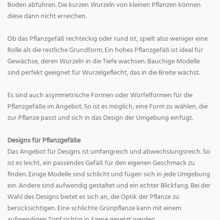
Boden abführen. Die kurzen Wurzeln von kleinen Pflanzen können
diese dann nicht erreichen.
Ob das Pflanzgefäß rechteckig oder rund ist, spielt also weniger eine
Rolle als die restliche Grundform. Ein hohes Pflanzgefäß ist ideal für
Gewächse, deren Wurzeln in die Tiefe wachsen. Bauchige Modelle
sind perfekt geeignet für Wurzelgeflecht, das in die Breite wächst.
Es sind auch asymmetrische Formen oder Würfelformen für die
Pflanzgefäße im Angebot. So ist es möglich, eine Form zu wählen, die
zur Pflanze passt und sich in das Design der Umgebung einfügt.
Designs für Pflanzgefäße
Das Angebot für Designs ist umfangreich und abwechslungsreich. So
ist es leicht, ein passendes Gefäß für den eigenen Geschmack zu
finden. Einige Modelle sind schlicht und fügen sich in jede Umgebung
ein. Andere sind aufwendig gestaltet und ein echter Blickfang. Bei der
Wahl des Designs bietet es sich an, die Optik der Pflanze zu
berücksichtigen. Eine schlichte Grünpflanze kann mit einem
aufwendigen Topf richtig in Szene gesetzt werden.