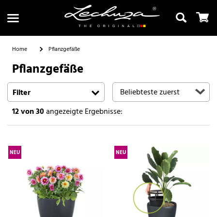
Home
Pflanzgefäße
Pflanzgefäße
Suchen
Filter
12
von 30
angezeigte Ergebnisse:
NEU
NEU