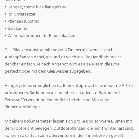
angeboten:
• Hängesysteme für Pflanzgefäße
• Rolluntersetzer
• Pflanzensubstrat
• Gießkanne
• Wandhalterungen für Blumenkästen
Das Pflanzensubstrat hilft sowohl Zimmerpflanzen als auch
Außenpflanzen dabei, gesund zu wachsen. Die Handhabung ist
denkbar einfach. Je nach Angebot wird es als Pellet in die Erde
gesteckt oder mit dem Gießwasser zugegeben.
Hängesysteme ermöglichen es, Blumentöpfe auf eine moderne Art zu
präsentieren. Sie können im Innenbereich oder auf Balkon und
Terrasse Verwendung finden. Sehr beliebt sind Makrame-
Blumentopfhänger.
Mit einem Rolluntersetzer lassen sich große und schwere Blumen mit
dem Topf leicht bewegen. Outdoorpflanzen, die nicht winterhart sind,
können so einfach zum Überwintern in den Innenbereich gerollt