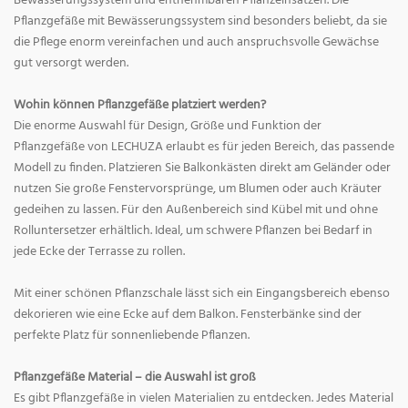
Bewässerungssystem und entnehmbaren Pflanzeinsätzen. Die
Pflanzgefäße mit Bewässerungssystem sind besonders beliebt, da sie
die Pflege enorm vereinfachen und auch anspruchsvolle Gewächse
gut versorgt werden.
Wohin können Pflanzgefäße platziert werden?
Die enorme Auswahl für Design, Größe und Funktion der
Pflanzgefäße von LECHUZA erlaubt es für jeden Bereich, das passende
Modell zu finden. Platzieren Sie Balkonkästen direkt am Geländer oder
nutzen Sie große Fenstervorsprünge, um Blumen oder auch Kräuter
gedeihen zu lassen. Für den Außenbereich sind Kübel mit und ohne
Rolluntersetzer erhältlich. Ideal, um schwere Pflanzen bei Bedarf in
jede Ecke der Terrasse zu rollen.
Mit einer schönen Pflanzschale lässt sich ein Eingangsbereich ebenso
dekorieren wie eine Ecke auf dem Balkon. Fensterbänke sind der
perfekte Platz für sonnenliebende Pflanzen.
Pflanzgefäße Material – die Auswahl ist groß
Es gibt Pflanzgefäße in vielen Materialien zu entdecken. Jedes Material