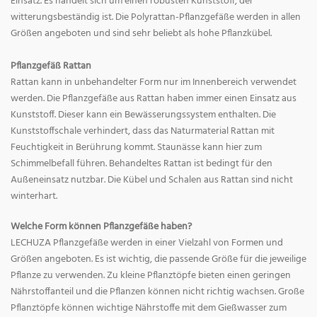
Einsatz. Es handelt sich um einen robusten Kunststoff, der
witterungsbeständig ist. Die Polyrattan-Pflanzgefäße werden in allen
Größen angeboten und sind sehr beliebt als hohe Pflanzkübel.
Pflanzgefäß Rattan
Rattan kann in unbehandelter Form nur im Innenbereich verwendet
werden. Die Pflanzgefäße aus Rattan haben immer einen Einsatz aus
Kunststoff. Dieser kann ein Bewässerungssystem enthalten. Die
Kunststoffschale verhindert, dass das Naturmaterial Rattan mit
Feuchtigkeit in Berührung kommt. Staunässe kann hier zum
Schimmelbefall führen. Behandeltes Rattan ist bedingt für den
Außeneinsatz nutzbar. Die Kübel und Schalen aus Rattan sind nicht
winterhart.
Welche Form können Pflanzgefäße haben?
LECHUZA Pflanzgefäße werden in einer Vielzahl von Formen und
Größen angeboten. Es ist wichtig, die passende Größe für die jeweilige
Pflanze zu verwenden. Zu kleine Pflanztöpfe bieten einen geringen
Nährstoffanteil und die Pflanzen können nicht richtig wachsen. Große
Pflanztöpfe können wichtige Nährstoffe mit dem Gießwasser zum