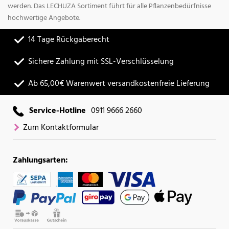
werden. Das LECHUZA Sortiment führt für alle Pflanzenbedürfnisse
hochwertige Angebote.
14 Tage Rückgaberecht
Sichere Zahlung mit SSL-Verschlüsselung
Ab 65,00€ Warenwert versandkostenfreie Lieferung
Service-Hotline
0911 9666 2660
Zum Kontaktformular
Zahlungsarten: