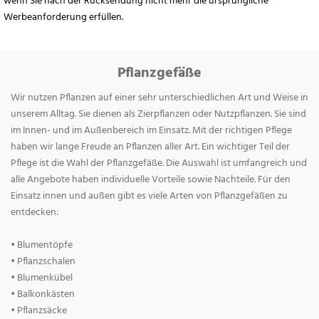
wenn Sie nach der Rücksendung nicht mehr die ursprüngliche
Werbeanforderung erfüllen.
Pflanzgefäße
Wir nutzen Pflanzen auf einer sehr unterschiedlichen Art und Weise in
unserem Alltag. Sie dienen als Zierpflanzen oder Nutzpflanzen. Sie sind
im Innen- und im Außenbereich im Einsatz. Mit der richtigen Pflege
haben wir lange Freude an Pflanzen aller Art. Ein wichtiger Teil der
Pflege ist die Wahl der Pflanzgefäße. Die Auswahl ist umfangreich und
alle Angebote haben individuelle Vorteile sowie Nachteile. Für den
Einsatz innen und außen gibt es viele Arten von Pflanzgefäßen zu
entdecken:
• Blumentöpfe
• Pflanzschalen
• Blumenkübel
• Balkonkästen
• Pflanzsäcke