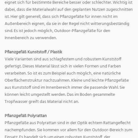
eignet sich für bestimmte Bereiche besser oder schlechter. Wichtig ist
dabei, dass die Materialwahl auf den geplanten Nutzen zugeschnitten
ist. Hier gilt generell, dass sich Pflanzgefäße für innen nicht im
Außenbereich eignen, da sie in der Regel nicht witterungsbeständig
sind. Es ist jedoch möglich, Outdoor-Pflanzgefäße für den
Innenbereich zu verwenden.
Pflanzgefäß Kunststoff / Plastik
Viele Varianten sind aus schlagfestem und robustem Kunststoff
gefertigt. Dieses Material lässt sich in vielen Formen und Farben
verarbeiten. So ist es zum Beispiel auch möglich, eine natürliche
Oberflächenstruktur nachzuahmen. Kleine und leichte Pflanzgefäße
aus Kunststoff sind im Innenbereich immer die passende Wahl. Sie
können leicht umgestellt werden. Das im Boden gesammelte
Tropfwasser greift das Material nicht an.
Pflanzgefäß Polyrattan
Pflanzgefäße aus Polyrattan sind in der Optik echtem Rattangeflecht
nachempfunden. Sie kommen vor allem für den Outdoor-Bereich zum
Einsatz. Es handelt sich um einen robusten Kunststoff, der