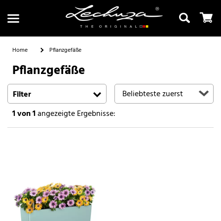
Home
Pflanzgefäße
Pflanzgefäße
Suchen
Filter
1
von 1
angezeigte Ergebnisse: