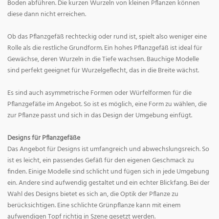
Boden abführen. Die kurzen Wurzeln von kleinen Pflanzen können
diese dann nicht erreichen.
Ob das Pflanzgefäß rechteckig oder rund ist, spielt also weniger eine
Rolle als die restliche Grundform. Ein hohes Pflanzgefäß ist ideal für
Gewächse, deren Wurzeln in die Tiefe wachsen. Bauchige Modelle
sind perfekt geeignet für Wurzelgeflecht, das in die Breite wächst.
Es sind auch asymmetrische Formen oder Würfelformen für die
Pflanzgefäße im Angebot. So ist es möglich, eine Form zu wählen, die
zur Pflanze passt und sich in das Design der Umgebung einfügt.
Designs für Pflanzgefäße
Das Angebot für Designs ist umfangreich und abwechslungsreich. So
ist es leicht, ein passendes Gefäß für den eigenen Geschmack zu
finden. Einige Modelle sind schlicht und fügen sich in jede Umgebung
ein. Andere sind aufwendig gestaltet und ein echter Blickfang. Bei der
Wahl des Designs bietet es sich an, die Optik der Pflanze zu
berücksichtigen. Eine schlichte Grünpflanze kann mit einem
aufwendigen Topf richtig in Szene gesetzt werden.