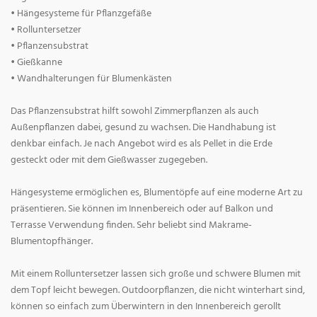
• Hängesysteme für Pflanzgefäße
• Rolluntersetzer
• Pflanzensubstrat
• Gießkanne
• Wandhalterungen für Blumenkästen
Das Pflanzensubstrat hilft sowohl Zimmerpflanzen als auch
Außenpflanzen dabei, gesund zu wachsen. Die Handhabung ist
denkbar einfach. Je nach Angebot wird es als Pellet in die Erde
gesteckt oder mit dem Gießwasser zugegeben.
Hängesysteme ermöglichen es, Blumentöpfe auf eine moderne Art zu
präsentieren. Sie können im Innenbereich oder auf Balkon und
Terrasse Verwendung finden. Sehr beliebt sind Makrame-
Blumentopfhänger.
Mit einem Rolluntersetzer lassen sich große und schwere Blumen mit
dem Topf leicht bewegen. Outdoorpflanzen, die nicht winterhart sind,
können so einfach zum Überwintern in den Innenbereich gerollt