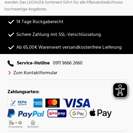
werden. Das LECHUZA Sortiment führt für alle Pflanzenbedürfnisse
hochwertige Angebote.
14 Tage Rückgaberecht
Sichere Zahlung mit SSL-Verschlüsselung
Ab 65,00€ Warenwert versandkostenfreie Lieferung
Service-Hotline
0911 9666 2660
Zum Kontaktformular
Zahlungsarten: