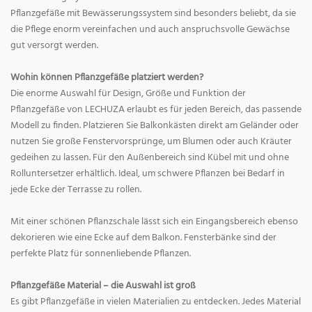
Pflanzgefäße mit Bewässerungssystem sind besonders beliebt, da sie
die Pflege enorm vereinfachen und auch anspruchsvolle Gewächse
gut versorgt werden.
Wohin können Pflanzgefäße platziert werden?
Die enorme Auswahl für Design, Größe und Funktion der
Pflanzgefäße von LECHUZA erlaubt es für jeden Bereich, das passende
Modell zu finden. Platzieren Sie Balkonkästen direkt am Geländer oder
nutzen Sie große Fenstervorsprünge, um Blumen oder auch Kräuter
gedeihen zu lassen. Für den Außenbereich sind Kübel mit und ohne
Rolluntersetzer erhältlich. Ideal, um schwere Pflanzen bei Bedarf in
jede Ecke der Terrasse zu rollen.
Mit einer schönen Pflanzschale lässt sich ein Eingangsbereich ebenso
dekorieren wie eine Ecke auf dem Balkon. Fensterbänke sind der
perfekte Platz für sonnenliebende Pflanzen.
Pflanzgefäße Material – die Auswahl ist groß
Es gibt Pflanzgefäße in vielen Materialien zu entdecken. Jedes Material