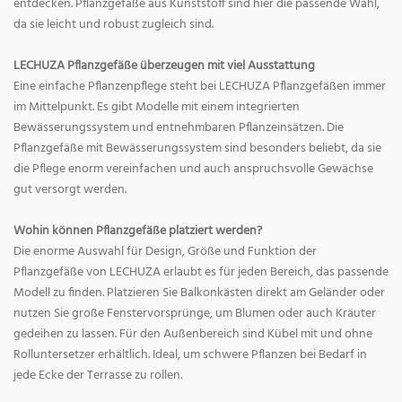
entdecken. Pflanzgefäße aus Kunststoff sind hier die passende Wahl,
da sie leicht und robust zugleich sind.
LECHUZA Pflanzgefäße überzeugen mit viel Ausstattung
Eine einfache Pflanzenpflege steht bei LECHUZA Pflanzgefäßen immer
im Mittelpunkt. Es gibt Modelle mit einem integrierten
Bewässerungssystem und entnehmbaren Pflanzeinsätzen. Die
Pflanzgefäße mit Bewässerungssystem sind besonders beliebt, da sie
die Pflege enorm vereinfachen und auch anspruchsvolle Gewächse
gut versorgt werden.
Wohin können Pflanzgefäße platziert werden?
Die enorme Auswahl für Design, Größe und Funktion der
Pflanzgefäße von LECHUZA erlaubt es für jeden Bereich, das passende
Modell zu finden. Platzieren Sie Balkonkästen direkt am Geländer oder
nutzen Sie große Fenstervorsprünge, um Blumen oder auch Kräuter
gedeihen zu lassen. Für den Außenbereich sind Kübel mit und ohne
Rolluntersetzer erhältlich. Ideal, um schwere Pflanzen bei Bedarf in
jede Ecke der Terrasse zu rollen.