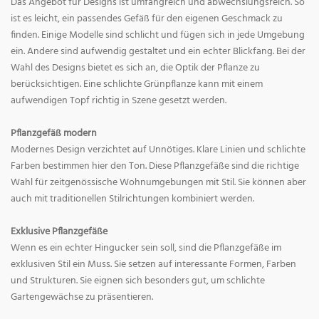
Das Angebot für Designs ist umfangreich und abwechslungsreich. So
ist es leicht, ein passendes Gefäß für den eigenen Geschmack zu
finden. Einige Modelle sind schlicht und fügen sich in jede Umgebung
ein. Andere sind aufwendig gestaltet und ein echter Blickfang. Bei der
Wahl des Designs bietet es sich an, die Optik der Pflanze zu
berücksichtigen. Eine schlichte Grünpflanze kann mit einem
aufwendigen Topf richtig in Szene gesetzt werden.
Pflanzgefäß modern
Modernes Design verzichtet auf Unnötiges. Klare Linien und schlichte
Farben bestimmen hier den Ton. Diese Pflanzgefäße sind die richtige
Wahl für zeitgenössische Wohnumgebungen mit Stil. Sie können aber
auch mit traditionellen Stilrichtungen kombiniert werden.
Exklusive Pflanzgefäße
Wenn es ein echter Hingucker sein soll, sind die Pflanzgefäße im
exklusiven Stil ein Muss. Sie setzen auf interessante Formen, Farben
und Strukturen. Sie eignen sich besonders gut, um schlichte
Gartengewächse zu präsentieren.