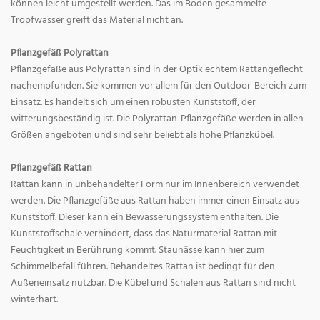
können leicht umgestellt werden. Das im Boden gesammelte
Tropfwasser greift das Material nicht an.
Pflanzgefäß Polyrattan
Pflanzgefäße aus Polyrattan sind in der Optik echtem Rattangeflecht
nachempfunden. Sie kommen vor allem für den Outdoor-Bereich zum
Einsatz. Es handelt sich um einen robusten Kunststoff, der
witterungsbeständig ist. Die Polyrattan-Pflanzgefäße werden in allen
Größen angeboten und sind sehr beliebt als hohe Pflanzkübel.
Pflanzgefäß Rattan
Rattan kann in unbehandelter Form nur im Innenbereich verwendet
werden. Die Pflanzgefäße aus Rattan haben immer einen Einsatz aus
Kunststoff. Dieser kann ein Bewässerungssystem enthalten. Die
Kunststoffschale verhindert, dass das Naturmaterial Rattan mit
Feuchtigkeit in Berührung kommt. Staunässe kann hier zum
Schimmelbefall führen. Behandeltes Rattan ist bedingt für den
Außeneinsatz nutzbar. Die Kübel und Schalen aus Rattan sind nicht
winterhart.