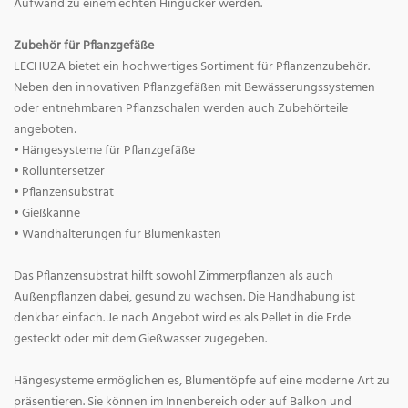
Aufwand zu einem echten Hingucker werden.
Zubehör für Pflanzgefäße
LECHUZA bietet ein hochwertiges Sortiment für Pflanzenzubehör.
Neben den innovativen Pflanzgefäßen mit Bewässerungssystemen
oder entnehmbaren Pflanzschalen werden auch Zubehörteile
angeboten:
• Hängesysteme für Pflanzgefäße
• Rolluntersetzer
• Pflanzensubstrat
• Gießkanne
• Wandhalterungen für Blumenkästen
Das Pflanzensubstrat hilft sowohl Zimmerpflanzen als auch
Außenpflanzen dabei, gesund zu wachsen. Die Handhabung ist
denkbar einfach. Je nach Angebot wird es als Pellet in die Erde
gesteckt oder mit dem Gießwasser zugegeben.
Hängesysteme ermöglichen es, Blumentöpfe auf eine moderne Art zu
präsentieren. Sie können im Innenbereich oder auf Balkon und