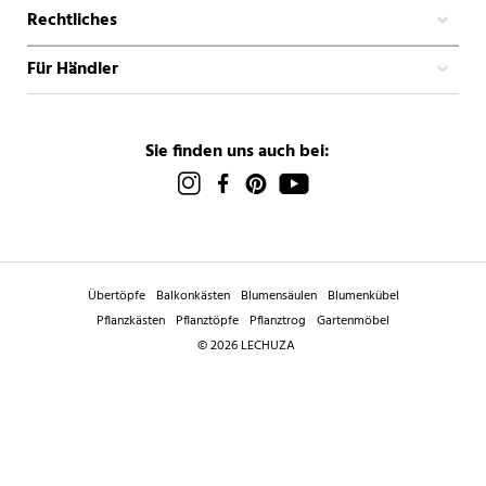
Rechtliches
Für Händler
Sie finden uns auch bei:
Übertöpfe
Balkonkästen
Blumensäulen
Blumenkübel
Pflanzkästen
Pflanztöpfe
Pflanztrog
Gartenmöbel
© 2026 LECHUZA