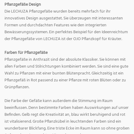
Pflanzgefäße Design
Die LECHUZA Pflanzgefäße wurden bereits mehrfach für ihr
innovatives Design ausgestattet. Sie überzeugen mit interessanten
Formen und durchdachten Features wie den integrierten
Bewässerungssystemen. Ein perfektes Beispiel für den Ideenreichtum
der Pflanzgefäße von LECHUZA ist der OJO Pflanzkopf für Kräuter.
Farben für Pflanzgefäße
Pflanzgefäße in Anthrazit sind der absolute Klassiker. Sie können mit
allen Farben und Stilrichtungen kombiniert werden. Sie sind eine gute
Wahl zu Pflanzen mit einer bunten Blütenpracht. Gleichzeitig ist ein
Pflanzgefäß in Rot passend zu einer Pflanze mit roten Blüten oder zu
Grünpflanzen.
Die Farbe der Gefäße kann außerdem die Stimmung im Raum
beeinflussen. Denn bestimmte Farben haben Auswirkungen auf unser
Befinden. Gelb regt die Kreativität an, blau wirkt beruhigend und rot
ist vitalisierend. Große Pflanzkübel in leuchtenden Farben sind ein
wunderbarer Blickfang. Eine triste Ecke im Raum kann so ohne großen