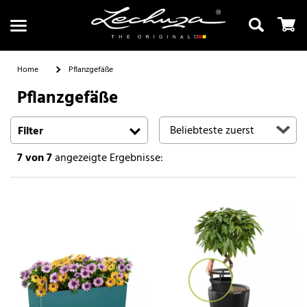
Home
Pflanzgefäße
Pflanzgefäße
Suchen
Filter
7
von 7
angezeigte Ergebnisse: