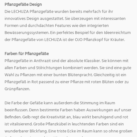
Pflanzgefäße Design
Die LECHUZA Pflanzgefäße wurden bereits mehrfach für ihr
innovatives Design ausgestattet. Sie überzeugen mit interessanten
Formen und durchdachten Features wie den integrierten
Bewässerungssystemen. Ein perfektes Beispiel für den Ideenreichtum
der Pflanzgefäße von LECHUZA ist der OJO Pflanzkopf für Kräuter.
Farben für Pflanzgefäße
Pflanzgefäße in Anthrazit sind der absolute Klassiker. Sie können mit
allen Farben und Stilrichtungen kombiniert werden. Sie sind eine gute
Wahl zu Pflanzen mit einer bunten Blütenpracht. Gleichzeitig ist ein
Pflanzgefäß in Rot passend zu einer Pflanze mit roten Blüten oder zu
Grünpflanzen.
Die Farbe der Gefäße kann außerdem die Stimmung im Raum
beeinflussen. Denn bestimmte Farben haben Auswirkungen auf unser
Befinden. Gelb regt die Kreativität an, blau wirkt beruhigend und rot
ist vitalisierend. Große Pflanzkübel in leuchtenden Farben sind ein
wunderbarer Blickfang. Eine triste Ecke im Raum kann so ohne großen