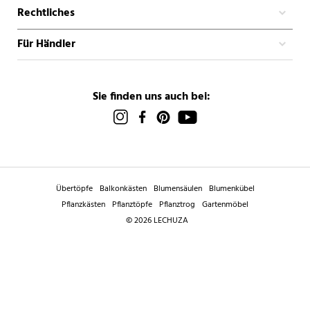
Rechtliches
Für Händler
Sie finden uns auch bei:
Übertöpfe
Balkonkästen
Blumensäulen
Blumenkübel
Pflanzkästen
Pflanztöpfe
Pflanztrog
Gartenmöbel
© 2026 LECHUZA