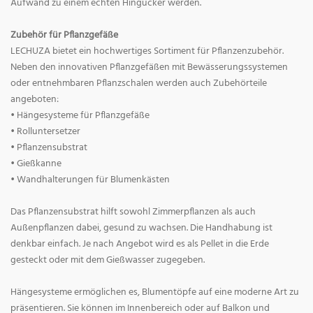
Aufwand zu einem echten Hingucker werden.
Zubehör für Pflanzgefäße
LECHUZA bietet ein hochwertiges Sortiment für Pflanzenzubehör.
Neben den innovativen Pflanzgefäßen mit Bewässerungssystemen
oder entnehmbaren Pflanzschalen werden auch Zubehörteile
angeboten:
• Hängesysteme für Pflanzgefäße
• Rolluntersetzer
• Pflanzensubstrat
• Gießkanne
• Wandhalterungen für Blumenkästen
Das Pflanzensubstrat hilft sowohl Zimmerpflanzen als auch
Außenpflanzen dabei, gesund zu wachsen. Die Handhabung ist
denkbar einfach. Je nach Angebot wird es als Pellet in die Erde
gesteckt oder mit dem Gießwasser zugegeben.
Hängesysteme ermöglichen es, Blumentöpfe auf eine moderne Art zu
präsentieren. Sie können im Innenbereich oder auf Balkon und