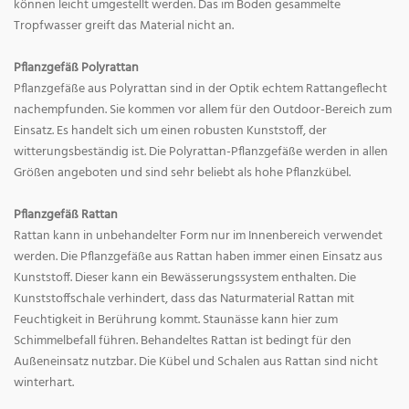
können leicht umgestellt werden. Das im Boden gesammelte
Tropfwasser greift das Material nicht an.
Pflanzgefäß Polyrattan
Pflanzgefäße aus Polyrattan sind in der Optik echtem Rattangeflecht
nachempfunden. Sie kommen vor allem für den Outdoor-Bereich zum
Einsatz. Es handelt sich um einen robusten Kunststoff, der
witterungsbeständig ist. Die Polyrattan-Pflanzgefäße werden in allen
Größen angeboten und sind sehr beliebt als hohe Pflanzkübel.
Pflanzgefäß Rattan
Rattan kann in unbehandelter Form nur im Innenbereich verwendet
werden. Die Pflanzgefäße aus Rattan haben immer einen Einsatz aus
Kunststoff. Dieser kann ein Bewässerungssystem enthalten. Die
Kunststoffschale verhindert, dass das Naturmaterial Rattan mit
Feuchtigkeit in Berührung kommt. Staunässe kann hier zum
Schimmelbefall führen. Behandeltes Rattan ist bedingt für den
Außeneinsatz nutzbar. Die Kübel und Schalen aus Rattan sind nicht
winterhart.