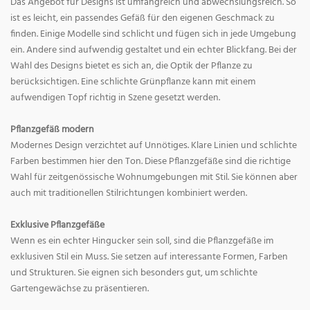
Das Angebot für Designs ist umfangreich und abwechslungsreich. So
ist es leicht, ein passendes Gefäß für den eigenen Geschmack zu
finden. Einige Modelle sind schlicht und fügen sich in jede Umgebung
ein. Andere sind aufwendig gestaltet und ein echter Blickfang. Bei der
Wahl des Designs bietet es sich an, die Optik der Pflanze zu
berücksichtigen. Eine schlichte Grünpflanze kann mit einem
aufwendigen Topf richtig in Szene gesetzt werden.
Pflanzgefäß modern
Modernes Design verzichtet auf Unnötiges. Klare Linien und schlichte
Farben bestimmen hier den Ton. Diese Pflanzgefäße sind die richtige
Wahl für zeitgenössische Wohnumgebungen mit Stil. Sie können aber
auch mit traditionellen Stilrichtungen kombiniert werden.
Exklusive Pflanzgefäße
Wenn es ein echter Hingucker sein soll, sind die Pflanzgefäße im
exklusiven Stil ein Muss. Sie setzen auf interessante Formen, Farben
und Strukturen. Sie eignen sich besonders gut, um schlichte
Gartengewächse zu präsentieren.