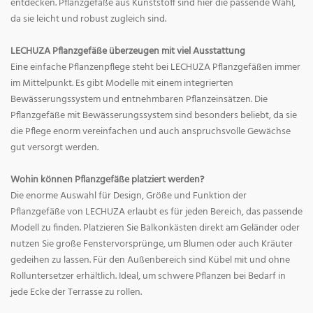
entdecken. Pflanzgefäße aus Kunststoff sind hier die passende Wahl,
da sie leicht und robust zugleich sind.
LECHUZA Pflanzgefäße überzeugen mit viel Ausstattung
Eine einfache Pflanzenpflege steht bei LECHUZA Pflanzgefäßen immer
im Mittelpunkt. Es gibt Modelle mit einem integrierten
Bewässerungssystem und entnehmbaren Pflanzeinsätzen. Die
Pflanzgefäße mit Bewässerungssystem sind besonders beliebt, da sie
die Pflege enorm vereinfachen und auch anspruchsvolle Gewächse
gut versorgt werden.
Wohin können Pflanzgefäße platziert werden?
Die enorme Auswahl für Design, Größe und Funktion der
Pflanzgefäße von LECHUZA erlaubt es für jeden Bereich, das passende
Modell zu finden. Platzieren Sie Balkonkästen direkt am Geländer oder
nutzen Sie große Fenstervorsprünge, um Blumen oder auch Kräuter
gedeihen zu lassen. Für den Außenbereich sind Kübel mit und ohne
Rolluntersetzer erhältlich. Ideal, um schwere Pflanzen bei Bedarf in
jede Ecke der Terrasse zu rollen.