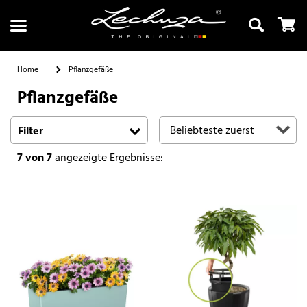
Home
Pflanzgefäße
Pflanzgefäße
Suchen
Filter
7
von 7
angezeigte Ergebnisse: