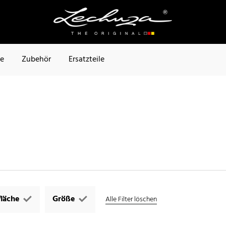
te
Zubehör
Ersatzteile
läche
Größe
Alle Filter löschen