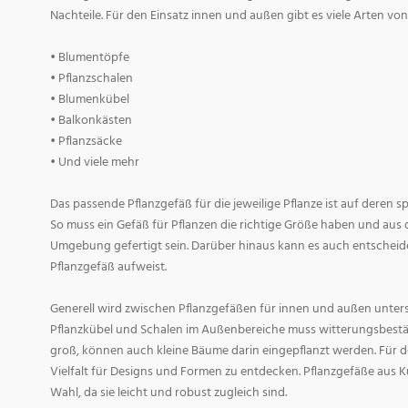
Nachteile. Für den Einsatz innen und außen gibt es viele Arten v
• Blumentöpfe
• Pflanzschalen
• Blumenkübel
• Balkonkästen
• Pflanzsäcke
• Und viele mehr
Das passende Pflanzgefäß für die jeweilige Pflanze ist auf deren 
So muss ein Gefäß für Pflanzen die richtige Größe haben und aus 
Umgebung gefertigt sein. Darüber hinaus kann es auch entscheid
Pflanzgefäß aufweist.
Generell wird zwischen Pflanzgefäßen für innen und außen untersc
Pflanzkübel und Schalen im Außenbereiche muss witterungsbestän
groß, können auch kleine Bäume darin eingepflanzt werden. Für d
Vielfalt für Designs und Formen zu entdecken. Pflanzgefäße aus Ku
Wahl, da sie leicht und robust zugleich sind.