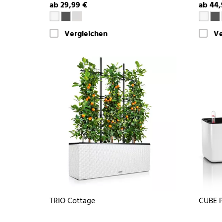
ab 29,99 €
ab 44,
Vergleichen
Ve
TRIO Cottage
CUBE P