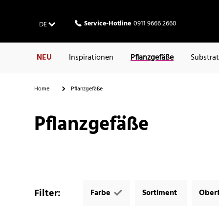
Service-Hotline
0911 9666 2660
DE
NEU
Inspirationen
Pflanzgefäße
Substra
Home
Pflanzgefäße
Pflanzgefäße
Filter
:
Farbe
Sortiment
Oberf