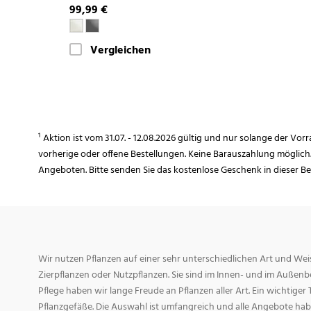
99,99 €
Vergleichen
¹ Aktion ist vom 31.07. - 12.08.2026 gültig und nur solange der Vor
vorherige oder offene Bestellungen. Keine Barauszahlung möglich
Angeboten. Bitte senden Sie das kostenlose Geschenk in dieser B
Wir nutzen Pflanzen auf einer sehr unterschiedlichen Art und Weis
Zierpflanzen oder Nutzpflanzen. Sie sind im Innen- und im Außenber
Pflege haben wir lange Freude an Pflanzen aller Art. Ein wichtiger T
Pflanzgefäße. Die Auswahl ist umfangreich und alle Angebote habe