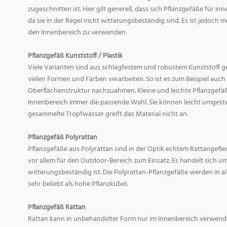
zugeschnitten ist. Hier gilt generell, dass sich Pflanzgefäße für i
da sie in der Regel nicht witterungsbeständig sind. Es ist jedoch
den Innenbereich zu verwenden.
Pflanzgefäß Kunststoff / Plastik
Viele Varianten sind aus schlagfestem und robustem Kunststoff gefe
vielen Formen und Farben verarbeiten. So ist es zum Beispiel auch
Oberflächenstruktur nachzuahmen. Kleine und leichte Pflanzgefäß
Innenbereich immer die passende Wahl. Sie können leicht umgeste
gesammelte Tropfwasser greift das Material nicht an.
Pflanzgefäß Polyrattan
Pflanzgefäße aus Polyrattan sind in der Optik echtem Rattangef
vor allem für den Outdoor-Bereich zum Einsatz. Es handelt sich um
witterungsbeständig ist. Die Polyrattan-Pflanzgefäße werden in 
sehr beliebt als hohe Pflanzkübel.
Pflanzgefäß Rattan
Rattan kann in unbehandelter Form nur im Innenbereich verwende