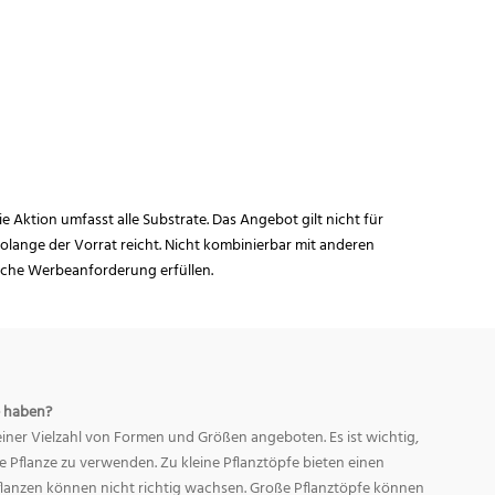
ie Aktion umfasst alle Substrate. Das Angebot gilt nicht für
lange der Vorrat reicht. Nicht kombinierbar mit anderen
iche Werbeanforderung erfüllen.
 haben?
ner Vielzahl von Formen und Größen angeboten. Es ist wichtig,
ge Pflanze zu verwenden. Zu kleine Pflanztöpfe bieten einen
Pflanzen können nicht richtig wachsen. Große Pflanztöpfe können