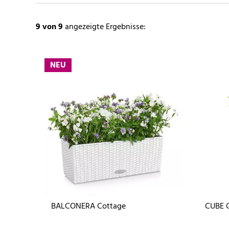
9
von 9
angezeigte Ergebnisse:
NEU
BALCONERA Cottage
CUBE 