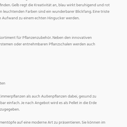
den. Gelb regt die Kreativität an, blau wirkt beruhigend und rot
l in leuchtenden Farben sind ein wunderbarer Blickfang. Eine triste
n Aufwand zu einem echten Hingucker werden.
Sortiment für Pflanzenzubehör. Neben den innovativen
ystemen oder entnehmbaren Pflanzschalen werden auch
ten
 Zimmerpflanzen als auch Außenpflanzen dabei, gesund zu
r einfach. Je nach Angebot wird es als Pellet in die Erde
 zugegeben.
entöpfe auf eine moderne Art zu präsentieren. Sie können im