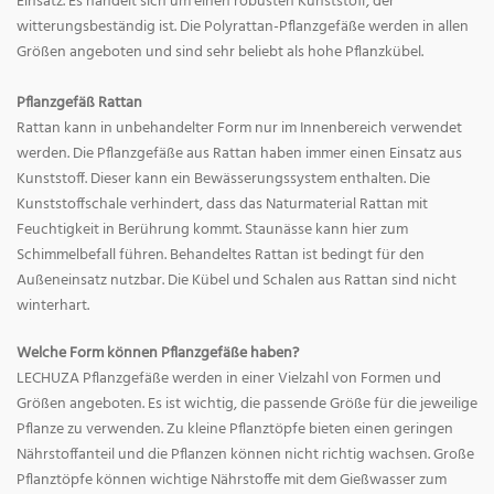
Einsatz. Es handelt sich um einen robusten Kunststoff, der
witterungsbeständig ist. Die Polyrattan-Pflanzgefäße werden in allen
Größen angeboten und sind sehr beliebt als hohe Pflanzkübel.
Pflanzgefäß Rattan
Rattan kann in unbehandelter Form nur im Innenbereich verwendet
werden. Die Pflanzgefäße aus Rattan haben immer einen Einsatz aus
Kunststoff. Dieser kann ein Bewässerungssystem enthalten. Die
Kunststoffschale verhindert, dass das Naturmaterial Rattan mit
Feuchtigkeit in Berührung kommt. Staunässe kann hier zum
Schimmelbefall führen. Behandeltes Rattan ist bedingt für den
Außeneinsatz nutzbar. Die Kübel und Schalen aus Rattan sind nicht
winterhart.
Welche Form können Pflanzgefäße haben?
LECHUZA Pflanzgefäße werden in einer Vielzahl von Formen und
Größen angeboten. Es ist wichtig, die passende Größe für die jeweilige
Pflanze zu verwenden. Zu kleine Pflanztöpfe bieten einen geringen
Nährstoffanteil und die Pflanzen können nicht richtig wachsen. Große
Pflanztöpfe können wichtige Nährstoffe mit dem Gießwasser zum