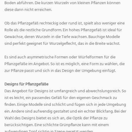
Boden abführen. Die kurzen Wurzeln von kleinen Pflanzen können
diese dann nicht erreichen.
Ob das Pflanzgefäß rechteckig oder rund ist, spielt also weniger eine
Rolle als die restliche Grundform. Ein hohes Pflanzgefäß ist ideal für
Gewächse, deren Wurzeln in die Tiefe wachsen. Bauchige Modelle
sind perfekt geeignet für Wurzelgeflecht, das in die Breite wächst.
Es sind auch asymmetrische Formen oder Würfelformen für die
Pflanzgefäße im Angebot. So ist es möglich, eine Form zu wählen, die
zur Pflanze passt und sich in das Design der Umgebung einfügt.
Designs für Pflanzgefäße
Das Angebot für Designs ist umfangreich und abwechslungsreich. So
ist es leicht, ein passendes Gefäß für den eigenen Geschmack zu
finden. Einige Modelle sind schlicht und fügen sich in jede Umgebung
ein. Andere sind aufwendig gestaltet und ein echter Blickfang. Bei der
Wahl des Designs bietet es sich an, die Optik der Pflanze zu
berücksichtigen. Eine schlichte Grünpflanze kann mit einem
aufwendigen Topf richtig in Szene gesetzt werden.