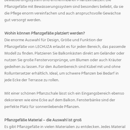
Bewässerungssystem und entnehmbaren Pflanzeinsätzen. Die
Pflanzgefäße mit Bewässerungssystem sind besonders beliebt, da sie
die Pflege enorm vereinfachen und auch anspruchsvolle Gewächse
gut versorgt werden.
Wohin können Pflanzgefäße platziert werden?
Die enorme Auswahl für Design, Größe und Funktion der
Pflanzgefäße von LECHUZA erlaubt es für jeden Bereich, das passende
Modell zu finden. Platzieren Sie Balkonkästen direkt am Geländer oder
nutzen Sie große Fenstervorsprünge, um Blumen oder auch Kräuter
gedeihen zu lassen. Für den Außenbereich sind Kübel mit und ohne
Rolluntersetzer erhältlich. Ideal, um schwere Pflanzen bei Bedarf in
jede Ecke der Terrasse zu rollen.
Mit einer schönen Pflanzschale lässt sich ein Eingangsbereich ebenso
dekorieren wie eine Ecke auf dem Balkon. Fensterbänke sind der
perfekte Platz für sonnenliebende Pflanzen.
Pflanzgefäße Material – die Auswahl ist groß
Es gibt Pflanzgefäße in vielen Materialien zu entdecken. Jedes Material