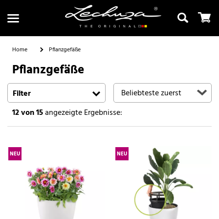
Home
Pflanzgefäße
Pflanzgefäße
Suchen
Filter
12
von 15
angezeigte Ergebnisse:
NEU
NEU