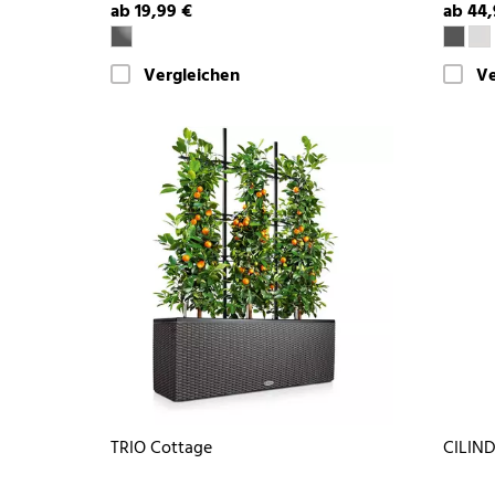
ab 19,99 €
ab 44,
Vergleichen
Ve
TRIO Cottage
CILIN