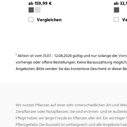
ab 159,99 €
ab 32,
Vergleichen
Ve
¹ Aktion ist vom 31.07. - 12.08.2026 gültig und nur solange der Vor
vorherige oder offene Bestellungen. Keine Barauszahlung möglich
Angeboten. Bitte senden Sie das kostenlose Geschenk in dieser B
Wir nutzen Pflanzen auf einer sehr unterschiedlichen Art und Weis
Zierpflanzen oder Nutzpflanzen. Sie sind im Innen- und im Außenber
Pflege haben wir lange Freude an Pflanzen aller Art. Ein wichtiger T
Pflanzgefäße. Die Auswahl ist umfangreich und alle Angebote habe