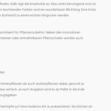
den. Gelb regt die Kreativität an, blau wirkt beruhigend und rot
l in leuchtenden Farben sind ein wunderbarer Blickfang. Eine triste
n Aufwand zu einem echten Hingucker werden.
Sortiment für Pflanzenzubehör. Neben den innovativen
ystemen oder entnehmbaren Pflanzschalen werden auch
ten
 Zimmerpflanzen als auch Außenpflanzen dabei, gesund zu
r einfach. Je nach Angebot wird es als Pellet in die Erde
 zugegeben.
entöpfe auf eine moderne Art zu präsentieren. Sie können im