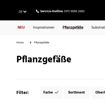
Service-Hotline
0911 9666 2660
DE
NEU
Inspirationen
Pflanzgefäße
Substra
Home
Pflanzgefäße
Pflanzgefäße
Filter
:
Farbe
Sortiment
Oberf