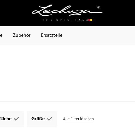
te
Zubehör
Ersatzteile
läche
Größe
Alle Filter löschen