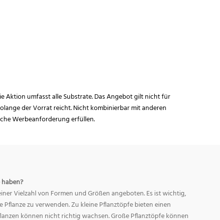
ie Aktion umfasst alle Substrate. Das Angebot gilt nicht für
lange der Vorrat reicht. Nicht kombinierbar mit anderen
iche Werbeanforderung erfüllen.
 haben?
ner Vielzahl von Formen und Größen angeboten. Es ist wichtig,
ge Pflanze zu verwenden. Zu kleine Pflanztöpfe bieten einen
Pflanzen können nicht richtig wachsen. Große Pflanztöpfe können