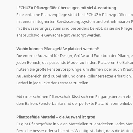
LECHUZA Pflanzgefäße überzeugen mit viel Ausstattung
Eine einfache Pflanzenpflege steht bei LECHUZA Pflanzgefäßen im
mit einem integrierten Bewässerungssystem und entnehmbaren Pf
mit Bewässerungssystem sind besonders beliebt, da sie die Pfle
anspruchsvolle Gewächse gut versorgt werden.
Wohin können Pflanzgefäße platziert werden?
Die enorme Auswahl für Design, Größe und Funktion der Pflanzge
jeden Bereich, das passende Modell zu finden. Platzieren Sie Balk
nutzen Sie große Fenstervorsprünge, um Blumen oder auch Kräute
Außenbereich sind Kübel mit und ohne Rolluntersetzer erhältlich. 
Bedarf in jede Ecke der Terrasse zu rollen.
Mit einer schönen Pflanzschale lässt sich ein Eingangsbereich eb
dem Balkon. Fensterbänke sind der perfekte Platz für sonnenliebe
Pflanzgefäße Material – die Auswahl ist groß
Es gibt Pflanzgefäße in vielen Materialien zu entdecken. Jedes Mat
Bereiche besser oder schlechter. Wichtig ist dabei, dass die Mate