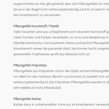
zugeschnitten ist. Hier gilt generell, dass sich Pflanzgefäße für i
da sie in der Regel nicht witterungsbeständig sind. Es ist jedoch
den Innenbereich zu verwenden.
Pflanzgefäß Kunststoff / Plastik
Viele Varianten sind aus schlagfestem und robustem Kunststoff gefe
vielen Formen und Farben verarbeiten. So ist es zum Beispiel auch
Oberflächenstruktur nachzuahmen. Kleine und leichte Pflanzgefäß
Innenbereich immer die passende Wahl. Sie können leicht umgeste
gesammelte Tropfwasser greift das Material nicht an.
Pflanzgefäß Polyrattan
Pflanzgefäße aus Polyrattan sind in der Optik echtem Rattangef
vor allem für den Outdoor-Bereich zum Einsatz. Es handelt sich um
witterungsbeständig ist. Die Polyrattan-Pflanzgefäße werden in 
sehr beliebt als hohe Pflanzkübel.
Pflanzgefäß Rattan
Rattan kann in unbehandelter Form nur im Innenbereich verwende