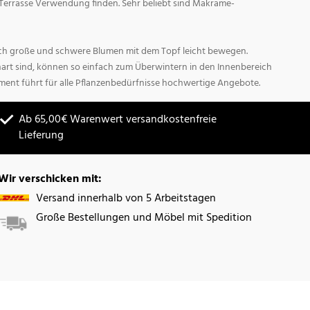
Terrasse Verwendung finden. Sehr beliebt sind Makrame-
sich große und schwere Blumen mit dem Topf leicht bewegen.
hart sind, können so einfach zum Überwintern in den Innenbereich
ment führt für alle Pflanzenbedürfnisse hochwertige Angebote.
Ab 65,00€ Warenwert versandkostenfreie
Lieferung
Wir verschicken mit:
Versand innerhalb von 5 Arbeitstagen
Große Bestellungen und Möbel mit Spedition