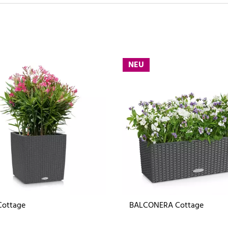
NEU
Cottage
BALCONERA Cottage