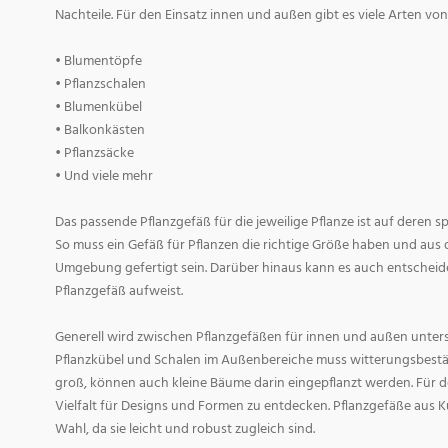
Nachteile. Für den Einsatz innen und außen gibt es viele Arten v
• Blumentöpfe
• Pflanzschalen
• Blumenkübel
• Balkonkästen
• Pflanzsäcke
• Und viele mehr
Das passende Pflanzgefäß für die jeweilige Pflanze ist auf deren 
So muss ein Gefäß für Pflanzen die richtige Größe haben und aus 
Umgebung gefertigt sein. Darüber hinaus kann es auch entscheid
Pflanzgefäß aufweist.
Generell wird zwischen Pflanzgefäßen für innen und außen untersc
Pflanzkübel und Schalen im Außenbereiche muss witterungsbestän
groß, können auch kleine Bäume darin eingepflanzt werden. Für d
Vielfalt für Designs und Formen zu entdecken. Pflanzgefäße aus Ku
Wahl, da sie leicht und robust zugleich sind.