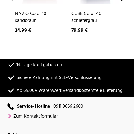
NAVIO Color 10
CUBE Color 40
DE
sandbraun
schiefergrau
24,99 €
79,99 €
9,
14 Tage Rückgaberecht
Sichere Zahlung mit SSL-Verschlüsselung
Ab 65,00€ Warenwert versandkostenfreie Lieferung
Service-Hotline
0911 9666 2660
Zum Kontaktformular