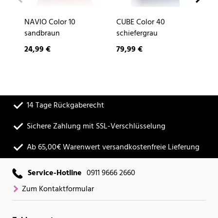
NAVIO Color 10
CUBE Color 40
DE
sandbraun
schiefergrau
24,99 €
79,99 €
9,
14 Tage Rückgaberecht
Sichere Zahlung mit SSL-Verschlüsselung
Ab 65,00€ Warenwert versandkostenfreie Lieferung
Service-Hotline
0911 9666 2660
Zum Kontaktformular