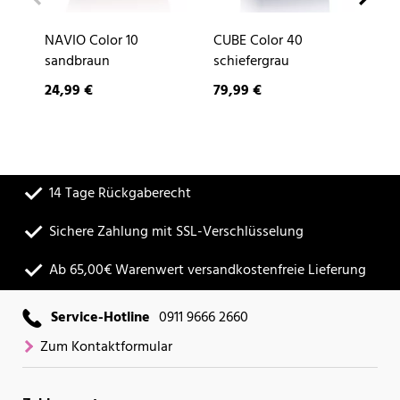
NAVIO Color 10
CUBE Color 40
DE
sandbraun
schiefergrau
24,99 €
79,99 €
9,
14 Tage Rückgaberecht
Sichere Zahlung mit SSL-Verschlüsselung
Ab 65,00€ Warenwert versandkostenfreie Lieferung
Service-Hotline
0911 9666 2660
Zum Kontaktformular