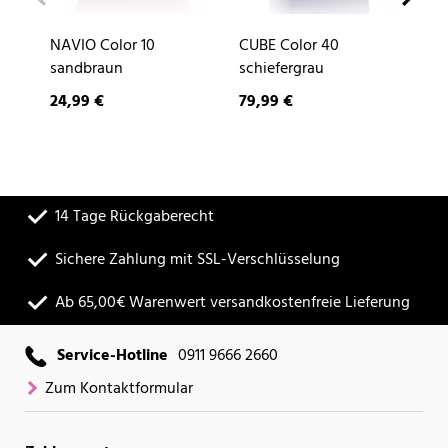
NAVIO Color 10
CUBE Color 40
DE
sandbraun
schiefergrau
24,99 €
79,99 €
9,
14 Tage Rückgaberecht
Sichere Zahlung mit SSL-Verschlüsselung
Ab 65,00€ Warenwert versandkostenfreie Lieferung
Service-Hotline
0911 9666 2660
Zum Kontaktformular