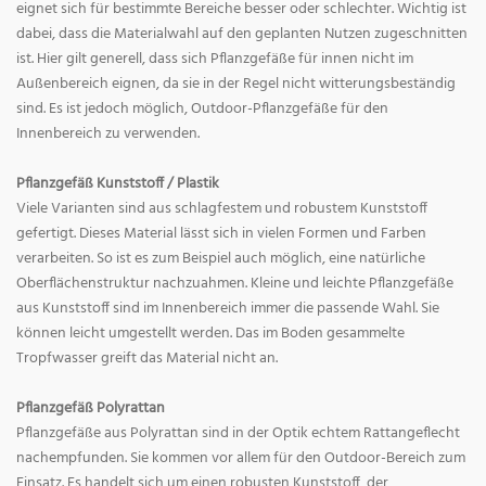
eignet sich für bestimmte Bereiche besser oder schlechter. Wichtig ist
dabei, dass die Materialwahl auf den geplanten Nutzen zugeschnitten
ist. Hier gilt generell, dass sich Pflanzgefäße für innen nicht im
Außenbereich eignen, da sie in der Regel nicht witterungsbeständig
sind. Es ist jedoch möglich, Outdoor-Pflanzgefäße für den
Innenbereich zu verwenden.
Pflanzgefäß Kunststoff / Plastik
Viele Varianten sind aus schlagfestem und robustem Kunststoff
gefertigt. Dieses Material lässt sich in vielen Formen und Farben
verarbeiten. So ist es zum Beispiel auch möglich, eine natürliche
Oberflächenstruktur nachzuahmen. Kleine und leichte Pflanzgefäße
aus Kunststoff sind im Innenbereich immer die passende Wahl. Sie
können leicht umgestellt werden. Das im Boden gesammelte
Tropfwasser greift das Material nicht an.
Pflanzgefäß Polyrattan
Pflanzgefäße aus Polyrattan sind in der Optik echtem Rattangeflecht
nachempfunden. Sie kommen vor allem für den Outdoor-Bereich zum
Einsatz. Es handelt sich um einen robusten Kunststoff, der