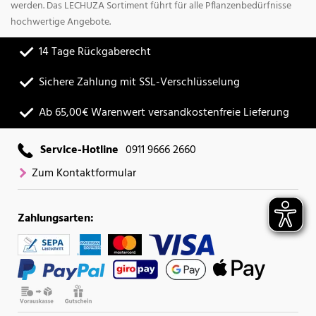
werden. Das LECHUZA Sortiment führt für alle Pflanzenbedürfnisse
hochwertige Angebote.
14 Tage Rückgaberecht
Sichere Zahlung mit SSL-Verschlüsselung
Ab 65,00€ Warenwert versandkostenfreie Lieferung
Service-Hotline
0911 9666 2660
Zum Kontaktformular
Zahlungsarten: