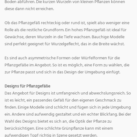
Boden abführen. Die kurzen Wurzeln von kleinen Pflanzen können
diese dann nicht erreichen.
Ob das Pflanzgefäß rechteckig oder rund ist, spielt also weniger eine
Rolle als die restliche Grundform. Ein hohes Pflanzgefäß ist ideal für
Gewächse, deren Wurzeln in die Tiefe wachsen. Bauchige Modelle
sind perfekt geeignet für Wurzelgeflecht, das in die Breite wächst.
Es sind auch asymmetrische Formen oder Würfelformen für die
Pflanzgefäße im Angebot. So ist es möglich, eine Form zu wählen, die
zur Pflanze passt und sich in das Design der Umgebung einfügt.
Designs für Pflanzgefäße
Das Angebot für Designs ist umfangreich und abwechslungsreich. So
ist es leicht, ein passendes Gefäß für den eigenen Geschmack zu
finden. Einige Modelle sind schlicht und fügen sich in jede Umgebung
ein. Andere sind aufwendig gestaltet und ein echter Blickfang. Bei der
Wahl des Designs bietet es sich an, die Optik der Pflanze zu
berücksichtigen. Eine schlichte Grünpflanze kann mit einem
aufwendigen Topf richtig in Szene gesetzt werden.