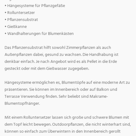
• Hängesysteme für Pflanzgefäße
• Rolluntersetzer
• Pflanzensubstrat
• Gießkanne
• Wandhalterungen für Blumenkästen
Das Pflanzensubstrat hilft sowohl Zimmerpflanzen als auch
Außenpflanzen dabei, gesund zu wachsen. Die Handhabung ist
denkbar einfach. Je nach Angebot wird es als Pellet in die Erde
gesteckt oder mit dem Gießwasser zugegeben.
Hängesysteme ermöglichen es, Blumentöpfe auf eine moderne Art zu
präsentieren. Sie können im Innenbereich oder auf Balkon und
Terrasse Verwendung finden. Sehr beliebt sind Makrame-
Blumentopfhänger.
Mit einem Rolluntersetzer lassen sich große und schwere Blumen mit
dem Topf leicht bewegen. Outdoorpflanzen, die nicht winterhart sind,
können so einfach zum Überwintern in den Innenbereich gerollt