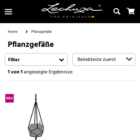
Home
Pflanzgefäße
Pflanzgefäße
Suchen
Filter
1
von 1
angezeigte Ergebnisse:
NEU