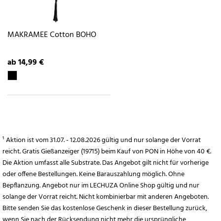
MAKRAMEE Cotton BOHO
ab 14,99 €
¹ Aktion ist vom 31.07. - 12.08.2026 gültig und nur solange der Vorrat
reicht. Gratis Gießanzeiger (19715) beim Kauf von PON in Höhe von 40 €.
Die Aktion umfasst alle Substrate. Das Angebot gilt nicht für vorherige
oder offene Bestellungen. Keine Barauszahlung möglich. Ohne
Bepflanzung. Angebot nur im LECHUZA Online Shop gültig und nur
solange der Vorrat reicht. Nicht kombinierbar mit anderen Angeboten.
Bitte senden Sie das kostenlose Geschenk in dieser Bestellung zurück,
wenn Sie nach der Rücksendung nicht mehr die ursprüngliche