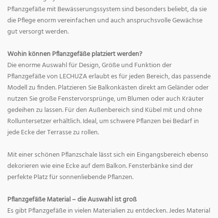
Pflanzgefäße mit Bewässerungssystem sind besonders beliebt, da sie
die Pflege enorm vereinfachen und auch anspruchsvolle Gewächse
gut versorgt werden.
Wohin können Pflanzgefäße platziert werden?
Die enorme Auswahl für Design, Größe und Funktion der
Pflanzgefäße von LECHUZA erlaubt es für jeden Bereich, das passende
Modell zu finden. Platzieren Sie Balkonkästen direkt am Geländer oder
nutzen Sie große Fenstervorsprünge, um Blumen oder auch Kräuter
gedeihen zu lassen. Für den Außenbereich sind Kübel mit und ohne
Rolluntersetzer erhältlich. Ideal, um schwere Pflanzen bei Bedarf in
jede Ecke der Terrasse zu rollen.
Mit einer schönen Pflanzschale lässt sich ein Eingangsbereich ebenso
dekorieren wie eine Ecke auf dem Balkon. Fensterbänke sind der
perfekte Platz für sonnenliebende Pflanzen.
Pflanzgefäße Material – die Auswahl ist groß
Es gibt Pflanzgefäße in vielen Materialien zu entdecken. Jedes Material