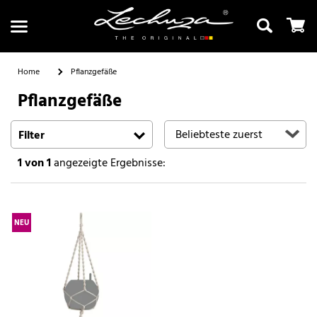
Home
Pflanzgefäße
Pflanzgefäße
Suchen
Filter
1
von 1
angezeigte Ergebnisse:
NEU