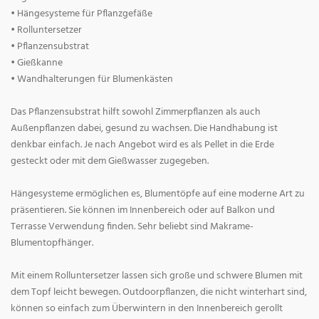
• Hängesysteme für Pflanzgefäße
• Rolluntersetzer
• Pflanzensubstrat
• Gießkanne
• Wandhalterungen für Blumenkästen
Das Pflanzensubstrat hilft sowohl Zimmerpflanzen als auch
Außenpflanzen dabei, gesund zu wachsen. Die Handhabung ist
denkbar einfach. Je nach Angebot wird es als Pellet in die Erde
gesteckt oder mit dem Gießwasser zugegeben.
Hängesysteme ermöglichen es, Blumentöpfe auf eine moderne Art zu
präsentieren. Sie können im Innenbereich oder auf Balkon und
Terrasse Verwendung finden. Sehr beliebt sind Makrame-
Blumentopfhänger.
Mit einem Rolluntersetzer lassen sich große und schwere Blumen mit
dem Topf leicht bewegen. Outdoorpflanzen, die nicht winterhart sind,
können so einfach zum Überwintern in den Innenbereich gerollt