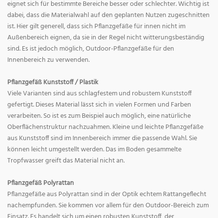
eignet sich für bestimmte Bereiche besser oder schlechter. Wichtig ist
dabei, dass die Materialwahl auf den geplanten Nutzen zugeschnitten
ist. Hier gilt generell, dass sich Pflanzgefäße für innen nicht im
Außenbereich eignen, da sie in der Regel nicht witterungsbeständig
sind. Es ist jedoch möglich, Outdoor-Pflanzgefäße für den
Innenbereich zu verwenden.
Pflanzgefäß Kunststoff / Plastik
Viele Varianten sind aus schlagfestem und robustem Kunststoff
gefertigt. Dieses Material lässt sich in vielen Formen und Farben
verarbeiten. So ist es zum Beispiel auch möglich, eine natürliche
Oberflächenstruktur nachzuahmen. Kleine und leichte Pflanzgefäße
aus Kunststoff sind im Innenbereich immer die passende Wahl. Sie
können leicht umgestellt werden. Das im Boden gesammelte
Tropfwasser greift das Material nicht an.
Pflanzgefäß Polyrattan
Pflanzgefäße aus Polyrattan sind in der Optik echtem Rattangeflecht
nachempfunden. Sie kommen vor allem für den Outdoor-Bereich zum
Einsatz. Es handelt sich um einen robusten Kunststoff, der