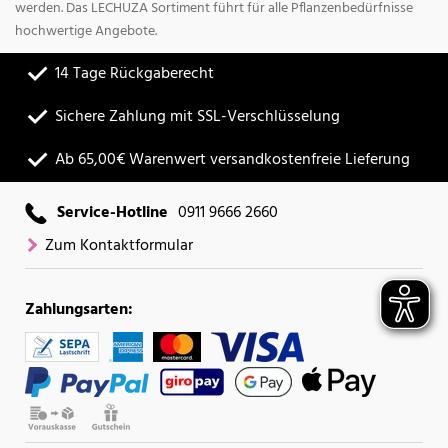
werden. Das LECHUZA Sortiment führt für alle Pflanzenbedürfnisse
hochwertige Angebote.
14 Tage Rückgaberecht
Sichere Zahlung mit SSL-Verschlüsselung
Ab 65,00€ Warenwert versandkostenfreie Lieferung
Service-Hotline
0911 9666 2660
Zum Kontaktformular
Zahlungsarten: