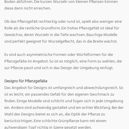
Boden abführen. Die kurzen Wurzeln von kleinen Pflanzen können
diese dann nicht erreichen.
Ob das Pflanzgefäß rechteckig oder rund ist, spielt also weniger eine
Rolle als die restliche Grundform. Ein hohes Pflanzgefäß ist ideal für
Gewächse, deren Wurzeln in die Tiefe wachsen. Bauchige Modelle
sind perfekt geeignet für Wurzelgeflecht, das in die Breite wächst.
Es sind auch asymmetrische Formen oder Würfelformen für die
Pflanzgefäße im Angebot. So ist es möglich, eine Form zu wählen, die
zur Pflanze passt und sich in das Design der Umgebung einfügt.
Designs für Pflanzgefäße
Das Angebot für Designs ist umfangreich und abwechslungsreich. So
ist es leicht, ein passendes Gefäß für den eigenen Geschmack zu
finden. Einige Modelle sind schlicht und fügen sich in jede Umgebung
ein. Andere sind aufwendig gestaltet und ein echter Blickfang. Bei der
Wahl des Designs bietet es sich an, die Optik der Pflanze zu
berücksichtigen. Eine schlichte Grünpflanze kann mit einem
aufwendigen Topf richtig in Szene gesetzt werden.