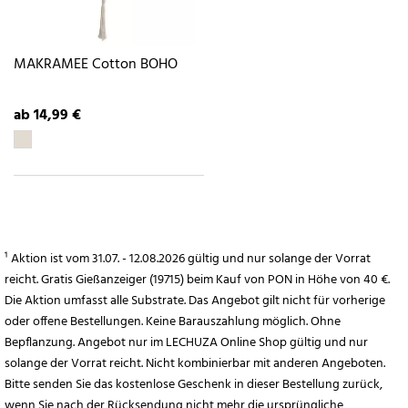
MAKRAMEE Cotton BOHO
ab 14,99 €
¹ Aktion ist vom 31.07. - 12.08.2026 gültig und nur solange der Vorrat
reicht. Gratis Gießanzeiger (19715) beim Kauf von PON in Höhe von 40 €.
Die Aktion umfasst alle Substrate. Das Angebot gilt nicht für vorherige
oder offene Bestellungen. Keine Barauszahlung möglich. Ohne
Bepflanzung. Angebot nur im LECHUZA Online Shop gültig und nur
solange der Vorrat reicht. Nicht kombinierbar mit anderen Angeboten.
Bitte senden Sie das kostenlose Geschenk in dieser Bestellung zurück,
wenn Sie nach der Rücksendung nicht mehr die ursprüngliche