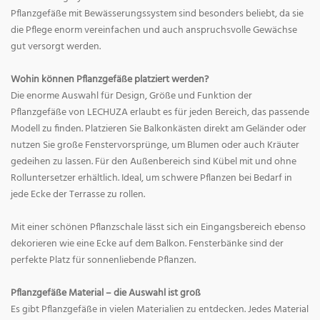
Pflanzgefäße mit Bewässerungssystem sind besonders beliebt, da sie
die Pflege enorm vereinfachen und auch anspruchsvolle Gewächse
gut versorgt werden.
Wohin können Pflanzgefäße platziert werden?
Die enorme Auswahl für Design, Größe und Funktion der
Pflanzgefäße von LECHUZA erlaubt es für jeden Bereich, das passende
Modell zu finden. Platzieren Sie Balkonkästen direkt am Geländer oder
nutzen Sie große Fenstervorsprünge, um Blumen oder auch Kräuter
gedeihen zu lassen. Für den Außenbereich sind Kübel mit und ohne
Rolluntersetzer erhältlich. Ideal, um schwere Pflanzen bei Bedarf in
jede Ecke der Terrasse zu rollen.
Mit einer schönen Pflanzschale lässt sich ein Eingangsbereich ebenso
dekorieren wie eine Ecke auf dem Balkon. Fensterbänke sind der
perfekte Platz für sonnenliebende Pflanzen.
Pflanzgefäße Material – die Auswahl ist groß
Es gibt Pflanzgefäße in vielen Materialien zu entdecken. Jedes Material