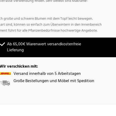
Terrasse Verwendung finden. Sehr beliebt sind Makrame-
sich große und schwere Blumen mit dem Topf leicht bewegen.
hart sind, können so einfach zum Überwintern in den Innenbereich
ment führt für alle Pflanzenbedürfnisse hochwertige Angebote.
Ab 65,00€ Warenwert versandkostenfreie
Lieferung
Wir verschicken mit:
Versand innerhalb von 5 Arbeitstagen
Große Bestellungen und Möbel mit Spedition