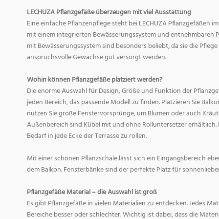
LECHUZA Pflanzgefäße überzeugen mit viel Ausstattung
Eine einfache Pflanzenpflege steht bei LECHUZA Pflanzgefäßen im
mit einem integrierten Bewässerungssystem und entnehmbaren Pf
mit Bewässerungssystem sind besonders beliebt, da sie die Pfle
anspruchsvolle Gewächse gut versorgt werden.
Wohin können Pflanzgefäße platziert werden?
Die enorme Auswahl für Design, Größe und Funktion der Pflanzge
jeden Bereich, das passende Modell zu finden. Platzieren Sie Balk
nutzen Sie große Fenstervorsprünge, um Blumen oder auch Kräute
Außenbereich sind Kübel mit und ohne Rolluntersetzer erhältlich. 
Bedarf in jede Ecke der Terrasse zu rollen.
Mit einer schönen Pflanzschale lässt sich ein Eingangsbereich eb
dem Balkon. Fensterbänke sind der perfekte Platz für sonnenliebe
Pflanzgefäße Material – die Auswahl ist groß
Es gibt Pflanzgefäße in vielen Materialien zu entdecken. Jedes Mat
Bereiche besser oder schlechter. Wichtig ist dabei, dass die Mate