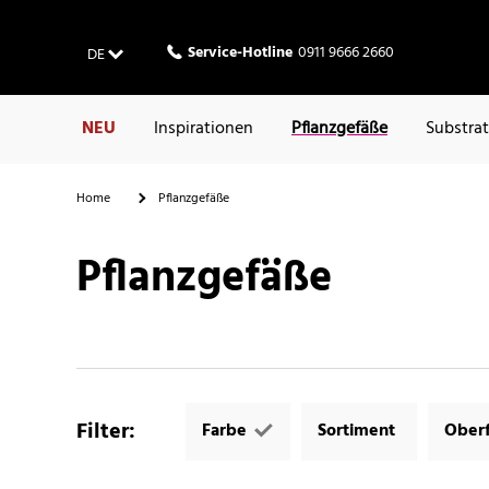
Service-Hotline
0911 9666 2660
DE
NEU
Inspirationen
Pflanzgefäße
Substra
Home
Pflanzgefäße
Pflanzgefäße
Filter
:
Farbe
Sortiment
Oberf