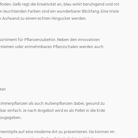
den. Gelb regt die Kreativität an, blau wirkt beruhigend und rot
l in leuchtenden Farben sind ein wunderbarer Blickfang. Eine triste
n Aufwand zu einem echten Hingucker werden.
Sortiment für Pflanzenzubehör. Neben den innovativen
ystemen oder entnehmbaren Pflanzschalen werden auch
ten
 Zimmerpflanzen als auch Außenpflanzen dabei, gesund zu
r einfach. Je nach Angebot wird es als Pellet in die Erde
 zugegeben.
entöpfe auf eine moderne Art zu präsentieren. Sie können im