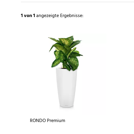
1
von 1
angezeigte Ergebnisse:
RONDO Premium