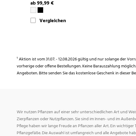
ab 99,99 €
Vergleichen
¹ Aktion ist vom 31.07. - 12.08.2026 gültig und nur solange der Vor
vorherige oder offene Bestellungen. Keine Barauszahlung möglich
Angeboten. Bitte senden Sie das kostenlose Geschenk in dieser B
Wir nutzen Pflanzen auf einer sehr unterschiedlichen Art und Weis
Zierpflanzen oder Nutzpflanzen. Sie sind im Innen- und im Außenber
Pflege haben wir lange Freude an Pflanzen aller Art. Ein wichtiger T
Pflanzgefäße. Die Auswahl ist umfangreich und alle Angebote habe