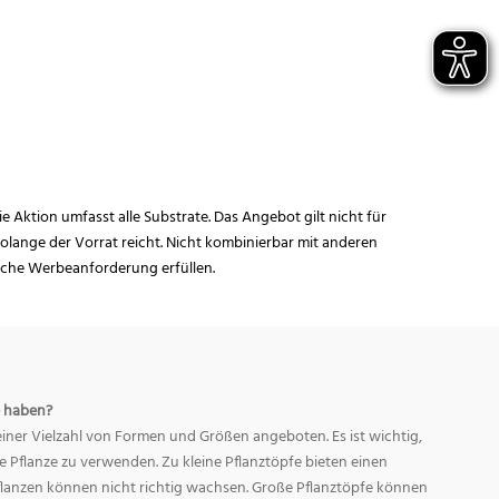
ie Aktion umfasst alle Substrate. Das Angebot gilt nicht für
lange der Vorrat reicht. Nicht kombinierbar mit anderen
iche Werbeanforderung erfüllen.
 haben?
ner Vielzahl von Formen und Größen angeboten. Es ist wichtig,
ge Pflanze zu verwenden. Zu kleine Pflanztöpfe bieten einen
Pflanzen können nicht richtig wachsen. Große Pflanztöpfe können