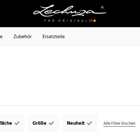
te
Zubehör
Ersatzteile
läche
Größe
Neuheit
Alle Filter löschen