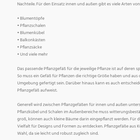
Nachteile. Für den Einsatz innen und außen gibt es viele Arten v
• Blumentöpfe
• Pflanzschalen
• Blumenkübel
• Balkonkästen
• Pflanzsäcke
• Und viele mehr
Das passende Pflanzgefäß für die jeweilige Pflanze ist auf deren 
So muss ein Gefäß für Pflanzen die richtige Größe haben und aus 
Umgebung gefertigt sein. Darüber hinaus kann es auch entscheid
Pflanzgefäß aufweist.
Generell wird zwischen Pflanzgefäßen für innen und außen untersc
Pflanzkübel und Schalen im Außenbereiche muss witterungsbestän
groß, können auch kleine Bäume darin eingepflanzt werden. Für d
Vielfalt für Designs und Formen zu entdecken. Pflanzgefäße aus Ku
Wahl, da sie leicht und robust zugleich sind.