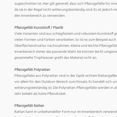
zugeschnitten ist. Hier gilt generell, dass sich Pflanzgefäße für i
da sie in der Regel nicht witterungsbeständig sind. Es ist jedoch
den Innenbereich zu verwenden.
Pflanzgefäß Kunststoff / Plastik
Viele Varianten sind aus schlagfestem und robustem Kunststoff gefe
vielen Formen und Farben verarbeiten. So ist es zum Beispiel auch
Oberflächenstruktur nachzuahmen. Kleine und leichte Pflanzgefäß
Innenbereich immer die passende Wahl. Sie können leicht umgeste
gesammelte Tropfwasser greift das Material nicht an.
Pflanzgefäß Polyrattan
Pflanzgefäße aus Polyrattan sind in der Optik echtem Rattangef
vor allem für den Outdoor-Bereich zum Einsatz. Es handelt sich um
witterungsbeständig ist. Die Polyrattan-Pflanzgefäße werden in 
sehr beliebt als hohe Pflanzkübel.
Pflanzgefäß Rattan
Rattan kann in unbehandelter Form nur im Innenbereich verwende