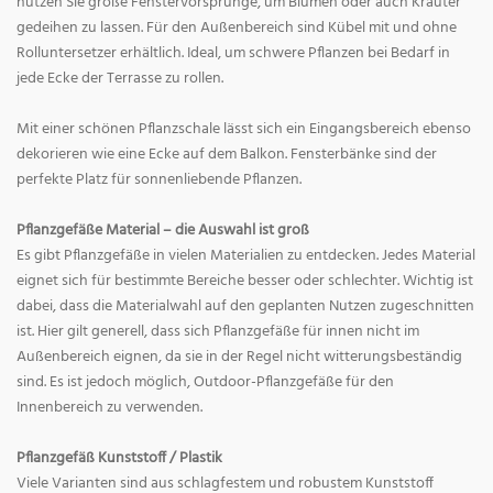
nutzen Sie große Fenstervorsprünge, um Blumen oder auch Kräuter
gedeihen zu lassen. Für den Außenbereich sind Kübel mit und ohne
Rolluntersetzer erhältlich. Ideal, um schwere Pflanzen bei Bedarf in
jede Ecke der Terrasse zu rollen.
Mit einer schönen Pflanzschale lässt sich ein Eingangsbereich ebenso
dekorieren wie eine Ecke auf dem Balkon. Fensterbänke sind der
perfekte Platz für sonnenliebende Pflanzen.
Pflanzgefäße Material – die Auswahl ist groß
Es gibt Pflanzgefäße in vielen Materialien zu entdecken. Jedes Material
eignet sich für bestimmte Bereiche besser oder schlechter. Wichtig ist
dabei, dass die Materialwahl auf den geplanten Nutzen zugeschnitten
ist. Hier gilt generell, dass sich Pflanzgefäße für innen nicht im
Außenbereich eignen, da sie in der Regel nicht witterungsbeständig
sind. Es ist jedoch möglich, Outdoor-Pflanzgefäße für den
Innenbereich zu verwenden.
Pflanzgefäß Kunststoff / Plastik
Viele Varianten sind aus schlagfestem und robustem Kunststoff