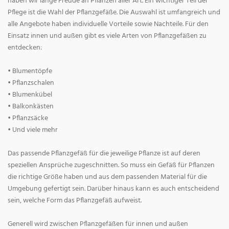
haben wir lange Freude an Pflanzen aller Art. Ein wichtiger Teil der
Pflege ist die Wahl der Pflanzgefäße. Die Auswahl ist umfangreich und
alle Angebote haben individuelle Vorteile sowie Nachteile. Für den
Einsatz innen und außen gibt es viele Arten von Pflanzgefäßen zu
entdecken:
• Blumentöpfe
• Pflanzschalen
• Blumenkübel
• Balkonkästen
• Pflanzsäcke
• Und viele mehr
Das passende Pflanzgefäß für die jeweilige Pflanze ist auf deren
speziellen Ansprüche zugeschnitten. So muss ein Gefäß für Pflanzen
die richtige Größe haben und aus dem passenden Material für die
Umgebung gefertigt sein. Darüber hinaus kann es auch entscheidend
sein, welche Form das Pflanzgefäß aufweist.
Generell wird zwischen Pflanzgefäßen für innen und außen