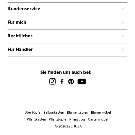
Kundenservice
Für mich
Rechtliches
Für Händler
Sie finden uns auch bei:
Übertöpfe
Balkonkästen
Blumensäulen
Blumenkübel
Pflanzkästen
Pflanztöpfe
Pflanztrog
Gartenmöbel
© 2026 LECHUZA