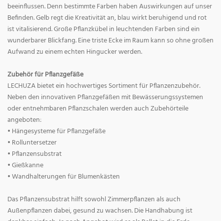
beeinflussen. Denn bestimmte Farben haben Auswirkungen auf unser
Befinden. Gelb regt die Kreativität an, blau wirkt beruhigend und rot
ist vitalisierend. Große Pflanzkübel in leuchtenden Farben sind ein
wunderbarer Blickfang. Eine triste Ecke im Raum kann so ohne großen
Aufwand zu einem echten Hingucker werden.
Zubehör für Pflanzgefäße
LECHUZA bietet ein hochwertiges Sortiment für Pflanzenzubehör.
Neben den innovativen Pflanzgefäßen mit Bewässerungssystemen
oder entnehmbaren Pflanzschalen werden auch Zubehörteile
angeboten:
• Hängesysteme für Pflanzgefäße
• Rolluntersetzer
• Pflanzensubstrat
• Gießkanne
• Wandhalterungen für Blumenkästen
Das Pflanzensubstrat hilft sowohl Zimmerpflanzen als auch
Außenpflanzen dabei, gesund zu wachsen. Die Handhabung ist