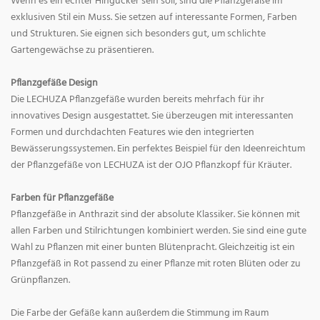
Wenn es ein echter Hingucker sein soll, sind die Pflanzgefäße im
exklusiven Stil ein Muss. Sie setzen auf interessante Formen, Farben
und Strukturen. Sie eignen sich besonders gut, um schlichte
Gartengewächse zu präsentieren.
Pflanzgefäße Design
Die LECHUZA Pflanzgefäße wurden bereits mehrfach für ihr
innovatives Design ausgestattet. Sie überzeugen mit interessanten
Formen und durchdachten Features wie den integrierten
Bewässerungssystemen. Ein perfektes Beispiel für den Ideenreichtum
der Pflanzgefäße von LECHUZA ist der OJO Pflanzkopf für Kräuter.
Farben für Pflanzgefäße
Pflanzgefäße in Anthrazit sind der absolute Klassiker. Sie können mit
allen Farben und Stilrichtungen kombiniert werden. Sie sind eine gute
Wahl zu Pflanzen mit einer bunten Blütenpracht. Gleichzeitig ist ein
Pflanzgefäß in Rot passend zu einer Pflanze mit roten Blüten oder zu
Grünpflanzen.
Die Farbe der Gefäße kann außerdem die Stimmung im Raum