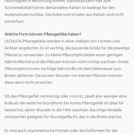
Feuchtigkeit in Berührung kommt. Staunässe kann hier zum
Schimmelbefall führen. Behandeltes Rattan ist bedingt für den
Außeneinsatz nutzbar. Die Kübel und Schalen aus Rattan sind nicht
winterhart.
Welche Form können Pflanzgefäße haben?
LECHUZA Pflanzgefäße werden in einer Vielzahl von Formen und
Größen angeboten. Es ist wichtig, die passende Größe für die jeweilige
Pflanze zu verwenden. Zu kleine Pflanztöpfe bieten einen geringen
Nährstoffanteil und die Pflanzen können nicht richtig wachsen. Große
Pflanztöpfe können wichtige Nährstoffe mit dem Gießwasser zum
Boden abführen. Die kurzen Wurzeln von kleinen Pflanzen können
diese dann nicht erreichen.
Ob das Pflanzgefäß rechteckig oder rund ist, spielt also weniger eine
Rolle als die restliche Grundform. Ein hohes Pflanzgefäß ist ideal für
Gewächse, deren Wurzeln in die Tiefe wachsen. Bauchige Modelle
sind perfekt geeignet für Wurzelgeflecht, das in die Breite wächst.
Es sind auch asymmetrische Formen oder Würfelformen für die