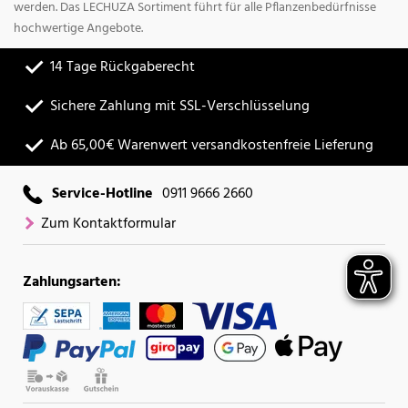
werden. Das LECHUZA Sortiment führt für alle Pflanzenbedürfnisse
hochwertige Angebote.
14 Tage Rückgaberecht
Sichere Zahlung mit SSL-Verschlüsselung
Ab 65,00€ Warenwert versandkostenfreie Lieferung
Service-Hotline
0911 9666 2660
Zum Kontaktformular
Zahlungsarten: