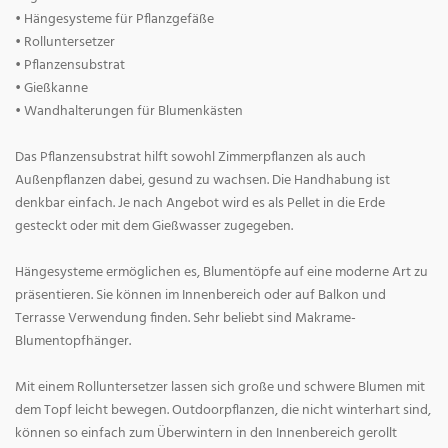
• Hängesysteme für Pflanzgefäße
• Rolluntersetzer
• Pflanzensubstrat
• Gießkanne
• Wandhalterungen für Blumenkästen
Das Pflanzensubstrat hilft sowohl Zimmerpflanzen als auch
Außenpflanzen dabei, gesund zu wachsen. Die Handhabung ist
denkbar einfach. Je nach Angebot wird es als Pellet in die Erde
gesteckt oder mit dem Gießwasser zugegeben.
Hängesysteme ermöglichen es, Blumentöpfe auf eine moderne Art zu
präsentieren. Sie können im Innenbereich oder auf Balkon und
Terrasse Verwendung finden. Sehr beliebt sind Makrame-
Blumentopfhänger.
Mit einem Rolluntersetzer lassen sich große und schwere Blumen mit
dem Topf leicht bewegen. Outdoorpflanzen, die nicht winterhart sind,
können so einfach zum Überwintern in den Innenbereich gerollt