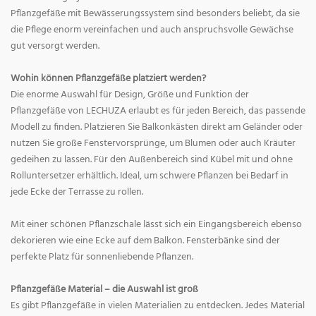
Pflanzgefäße mit Bewässerungssystem sind besonders beliebt, da sie
die Pflege enorm vereinfachen und auch anspruchsvolle Gewächse
gut versorgt werden.
Wohin können Pflanzgefäße platziert werden?
Die enorme Auswahl für Design, Größe und Funktion der
Pflanzgefäße von LECHUZA erlaubt es für jeden Bereich, das passende
Modell zu finden. Platzieren Sie Balkonkästen direkt am Geländer oder
nutzen Sie große Fenstervorsprünge, um Blumen oder auch Kräuter
gedeihen zu lassen. Für den Außenbereich sind Kübel mit und ohne
Rolluntersetzer erhältlich. Ideal, um schwere Pflanzen bei Bedarf in
jede Ecke der Terrasse zu rollen.
Mit einer schönen Pflanzschale lässt sich ein Eingangsbereich ebenso
dekorieren wie eine Ecke auf dem Balkon. Fensterbänke sind der
perfekte Platz für sonnenliebende Pflanzen.
Pflanzgefäße Material – die Auswahl ist groß
Es gibt Pflanzgefäße in vielen Materialien zu entdecken. Jedes Material