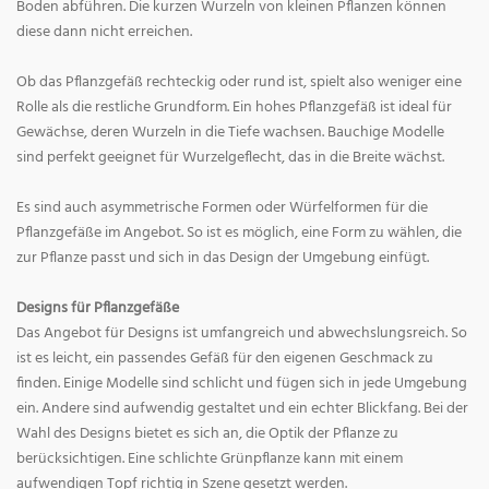
Boden abführen. Die kurzen Wurzeln von kleinen Pflanzen können
diese dann nicht erreichen.
Ob das Pflanzgefäß rechteckig oder rund ist, spielt also weniger eine
Rolle als die restliche Grundform. Ein hohes Pflanzgefäß ist ideal für
Gewächse, deren Wurzeln in die Tiefe wachsen. Bauchige Modelle
sind perfekt geeignet für Wurzelgeflecht, das in die Breite wächst.
Es sind auch asymmetrische Formen oder Würfelformen für die
Pflanzgefäße im Angebot. So ist es möglich, eine Form zu wählen, die
zur Pflanze passt und sich in das Design der Umgebung einfügt.
Designs für Pflanzgefäße
Das Angebot für Designs ist umfangreich und abwechslungsreich. So
ist es leicht, ein passendes Gefäß für den eigenen Geschmack zu
finden. Einige Modelle sind schlicht und fügen sich in jede Umgebung
ein. Andere sind aufwendig gestaltet und ein echter Blickfang. Bei der
Wahl des Designs bietet es sich an, die Optik der Pflanze zu
berücksichtigen. Eine schlichte Grünpflanze kann mit einem
aufwendigen Topf richtig in Szene gesetzt werden.