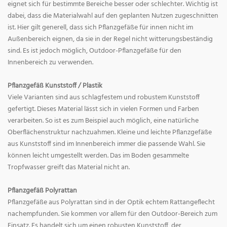
eignet sich für bestimmte Bereiche besser oder schlechter. Wichtig ist
dabei, dass die Materialwahl auf den geplanten Nutzen zugeschnitten
ist. Hier gilt generell, dass sich Pflanzgefäße für innen nicht im
Außenbereich eignen, da sie in der Regel nicht witterungsbeständig
sind. Es ist jedoch möglich, Outdoor-Pflanzgefäße für den
Innenbereich zu verwenden.
Pflanzgefäß Kunststoff / Plastik
Viele Varianten sind aus schlagfestem und robustem Kunststoff
gefertigt. Dieses Material lässt sich in vielen Formen und Farben
verarbeiten. So ist es zum Beispiel auch möglich, eine natürliche
Oberflächenstruktur nachzuahmen. Kleine und leichte Pflanzgefäße
aus Kunststoff sind im Innenbereich immer die passende Wahl. Sie
können leicht umgestellt werden. Das im Boden gesammelte
Tropfwasser greift das Material nicht an.
Pflanzgefäß Polyrattan
Pflanzgefäße aus Polyrattan sind in der Optik echtem Rattangeflecht
nachempfunden. Sie kommen vor allem für den Outdoor-Bereich zum
Einsatz. Es handelt sich um einen robusten Kunststoff, der