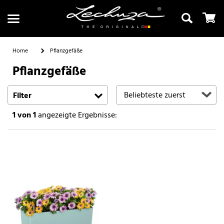
Home
Pflanzgefäße
Pflanzgefäße
Suchen
Filter
1
von 1
angezeigte Ergebnisse: