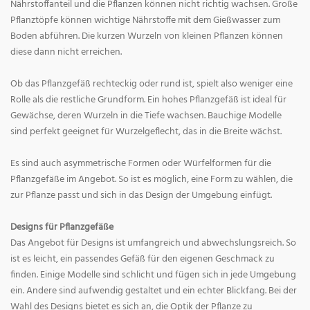
Nährstoffanteil und die Pflanzen können nicht richtig wachsen. Große
Pflanztöpfe können wichtige Nährstoffe mit dem Gießwasser zum
Boden abführen. Die kurzen Wurzeln von kleinen Pflanzen können
diese dann nicht erreichen.
Ob das Pflanzgefäß rechteckig oder rund ist, spielt also weniger eine
Rolle als die restliche Grundform. Ein hohes Pflanzgefäß ist ideal für
Gewächse, deren Wurzeln in die Tiefe wachsen. Bauchige Modelle
sind perfekt geeignet für Wurzelgeflecht, das in die Breite wächst.
Es sind auch asymmetrische Formen oder Würfelformen für die
Pflanzgefäße im Angebot. So ist es möglich, eine Form zu wählen, die
zur Pflanze passt und sich in das Design der Umgebung einfügt.
Designs für Pflanzgefäße
Das Angebot für Designs ist umfangreich und abwechslungsreich. So
ist es leicht, ein passendes Gefäß für den eigenen Geschmack zu
finden. Einige Modelle sind schlicht und fügen sich in jede Umgebung
ein. Andere sind aufwendig gestaltet und ein echter Blickfang. Bei der
Wahl des Designs bietet es sich an, die Optik der Pflanze zu