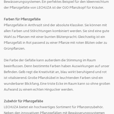
Bewässerungssystemen. Ein perfektes Beispiel für den Ideenreichtum
der Pflanzgefäße von LECHUZA ist der OJO Pflanzkopf für Kräuter.
Farben für Pflanzgefäße
Pflanzgefäße in Anthrazit sind der absolute Klassiker. Sie können mit
allen Farben und Stilrichtungen kombiniert werden. Sie sind eine gute
Wahl zu Pflanzen mit einer bunten Blütenpracht. Gleichzeitig ist ein
Pflanzgefäß in Rot passend zu einer Pflanze mit roten Blüten oder zu
Grünpflanzen.
Die Farbe der Gefäße kann außerdem die Stimmung im Raum
beeinflussen. Denn bestimmte Farben haben Auswirkungen auf unser
Befinden. Gelb regt die Kreativität an, blau wirkt beruhigend und rot
ist vitalisierend. Große Pflanzkübel in leuchtenden Farben sind ein
wunderbarer Blickfang. Eine triste Ecke im Raum kann so ohne großen
Aufwand zu einem echten Hingucker werden.
Zubehör für Pflanzgefäße
LECHUZA bietet ein hochwertiges Sortiment für Pflanzenzubehör.
Neben den innovativen Pflanzgefäßen mit Bewässerungssystemen