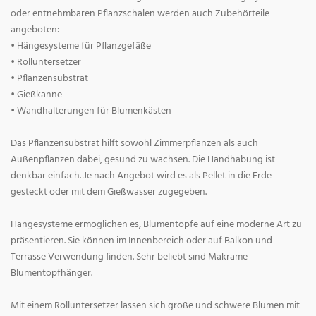
oder entnehmbaren Pflanzschalen werden auch Zubehörteile
angeboten:
• Hängesysteme für Pflanzgefäße
• Rolluntersetzer
• Pflanzensubstrat
• Gießkanne
• Wandhalterungen für Blumenkästen
Das Pflanzensubstrat hilft sowohl Zimmerpflanzen als auch
Außenpflanzen dabei, gesund zu wachsen. Die Handhabung ist
denkbar einfach. Je nach Angebot wird es als Pellet in die Erde
gesteckt oder mit dem Gießwasser zugegeben.
Hängesysteme ermöglichen es, Blumentöpfe auf eine moderne Art zu
präsentieren. Sie können im Innenbereich oder auf Balkon und
Terrasse Verwendung finden. Sehr beliebt sind Makrame-
Blumentopfhänger.
Mit einem Rolluntersetzer lassen sich große und schwere Blumen mit