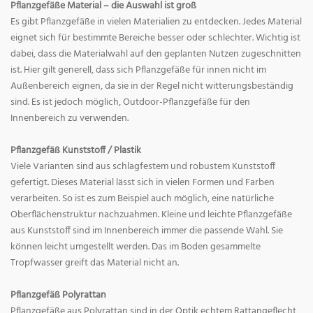
Pflanzgefäße Material – die Auswahl ist groß
Es gibt Pflanzgefäße in vielen Materialien zu entdecken. Jedes Material
eignet sich für bestimmte Bereiche besser oder schlechter. Wichtig ist
dabei, dass die Materialwahl auf den geplanten Nutzen zugeschnitten
ist. Hier gilt generell, dass sich Pflanzgefäße für innen nicht im
Außenbereich eignen, da sie in der Regel nicht witterungsbeständig
sind. Es ist jedoch möglich, Outdoor-Pflanzgefäße für den
Innenbereich zu verwenden.
Pflanzgefäß Kunststoff / Plastik
Viele Varianten sind aus schlagfestem und robustem Kunststoff
gefertigt. Dieses Material lässt sich in vielen Formen und Farben
verarbeiten. So ist es zum Beispiel auch möglich, eine natürliche
Oberflächenstruktur nachzuahmen. Kleine und leichte Pflanzgefäße
aus Kunststoff sind im Innenbereich immer die passende Wahl. Sie
können leicht umgestellt werden. Das im Boden gesammelte
Tropfwasser greift das Material nicht an.
Pflanzgefäß Polyrattan
Pflanzgefäße aus Polyrattan sind in der Optik echtem Rattangeflecht