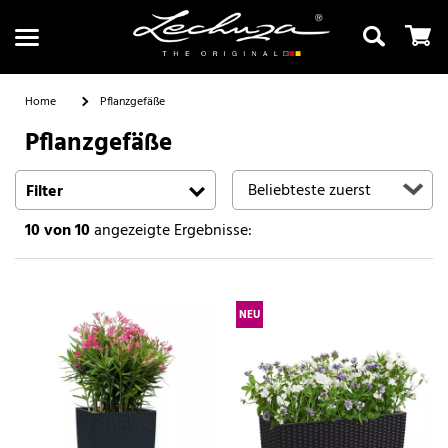
Home
Pflanzgefäße
Pflanzgefäße
Suchen
Filter
10
von 10
angezeigte Ergebnisse:
NEU