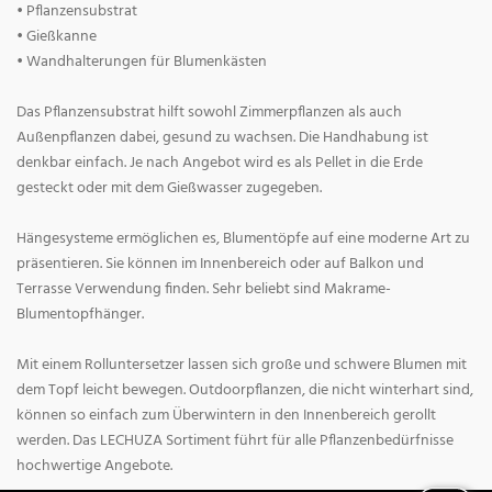
• Pflanzensubstrat
• Gießkanne
• Wandhalterungen für Blumenkästen
Das Pflanzensubstrat hilft sowohl Zimmerpflanzen als auch
Außenpflanzen dabei, gesund zu wachsen. Die Handhabung ist
denkbar einfach. Je nach Angebot wird es als Pellet in die Erde
gesteckt oder mit dem Gießwasser zugegeben.
Hängesysteme ermöglichen es, Blumentöpfe auf eine moderne Art zu
präsentieren. Sie können im Innenbereich oder auf Balkon und
Terrasse Verwendung finden. Sehr beliebt sind Makrame-
Blumentopfhänger.
Mit einem Rolluntersetzer lassen sich große und schwere Blumen mit
dem Topf leicht bewegen. Outdoorpflanzen, die nicht winterhart sind,
können so einfach zum Überwintern in den Innenbereich gerollt
werden. Das LECHUZA Sortiment führt für alle Pflanzenbedürfnisse
hochwertige Angebote.