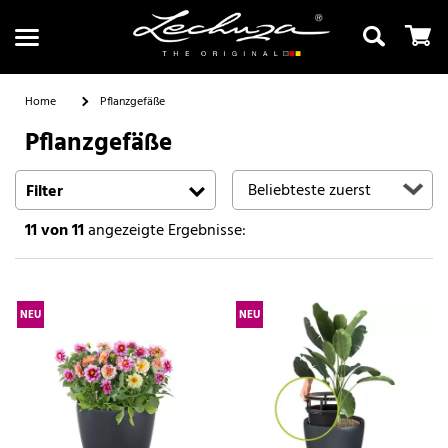
Home
Pflanzgefäße
Pflanzgefäße
Suchen
Filter
11
von 11
angezeigte Ergebnisse:
NEU
NEU