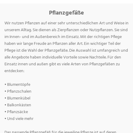
Pflanzgefäße
Wir nutzen Pflanzen auf einer sehr unterschiedlichen Art und Weise in
unserem Alltag. Sie dienen als Zierpflanzen oder Nutzpflanzen. Sie sind
im Innen- und im Außenbereich im Einsatz. Mit der richtigen Pflege
haben wir lange Freude an Pflanzen aller Art. Ein wichtiger Teil der
Pflege ist die Wahl der Pflanzgefäße. Die Auswahl ist umfangreich und
alle Angebote haben individuelle Vorteile sowie Nachteile. Für den
Einsatz innen und außen gibt es viele Arten von Pflanzgefäßen zu
entdecken:
• Blumentöpfe
• Pflanzschalen
• Blumenkübel
• Balkonkästen
• Pflanzsäcke
• Und viele mehr
Das passende Pflanzgefäß für die jeweilige Pflanze ist auf deren