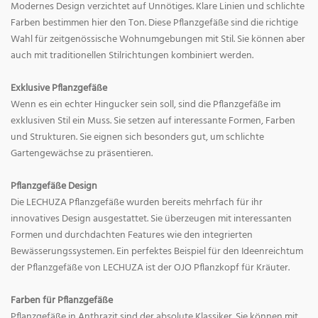
Modernes Design verzichtet auf Unnötiges. Klare Linien und schlichte
Farben bestimmen hier den Ton. Diese Pflanzgefäße sind die richtige
Wahl für zeitgenössische Wohnumgebungen mit Stil. Sie können aber
auch mit traditionellen Stilrichtungen kombiniert werden.
Exklusive Pflanzgefäße
Wenn es ein echter Hingucker sein soll, sind die Pflanzgefäße im
exklusiven Stil ein Muss. Sie setzen auf interessante Formen, Farben
und Strukturen. Sie eignen sich besonders gut, um schlichte
Gartengewächse zu präsentieren.
Pflanzgefäße Design
Die LECHUZA Pflanzgefäße wurden bereits mehrfach für ihr
innovatives Design ausgestattet. Sie überzeugen mit interessanten
Formen und durchdachten Features wie den integrierten
Bewässerungssystemen. Ein perfektes Beispiel für den Ideenreichtum
der Pflanzgefäße von LECHUZA ist der OJO Pflanzkopf für Kräuter.
Farben für Pflanzgefäße
Pflanzgefäße in Anthrazit sind der absolute Klassiker. Sie können mit