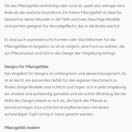
Ob das Pflanzgefäß rechteckig oder rund ist, spielt also weniger eine
Rolle als die restliche Grundform. Ein hohes Pflanzgefäß ist ideal für
Gewächse, deren Wurzeln in die Tiefe wachsen. Bauchige Modelle
sind perfekt geeignet für Wurzelgeflecht, das in die Breite wächst.
Es sind auch asymmetrische Formen oder Würfelformen für die
Pflanzgefäße im Angebot. So ist es möglich, eine Form zu wählen, die
zur Pflanze passt und sich in das Design der Umgebung einfügt.
Designs für Pflanzgefäße
Das Angebot für Designs ist umfangreich und abwechslungsreich. So
ist es leicht, ein passendes Gefäß für den eigenen Geschmack zu
finden. Einige Modelle sind schlicht und fügen sich in jede Umgebung
ein. Andere sind aufwendig gestaltet und ein echter Blickfang. Bei der
Wahl des Designs bietet es sich an, die Optik der Pflanze zu
berücksichtigen. Eine schlichte Grünpflanze kann mit einem
aufwendigen Topf richtig in Szene gesetzt werden.
Pflanzgefäß modern