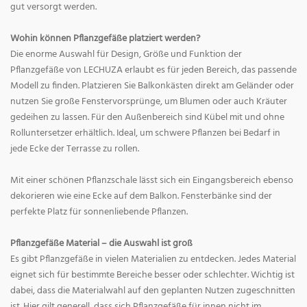
gut versorgt werden.
Wohin können Pflanzgefäße platziert werden?
Die enorme Auswahl für Design, Größe und Funktion der
Pflanzgefäße von LECHUZA erlaubt es für jeden Bereich, das passende
Modell zu finden. Platzieren Sie Balkonkästen direkt am Geländer oder
nutzen Sie große Fenstervorsprünge, um Blumen oder auch Kräuter
gedeihen zu lassen. Für den Außenbereich sind Kübel mit und ohne
Rolluntersetzer erhältlich. Ideal, um schwere Pflanzen bei Bedarf in
jede Ecke der Terrasse zu rollen.
Mit einer schönen Pflanzschale lässt sich ein Eingangsbereich ebenso
dekorieren wie eine Ecke auf dem Balkon. Fensterbänke sind der
perfekte Platz für sonnenliebende Pflanzen.
Pflanzgefäße Material – die Auswahl ist groß
Es gibt Pflanzgefäße in vielen Materialien zu entdecken. Jedes Material
eignet sich für bestimmte Bereiche besser oder schlechter. Wichtig ist
dabei, dass die Materialwahl auf den geplanten Nutzen zugeschnitten
ist. Hier gilt generell, dass sich Pflanzgefäße für innen nicht im