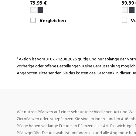
79,99 €
99,99
Vergleichen
Ve
¹ Aktion ist vom 31.07. - 12.08.2026 gültig und nur solange der Vor
vorherige oder offene Bestellungen. Keine Barauszahlung möglich
Angeboten. Bitte senden Sie das kostenlose Geschenk in dieser B
Wir nutzen Pflanzen auf einer sehr unterschiedlichen Art und Weis
Zierpflanzen oder Nutzpflanzen. Sie sind im Innen- und im Außenber
Pflege haben wir lange Freude an Pflanzen aller Art. Ein wichtiger T
Pflanzgefäße. Die Auswahl ist umfangreich und alle Angebote habe