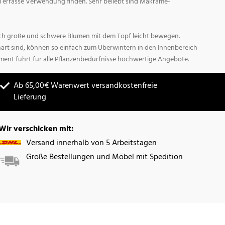
Terrasse Verwendung finden. Sehr beliebt sind Makrame-
sich große und schwere Blumen mit dem Topf leicht bewegen.
hart sind, können so einfach zum Überwintern in den Innenbereich
ment führt für alle Pflanzenbedürfnisse hochwertige Angebote.
Ab 65,00€ Warenwert versandkostenfreie
Lieferung
Wir verschicken mit:
Versand innerhalb von 5 Arbeitstagen
Große Bestellungen und Möbel mit Spedition