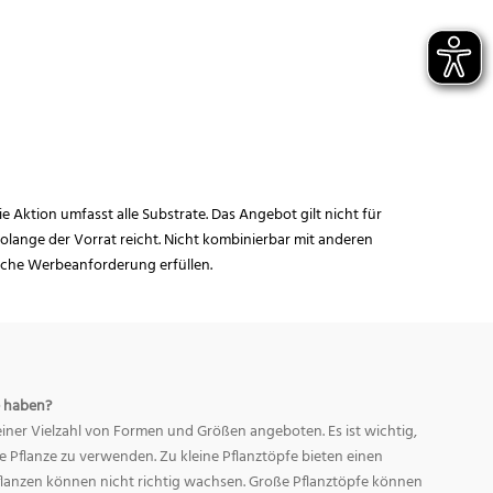
ie Aktion umfasst alle Substrate. Das Angebot gilt nicht für
lange der Vorrat reicht. Nicht kombinierbar mit anderen
iche Werbeanforderung erfüllen.
 haben?
ner Vielzahl von Formen und Größen angeboten. Es ist wichtig,
ge Pflanze zu verwenden. Zu kleine Pflanztöpfe bieten einen
Pflanzen können nicht richtig wachsen. Große Pflanztöpfe können