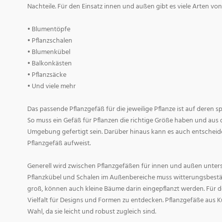
Nachteile. Für den Einsatz innen und außen gibt es viele Arten v
• Blumentöpfe
• Pflanzschalen
• Blumenkübel
• Balkonkästen
• Pflanzsäcke
• Und viele mehr
Das passende Pflanzgefäß für die jeweilige Pflanze ist auf deren 
So muss ein Gefäß für Pflanzen die richtige Größe haben und aus 
Umgebung gefertigt sein. Darüber hinaus kann es auch entscheid
Pflanzgefäß aufweist.
Generell wird zwischen Pflanzgefäßen für innen und außen untersc
Pflanzkübel und Schalen im Außenbereiche muss witterungsbestän
groß, können auch kleine Bäume darin eingepflanzt werden. Für d
Vielfalt für Designs und Formen zu entdecken. Pflanzgefäße aus Ku
Wahl, da sie leicht und robust zugleich sind.