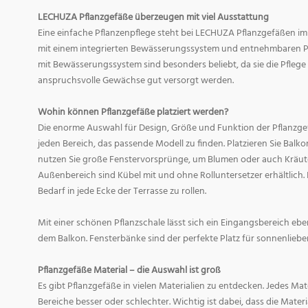
LECHUZA Pflanzgefäße überzeugen mit viel Ausstattung
Eine einfache Pflanzenpflege steht bei LECHUZA Pflanzgefäßen im
mit einem integrierten Bewässerungssystem und entnehmbaren Pf
mit Bewässerungssystem sind besonders beliebt, da sie die Pfle
anspruchsvolle Gewächse gut versorgt werden.
Wohin können Pflanzgefäße platziert werden?
Die enorme Auswahl für Design, Größe und Funktion der Pflanzge
jeden Bereich, das passende Modell zu finden. Platzieren Sie Balk
nutzen Sie große Fenstervorsprünge, um Blumen oder auch Kräute
Außenbereich sind Kübel mit und ohne Rolluntersetzer erhältlich. 
Bedarf in jede Ecke der Terrasse zu rollen.
Mit einer schönen Pflanzschale lässt sich ein Eingangsbereich eb
dem Balkon. Fensterbänke sind der perfekte Platz für sonnenliebe
Pflanzgefäße Material – die Auswahl ist groß
Es gibt Pflanzgefäße in vielen Materialien zu entdecken. Jedes Mat
Bereiche besser oder schlechter. Wichtig ist dabei, dass die Mate