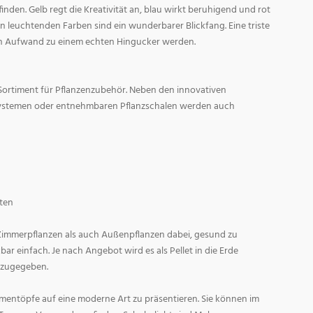
den. Gelb regt die Kreativität an, blau wirkt beruhigend und rot
l in leuchtenden Farben sind ein wunderbarer Blickfang. Eine triste
n Aufwand zu einem echten Hingucker werden.
Sortiment für Pflanzenzubehör. Neben den innovativen
ystemen oder entnehmbaren Pflanzschalen werden auch
ten
 Zimmerpflanzen als auch Außenpflanzen dabei, gesund zu
r einfach. Je nach Angebot wird es als Pellet in die Erde
 zugegeben.
entöpfe auf eine moderne Art zu präsentieren. Sie können im