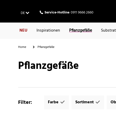
Service-Hotline
0911 9666 2660
DE
NEU
Inspirationen
Pflanzgefäße
Substra
Home
Pflanzgefäße
Pflanzgefäße
Filter
:
Farbe
Sortiment
Ob