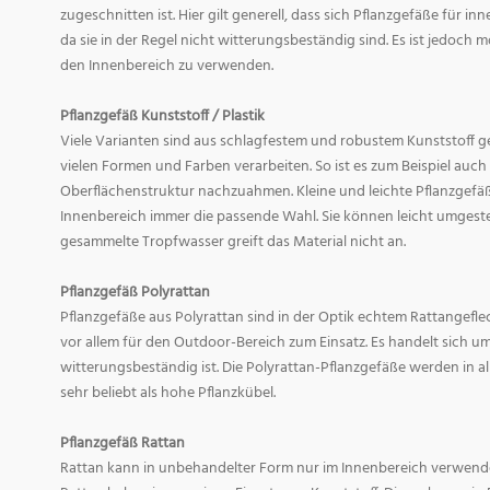
zugeschnitten ist. Hier gilt generell, dass sich Pflanzgefäße für i
da sie in der Regel nicht witterungsbeständig sind. Es ist jedoch
den Innenbereich zu verwenden.
Pflanzgefäß Kunststoff / Plastik
Viele Varianten sind aus schlagfestem und robustem Kunststoff gefe
vielen Formen und Farben verarbeiten. So ist es zum Beispiel auch
Oberflächenstruktur nachzuahmen. Kleine und leichte Pflanzgefäß
Innenbereich immer die passende Wahl. Sie können leicht umgeste
gesammelte Tropfwasser greift das Material nicht an.
Pflanzgefäß Polyrattan
Pflanzgefäße aus Polyrattan sind in der Optik echtem Rattangef
vor allem für den Outdoor-Bereich zum Einsatz. Es handelt sich um
witterungsbeständig ist. Die Polyrattan-Pflanzgefäße werden in 
sehr beliebt als hohe Pflanzkübel.
Pflanzgefäß Rattan
Rattan kann in unbehandelter Form nur im Innenbereich verwende