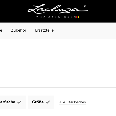
te
Zubehör
Ersatzteile
erfläche
Größe
Alle Filter löschen