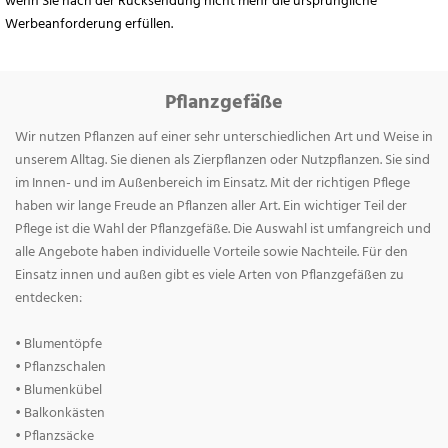
wenn Sie nach der Rücksendung nicht mehr die ursprüngliche
Werbeanforderung erfüllen.
Pflanzgefäße
Wir nutzen Pflanzen auf einer sehr unterschiedlichen Art und Weise in
unserem Alltag. Sie dienen als Zierpflanzen oder Nutzpflanzen. Sie sind
im Innen- und im Außenbereich im Einsatz. Mit der richtigen Pflege
haben wir lange Freude an Pflanzen aller Art. Ein wichtiger Teil der
Pflege ist die Wahl der Pflanzgefäße. Die Auswahl ist umfangreich und
alle Angebote haben individuelle Vorteile sowie Nachteile. Für den
Einsatz innen und außen gibt es viele Arten von Pflanzgefäßen zu
entdecken:
• Blumentöpfe
• Pflanzschalen
• Blumenkübel
• Balkonkästen
• Pflanzsäcke