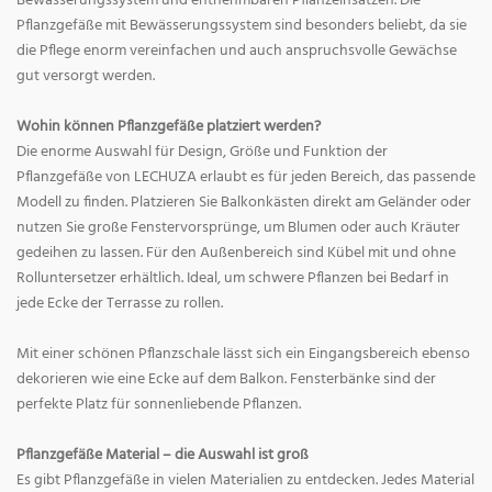
Bewässerungssystem und entnehmbaren Pflanzeinsätzen. Die
Pflanzgefäße mit Bewässerungssystem sind besonders beliebt, da sie
die Pflege enorm vereinfachen und auch anspruchsvolle Gewächse
gut versorgt werden.
Wohin können Pflanzgefäße platziert werden?
Die enorme Auswahl für Design, Größe und Funktion der
Pflanzgefäße von LECHUZA erlaubt es für jeden Bereich, das passende
Modell zu finden. Platzieren Sie Balkonkästen direkt am Geländer oder
nutzen Sie große Fenstervorsprünge, um Blumen oder auch Kräuter
gedeihen zu lassen. Für den Außenbereich sind Kübel mit und ohne
Rolluntersetzer erhältlich. Ideal, um schwere Pflanzen bei Bedarf in
jede Ecke der Terrasse zu rollen.
Mit einer schönen Pflanzschale lässt sich ein Eingangsbereich ebenso
dekorieren wie eine Ecke auf dem Balkon. Fensterbänke sind der
perfekte Platz für sonnenliebende Pflanzen.
Pflanzgefäße Material – die Auswahl ist groß
Es gibt Pflanzgefäße in vielen Materialien zu entdecken. Jedes Material