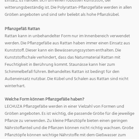
Einsatz. Es handelt sich um einen robusten Kunststoff, der
witterungsbeständig ist. Die Polyrattan-Pflanzgefäße werden in allen
Größen angeboten und sind sehr beliebt als hohe Pflanzkübel.
Pflanzgefäß Rattan
Rattan kann in unbehandelter Form nur im Innenbereich verwendet
werden. Die Pflanzgefäße aus Rattan haben immer einen Einsatz aus
Kunststoff. Dieser kann ein Bewässerungssystem enthalten. Die
Kunststoffschale verhindert, dass das Naturmaterial Rattan mit
Feuchtigkeit in Berührung kommt. Staunässe kann hier zum
Schimmelbefall führen. Behandeltes Rattan ist bedingt für den
Außeneinsatz nutzbar. Die Kübel und Schalen aus Rattan sind nicht
winterhart.
Welche Form können Pflanzgefäße haben?
LECHUZA Pflanzgefäße werden in einer Vielzahl von Formen und
Größen angeboten. Es ist wichtig, die passende Größe für die jeweilige
Pflanze zu verwenden. Zu kleine Pflanztöpfe bieten einen geringen
Nährstoffanteil und die Pflanzen können nicht richtig wachsen. Große
Pflanztöpfe können wichtige Nährstoffe mit dem Gießwasser zum