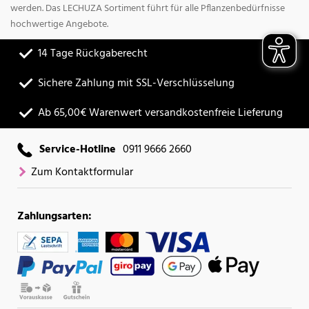
werden. Das LECHUZA Sortiment führt für alle Pflanzenbedürfnisse
hochwertige Angebote.
14 Tage Rückgaberecht
Sichere Zahlung mit SSL-Verschlüsselung
Ab 65,00€ Warenwert versandkostenfreie Lieferung
Service-Hotline
0911 9666 2660
Zum Kontaktformular
Zahlungsarten: