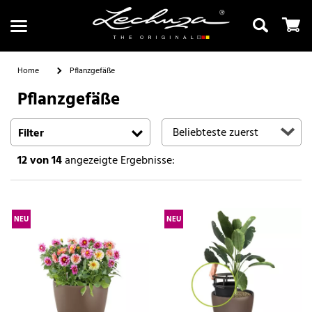
Home
Pflanzgefäße
Pflanzgefäße
Suchen
Filter
12
von 14
angezeigte Ergebnisse:
NEU
NEU