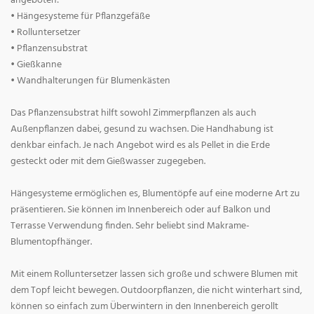
angeboten:
• Hängesysteme für Pflanzgefäße
• Rolluntersetzer
• Pflanzensubstrat
• Gießkanne
• Wandhalterungen für Blumenkästen
Das Pflanzensubstrat hilft sowohl Zimmerpflanzen als auch
Außenpflanzen dabei, gesund zu wachsen. Die Handhabung ist
denkbar einfach. Je nach Angebot wird es als Pellet in die Erde
gesteckt oder mit dem Gießwasser zugegeben.
Hängesysteme ermöglichen es, Blumentöpfe auf eine moderne Art zu
präsentieren. Sie können im Innenbereich oder auf Balkon und
Terrasse Verwendung finden. Sehr beliebt sind Makrame-
Blumentopfhänger.
Mit einem Rolluntersetzer lassen sich große und schwere Blumen mit
dem Topf leicht bewegen. Outdoorpflanzen, die nicht winterhart sind,
können so einfach zum Überwintern in den Innenbereich gerollt