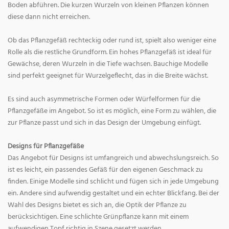
Boden abführen. Die kurzen Wurzeln von kleinen Pflanzen können
diese dann nicht erreichen.
Ob das Pflanzgefäß rechteckig oder rund ist, spielt also weniger eine
Rolle als die restliche Grundform. Ein hohes Pflanzgefäß ist ideal für
Gewächse, deren Wurzeln in die Tiefe wachsen. Bauchige Modelle
sind perfekt geeignet für Wurzelgeflecht, das in die Breite wächst.
Es sind auch asymmetrische Formen oder Würfelformen für die
Pflanzgefäße im Angebot. So ist es möglich, eine Form zu wählen, die
zur Pflanze passt und sich in das Design der Umgebung einfügt.
Designs für Pflanzgefäße
Das Angebot für Designs ist umfangreich und abwechslungsreich. So
ist es leicht, ein passendes Gefäß für den eigenen Geschmack zu
finden. Einige Modelle sind schlicht und fügen sich in jede Umgebung
ein. Andere sind aufwendig gestaltet und ein echter Blickfang. Bei der
Wahl des Designs bietet es sich an, die Optik der Pflanze zu
berücksichtigen. Eine schlichte Grünpflanze kann mit einem
aufwendigen Topf richtig in Szene gesetzt werden.