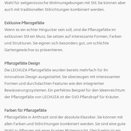
Wahl für zeitgenössische Wohnumgebungen mit Stil. Sie können aber
auch mit traditionellen Stilrichtungen kombiniert werden.
Exklusive Pflanzgefäße
Wenn es ein echter Hingucker sein soll, sind die Pflanzgefäße im
exklusiven Stil ein Muss. Sie setzen auf interessante Formen, Farben
und Strukturen. Sie eignen sich besonders gut, um schlichte
Gartengewächse zu präsentieren.
Pflanzgefäße Design
Die LECHUZA Pflanzgefäße wurden bereits mehrfach für ihr
innovatives Design ausgestattet. Sie überzeugen mit interessanten
Formen und durchdachten Features wie den integrierten
Bewässerungssystemen. Ein perfektes Beispiel für den Ideenreichtum
der Pflanzgefäße von LECHUZA ist der OJO Pflanzkopf für Kräuter.
Farben für Pflanzgefäße
Pflanzgefäße in Anthrazit sind der absolute Klassiker. Sie können mit
allen Farben und Stilrichtungen kombiniert werden. Sie sind eine gute
Wahl zu Pflanzen mit einer bunten Blütenpracht. Gleichzeitig ist ein