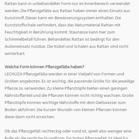
Rattan kann in unbehandelter Form nur im Innenbereich verwendet
werden. Die Pflanzgefäße aus Rattan haben immer einen Einsatz aus
Kunststoff. Dieser kann ein Bewässerungssystem enthalten. Die
Kunststoffschale verhindert, dass das Naturmaterial Rattan mit
Feuchtigkeit in Berührung kommt. Staunässe kann hier zum
Schimmelbefall führen. Behandeltes Rattan ist bedingt für den
Außeneinsatz nutzbar. Die Kübel und Schalen aus Rattan sind nicht
winterhart.
Welche Form können Pflanzgefäße haben?
LECHUZA Pflanzgefäße werden in einer Vielzahl von Formen und
Größen angeboten. Es ist wichtig, die passende Größe für die jeweilige
Pflanze zu verwenden. Zu kleine Pflanztöpfe bieten einen geringen
Nährstoffanteil und die Pflanzen können nicht richtig wachsen. Große
Pflanztöpfe können wichtige Nährstoffe mit dem Gießwasser zum
Boden abführen. Die kurzen Wurzeln von kleinen Pflanzen können
diese dann nicht erreichen.
Ob das Pflanzgefäß rechteckig oder rund ist, spielt also weniger eine
Rolle als die restliche Grundform. Ein hohes Pflanzgefäß ist ideal für