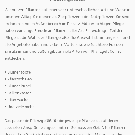
Wir nutzen Pflanzen auf einer sehr unterschiedlichen Art und Weise in
unserem Alltag. Sie dienen als Zierpflanzen oder Nutzpflanzen. Sie sind
im Innen- und im Außenbereich im Einsatz. Mit der richtigen Pflege
haben wir lange Freude an Pflanzen aller Art. Ein wichtiger Teil der
Pflege ist die Wahl der Pflanzgefäße. Die Auswahl ist umfangreich und
alle Angebote haben individuelle Vorteile sowie Nachteile. Für den
Einsatz innen und außen gibt es viele Arten von Pflanzgefäßen zu
entdecken:
• Blumentöpfe
• Pflanzschalen
• Blumenkübel
• Balkonkästen
• Pflanzsäcke
• Und viele mehr
Das passende Pflanzgefäß für die jeweilige Pflanze ist auf deren
speziellen Ansprüche zugeschnitten. So muss ein Gefäß für Pflanzen
die richtige Größe haben und aus dem passenden Material für die