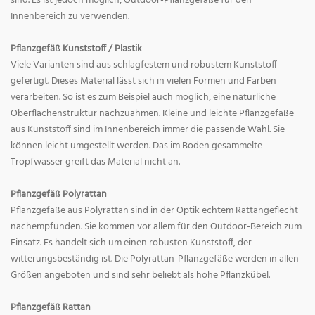
sind. Es ist jedoch möglich, Outdoor-Pflanzgefäße für den
Innenbereich zu verwenden.
Pflanzgefäß Kunststoff / Plastik
Viele Varianten sind aus schlagfestem und robustem Kunststoff
gefertigt. Dieses Material lässt sich in vielen Formen und Farben
verarbeiten. So ist es zum Beispiel auch möglich, eine natürliche
Oberflächenstruktur nachzuahmen. Kleine und leichte Pflanzgefäße
aus Kunststoff sind im Innenbereich immer die passende Wahl. Sie
können leicht umgestellt werden. Das im Boden gesammelte
Tropfwasser greift das Material nicht an.
Pflanzgefäß Polyrattan
Pflanzgefäße aus Polyrattan sind in der Optik echtem Rattangeflecht
nachempfunden. Sie kommen vor allem für den Outdoor-Bereich zum
Einsatz. Es handelt sich um einen robusten Kunststoff, der
witterungsbeständig ist. Die Polyrattan-Pflanzgefäße werden in allen
Größen angeboten und sind sehr beliebt als hohe Pflanzkübel.
Pflanzgefäß Rattan