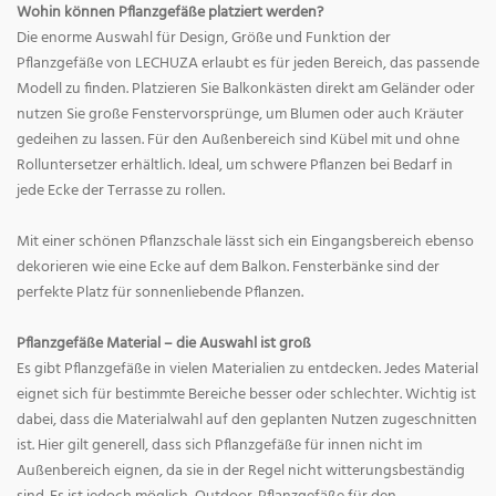
Wohin können Pflanzgefäße platziert werden?
Die enorme Auswahl für Design, Größe und Funktion der
Pflanzgefäße von LECHUZA erlaubt es für jeden Bereich, das passende
Modell zu finden. Platzieren Sie Balkonkästen direkt am Geländer oder
nutzen Sie große Fenstervorsprünge, um Blumen oder auch Kräuter
gedeihen zu lassen. Für den Außenbereich sind Kübel mit und ohne
Rolluntersetzer erhältlich. Ideal, um schwere Pflanzen bei Bedarf in
jede Ecke der Terrasse zu rollen.
Mit einer schönen Pflanzschale lässt sich ein Eingangsbereich ebenso
dekorieren wie eine Ecke auf dem Balkon. Fensterbänke sind der
perfekte Platz für sonnenliebende Pflanzen.
Pflanzgefäße Material – die Auswahl ist groß
Es gibt Pflanzgefäße in vielen Materialien zu entdecken. Jedes Material
eignet sich für bestimmte Bereiche besser oder schlechter. Wichtig ist
dabei, dass die Materialwahl auf den geplanten Nutzen zugeschnitten
ist. Hier gilt generell, dass sich Pflanzgefäße für innen nicht im
Außenbereich eignen, da sie in der Regel nicht witterungsbeständig