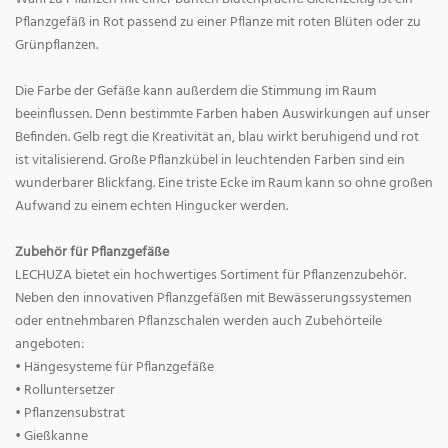
Pflanzgefäß in Rot passend zu einer Pflanze mit roten Blüten oder zu
Grünpflanzen.
Die Farbe der Gefäße kann außerdem die Stimmung im Raum
beeinflussen. Denn bestimmte Farben haben Auswirkungen auf unser
Befinden. Gelb regt die Kreativität an, blau wirkt beruhigend und rot
ist vitalisierend. Große Pflanzkübel in leuchtenden Farben sind ein
wunderbarer Blickfang. Eine triste Ecke im Raum kann so ohne großen
Aufwand zu einem echten Hingucker werden.
Zubehör für Pflanzgefäße
LECHUZA bietet ein hochwertiges Sortiment für Pflanzenzubehör.
Neben den innovativen Pflanzgefäßen mit Bewässerungssystemen
oder entnehmbaren Pflanzschalen werden auch Zubehörteile
angeboten:
• Hängesysteme für Pflanzgefäße
• Rolluntersetzer
• Pflanzensubstrat
• Gießkanne