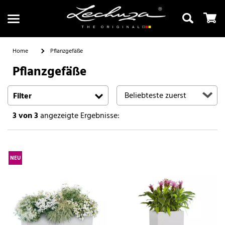
Home
Pflanzgefäße
Pflanzgefäße
Suchen
Filter
3
von 3
angezeigte Ergebnisse:
NEU