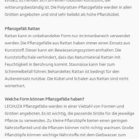
Einsatz. Es handelt sich um einen robusten Kunststoff, der
witterungsbeständig ist. Die Polyrattan-Pflanzgefäße werden in allen
Größen angeboten und sind sehr beliebt als hohe Pflanzkübel.
Pflanzgefäß Rattan
Rattan kann in unbehandelter Form nur im Innenbereich verwendet
werden. Die Pflanzgefäße aus Rattan haben immer einen Einsatz aus
Kunststoff. Dieser kann ein Bewässerungssystem enthalten. Die
Kunststoffschale verhindert, dass das Naturmaterial Rattan mit
Feuchtigkeit in Berührung kommt. Staunässe kann hier zum
Schimmelbefall führen. Behandeltes Rattan ist bedingt für den
Außeneinsatz nutzbar. Die Kübel und Schalen aus Rattan sind nicht
winterhart.
Welche Form können Pflanzgefäße haben?
LECHUZA Pflanzgefäße werden in einer Vielzahl von Formen und
Größen angeboten. Es ist wichtig, die passende Größe für die jeweilige
Pflanze zu verwenden. Zu kleine Pflanztöpfe bieten einen geringen
Nährstoffanteil und die Pflanzen können nicht richtig wachsen. Große
Pflanztöpfe können wichtige Nährstoffe mit dem Gießwasser zum