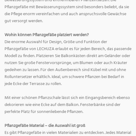
Bewässerungssystem und entnehmbaren Pflanzeinsätzen. Die
Pflanzgefäße mit Bewässerungssystem sind besonders beliebt, da sie
die Pflege enorm vereinfachen und auch anspruchsvolle Gewächse
gut versorgt werden.
Wohin können Pflanzgefäße platziert werden?
Die enorme Auswahl für Design, Größe und Funktion der
Pflanzgefäße von LECHUZA erlaubt es für jeden Bereich, das passende
Modell zu finden. Platzieren Sie Balkonkästen direkt am Geländer oder
nutzen Sie große Fenstervorsprünge, um Blumen oder auch Kräuter
gedeihen zu lassen. Für den Außenbereich sind Kübel mit und ohne
Rolluntersetzer erhältlich. Ideal, um schwere Pflanzen bei Bedarf in
jede Ecke der Terrasse zu rollen.
Mit einer schönen Pflanzschale lässt sich ein Eingangsbereich ebenso
dekorieren wie eine Ecke auf dem Balkon. Fensterbänke sind der
perfekte Platz für sonnenliebende Pflanzen.
Pflanzgefäße Material – die Auswahl ist groß
Es gibt Pflanzgefäße in vielen Materialien zu entdecken. Jedes Material