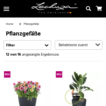
Home
Pflanzgefäße
Pflanzgefäße
Suchen
Filter
12
von 16
angezeigte Ergebnisse:
NEU
NEU