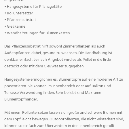
angeboten:
• Hängesysteme für Pflanzgefäße
• Rolluntersetzer
• Pflanzensubstrat
• Gießkanne
• Wandhalterungen für Blumenkästen
Das Pflanzensubstrat hilft sowohl Zimmerpflanzen als auch
Außenpflanzen dabei, gesund zu wachsen. Die Handhabung ist
denkbar einfach. Je nach Angebot wird es als Pellet in die Erde
gesteckt oder mit dem Gießwasser zugegeben.
Hängesysteme ermöglichen es, Blumentöpfe auf eine moderne Art zu
präsentieren. Sie können im Innenbereich oder auf Balkon und
Terrasse Verwendung finden. Sehr beliebt sind Makrame-
Blumentopfhänger.
Mit einem Rolluntersetzer lassen sich große und schwere Blumen mit
dem Topf leicht bewegen. Outdoorpflanzen, die nicht winterhart sind,
können so einfach zum Überwintern in den Innenbereich gerollt