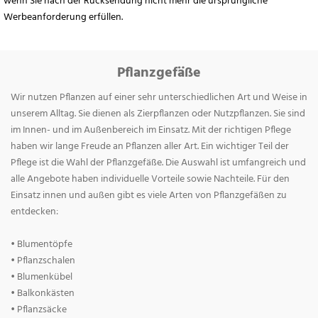
wenn Sie nach der Rücksendung nicht mehr die ursprüngliche
Werbeanforderung erfüllen.
Pflanzgefäße
Wir nutzen Pflanzen auf einer sehr unterschiedlichen Art und Weise in
unserem Alltag. Sie dienen als Zierpflanzen oder Nutzpflanzen. Sie sind
im Innen- und im Außenbereich im Einsatz. Mit der richtigen Pflege
haben wir lange Freude an Pflanzen aller Art. Ein wichtiger Teil der
Pflege ist die Wahl der Pflanzgefäße. Die Auswahl ist umfangreich und
alle Angebote haben individuelle Vorteile sowie Nachteile. Für den
Einsatz innen und außen gibt es viele Arten von Pflanzgefäßen zu
entdecken:
• Blumentöpfe
• Pflanzschalen
• Blumenkübel
• Balkonkästen
• Pflanzsäcke