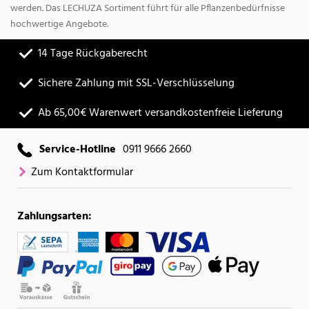
werden. Das LECHUZA Sortiment führt für alle Pflanzenbedürfnisse
hochwertige Angebote.
14 Tage Rückgaberecht
Sichere Zahlung mit SSL-Verschlüsselung
Ab 65,00€ Warenwert versandkostenfreie Lieferung
Service-Hotline
0911 9666 2660
Zum Kontaktformular
Zahlungsarten: