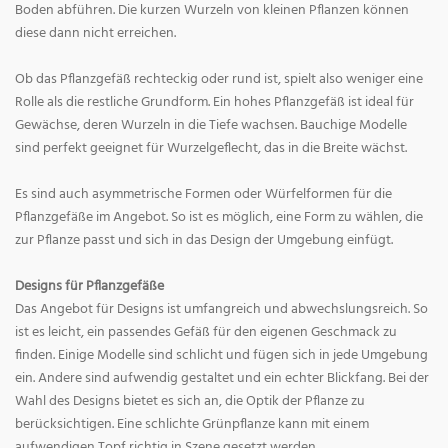
Boden abführen. Die kurzen Wurzeln von kleinen Pflanzen können
diese dann nicht erreichen.
Ob das Pflanzgefäß rechteckig oder rund ist, spielt also weniger eine
Rolle als die restliche Grundform. Ein hohes Pflanzgefäß ist ideal für
Gewächse, deren Wurzeln in die Tiefe wachsen. Bauchige Modelle
sind perfekt geeignet für Wurzelgeflecht, das in die Breite wächst.
Es sind auch asymmetrische Formen oder Würfelformen für die
Pflanzgefäße im Angebot. So ist es möglich, eine Form zu wählen, die
zur Pflanze passt und sich in das Design der Umgebung einfügt.
Designs für Pflanzgefäße
Das Angebot für Designs ist umfangreich und abwechslungsreich. So
ist es leicht, ein passendes Gefäß für den eigenen Geschmack zu
finden. Einige Modelle sind schlicht und fügen sich in jede Umgebung
ein. Andere sind aufwendig gestaltet und ein echter Blickfang. Bei der
Wahl des Designs bietet es sich an, die Optik der Pflanze zu
berücksichtigen. Eine schlichte Grünpflanze kann mit einem
aufwendigen Topf richtig in Szene gesetzt werden.