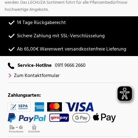
werden. Das LECHUZA Sortiment führt für alle Pflanzenbedürfnisse
hochwertige Angebote.
14 Tage Rückgaberecht
Sichere Zahlung mit SSL-Verschlüsselung
Ab 65,00€ Warenwert versandkostenfreie Lieferung
Service-Hotline
0911 9666 2660
Zum Kontaktformular
Zahlungsarten: