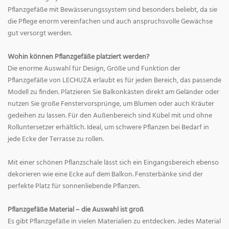
Pflanzgefäße mit Bewässerungssystem sind besonders beliebt, da sie
die Pflege enorm vereinfachen und auch anspruchsvolle Gewächse
gut versorgt werden.
Wohin können Pflanzgefäße platziert werden?
Die enorme Auswahl für Design, Größe und Funktion der
Pflanzgefäße von LECHUZA erlaubt es für jeden Bereich, das passende
Modell zu finden. Platzieren Sie Balkonkästen direkt am Geländer oder
nutzen Sie große Fenstervorsprünge, um Blumen oder auch Kräuter
gedeihen zu lassen. Für den Außenbereich sind Kübel mit und ohne
Rolluntersetzer erhältlich. Ideal, um schwere Pflanzen bei Bedarf in
jede Ecke der Terrasse zu rollen.
Mit einer schönen Pflanzschale lässt sich ein Eingangsbereich ebenso
dekorieren wie eine Ecke auf dem Balkon. Fensterbänke sind der
perfekte Platz für sonnenliebende Pflanzen.
Pflanzgefäße Material – die Auswahl ist groß
Es gibt Pflanzgefäße in vielen Materialien zu entdecken. Jedes Material