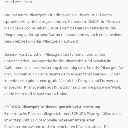
• Und viele mehr
Das passende Pflanzgefäß für die jeweilige Pflanze ist auf deren
speziellen Ansprüche zugeschnitten. So muss ein Gefäß für Pflanzen
die richtige Größe haben und aus dem passenden Material für die
Umgebung gefertigt sein. Darüber hinaus kann es auch entscheidend
sein, welche Form das Pflanzgefäß aufweist.
Generell wird zwischen Pflanzgefäßen für innen und außen
unterschieden. Das Material für die Pflanzkübel und Schalen im
Außenbereiche muss witterungsbeständig sein. Sind die Pflanzgefäße
groß, können auch kleine Bäume darin eingepflanzt werden. Für den
Innenbereich gibt es eine große Vielfalt für Designs und Formen zu
entdecken. Pflanzgefäße aus Kunststoff sind hier die passende Wahl,
da sie leicht und robust zugleich sind.
LECHUZA Pflanzgefäße überzeugen mit viel Ausstattung
Eine einfache Pflanzenpflege steht bei LECHUZA Pflanzgefäßen immer
im Mittelpunkt. Es gibt Modelle mit einem integrierten
Bewässerungssystem und entnehmbaren Pflanzeinsätzen. Die