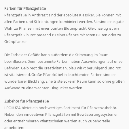
Farben für Pflanzgefäße
Pflanzgefäße in Anthrazit sind der absolute Klassiker. Sie können mit
allen Farben und Stilrichtungen kombiniert werden. Sie sind eine gute
Wahl zu Pflanzen mit einer bunten Blütenpracht. Gleichzeitig ist ein
Pflanzgefäß in Rot passend zu einer Pflanze mit roten Blüten oder zu
Grünpflanzen.
Die Farbe der Gefäße kann außerdem die Stimmung im Raum
beeinflussen. Denn bestimmte Farben haben Auswirkungen auf unser
Befinden. Gelb regt die Kreativität an, blau wirkt beruhigend und rot
ist vitalisierend. Große Pflanzkübel in leuchtenden Farben sind ein
wunderbarer Blickfang. Eine triste Ecke im Raum kann so ohne großen
Aufwand zu einem echten Hingucker werden.
Zubehör für Pflanzgefäße
LECHUZA bietet ein hochwertiges Sortiment für Pflanzenzubehör.
Neben den innovativen Pflanzgefäßen mit Bewässerungssystemen
oder entnehmbaren Pflanzschalen werden auch Zubehörteile
angeboten: