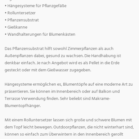
• Hängesysteme für Pflanzgefäße
• Rolluntersetzer
• Pflanzensubstrat
• Gießkanne
• Wandhalterungen für Blumenkästen
Das Pflanzensubstrat hilft sowohl Zimmerpflanzen als auch
Außenpflanzen dabei, gesund zu wachsen. Die Handhabung ist
denkbar einfach. Je nach Angebot wird es als Pellet in die Erde
gesteckt oder mit dem Gießwasser zugegeben.
Hängesysteme ermöglichen es, Blumentöpfe auf eine moderne Art zu
präsentieren. Sie können im Innenbereich oder auf Balkon und
Terrasse Verwendung finden. Sehr beliebt sind Makrame-
Blumentopfhänger.
Mit einem Rolluntersetzer lassen sich große und schwere Blumen mit
dem Topf leicht bewegen. Outdoorpflanzen, die nicht winterhart sind,
können so einfach zum Überwintern in den Innenbereich gerollt