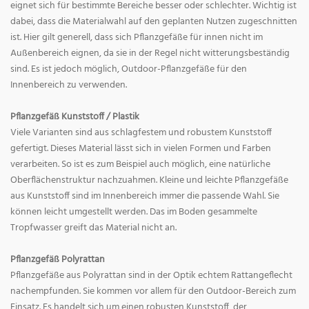
eignet sich für bestimmte Bereiche besser oder schlechter. Wichtig ist
dabei, dass die Materialwahl auf den geplanten Nutzen zugeschnitten
ist. Hier gilt generell, dass sich Pflanzgefäße für innen nicht im
Außenbereich eignen, da sie in der Regel nicht witterungsbeständig
sind. Es ist jedoch möglich, Outdoor-Pflanzgefäße für den
Innenbereich zu verwenden.
Pflanzgefäß Kunststoff / Plastik
Viele Varianten sind aus schlagfestem und robustem Kunststoff
gefertigt. Dieses Material lässt sich in vielen Formen und Farben
verarbeiten. So ist es zum Beispiel auch möglich, eine natürliche
Oberflächenstruktur nachzuahmen. Kleine und leichte Pflanzgefäße
aus Kunststoff sind im Innenbereich immer die passende Wahl. Sie
können leicht umgestellt werden. Das im Boden gesammelte
Tropfwasser greift das Material nicht an.
Pflanzgefäß Polyrattan
Pflanzgefäße aus Polyrattan sind in der Optik echtem Rattangeflecht
nachempfunden. Sie kommen vor allem für den Outdoor-Bereich zum
Einsatz. Es handelt sich um einen robusten Kunststoff, der