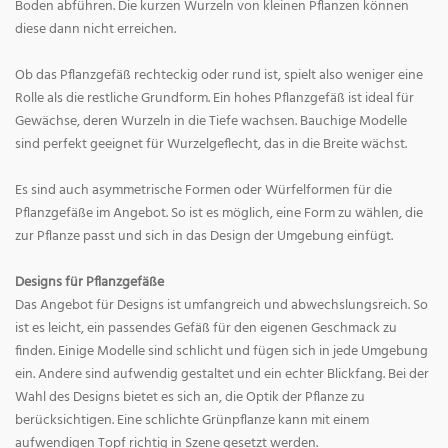
Boden abführen. Die kurzen Wurzeln von kleinen Pflanzen können
diese dann nicht erreichen.
Ob das Pflanzgefäß rechteckig oder rund ist, spielt also weniger eine
Rolle als die restliche Grundform. Ein hohes Pflanzgefäß ist ideal für
Gewächse, deren Wurzeln in die Tiefe wachsen. Bauchige Modelle
sind perfekt geeignet für Wurzelgeflecht, das in die Breite wächst.
Es sind auch asymmetrische Formen oder Würfelformen für die
Pflanzgefäße im Angebot. So ist es möglich, eine Form zu wählen, die
zur Pflanze passt und sich in das Design der Umgebung einfügt.
Designs für Pflanzgefäße
Das Angebot für Designs ist umfangreich und abwechslungsreich. So
ist es leicht, ein passendes Gefäß für den eigenen Geschmack zu
finden. Einige Modelle sind schlicht und fügen sich in jede Umgebung
ein. Andere sind aufwendig gestaltet und ein echter Blickfang. Bei der
Wahl des Designs bietet es sich an, die Optik der Pflanze zu
berücksichtigen. Eine schlichte Grünpflanze kann mit einem
aufwendigen Topf richtig in Szene gesetzt werden.