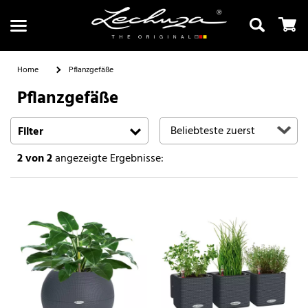
Home
Pflanzgefäße
Pflanzgefäße
Suchen
Filter
2
von 2
angezeigte Ergebnisse: