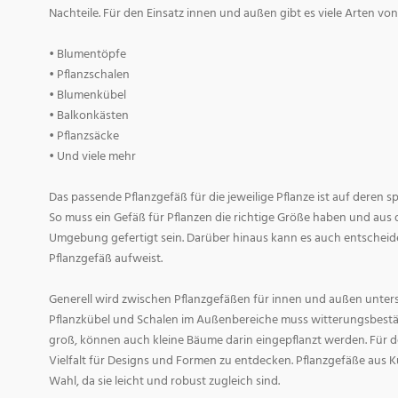
Nachteile. Für den Einsatz innen und außen gibt es viele Arten v
• Blumentöpfe
• Pflanzschalen
• Blumenkübel
• Balkonkästen
• Pflanzsäcke
• Und viele mehr
Das passende Pflanzgefäß für die jeweilige Pflanze ist auf deren 
So muss ein Gefäß für Pflanzen die richtige Größe haben und aus 
Umgebung gefertigt sein. Darüber hinaus kann es auch entscheid
Pflanzgefäß aufweist.
Generell wird zwischen Pflanzgefäßen für innen und außen untersc
Pflanzkübel und Schalen im Außenbereiche muss witterungsbestän
groß, können auch kleine Bäume darin eingepflanzt werden. Für d
Vielfalt für Designs und Formen zu entdecken. Pflanzgefäße aus Ku
Wahl, da sie leicht und robust zugleich sind.