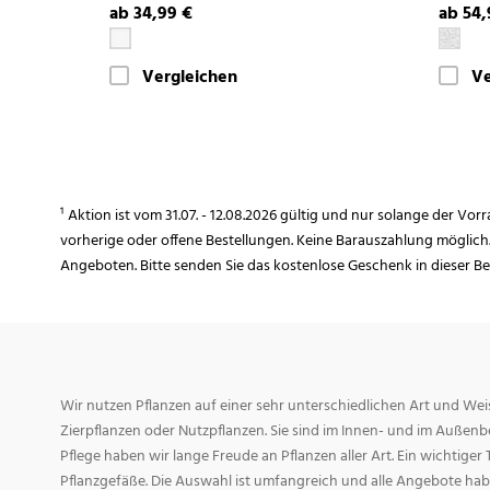
ab 34,99 €
ab 54,
Vergleichen
Ve
¹ Aktion ist vom 31.07. - 12.08.2026 gültig und nur solange der Vor
vorherige oder offene Bestellungen. Keine Barauszahlung möglich
Angeboten. Bitte senden Sie das kostenlose Geschenk in dieser B
Wir nutzen Pflanzen auf einer sehr unterschiedlichen Art und Weis
Zierpflanzen oder Nutzpflanzen. Sie sind im Innen- und im Außenber
Pflege haben wir lange Freude an Pflanzen aller Art. Ein wichtiger T
Pflanzgefäße. Die Auswahl ist umfangreich und alle Angebote habe