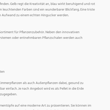
den. Gelb regt die Kreativität an, blau wirkt beruhigend und rot
l in leuchtenden Farben sind ein wunderbarer Blickfang. Eine triste
n Aufwand zu einem echten Hingucker werden.
Sortiment für Pflanzenzubehör. Neben den innovativen
ystemen oder entnehmbaren Pflanzschalen werden auch
ten
 Zimmerpflanzen als auch Außenpflanzen dabei, gesund zu
r einfach. Je nach Angebot wird es als Pellet in die Erde
 zugegeben.
entöpfe auf eine moderne Art zu präsentieren. Sie können im