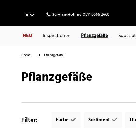
Service-Hotline
0911 9666 2660
DE
NEU
Inspirationen
Pflanzgefäße
Substra
Home
Pflanzgefäße
Pflanzgefäße
Filter
:
Farbe
Sortiment
Ob