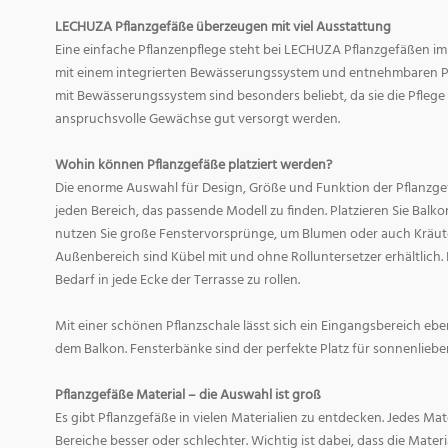
LECHUZA Pflanzgefäße überzeugen mit viel Ausstattung
Eine einfache Pflanzenpflege steht bei LECHUZA Pflanzgefäßen im
mit einem integrierten Bewässerungssystem und entnehmbaren Pf
mit Bewässerungssystem sind besonders beliebt, da sie die Pfle
anspruchsvolle Gewächse gut versorgt werden.
Wohin können Pflanzgefäße platziert werden?
Die enorme Auswahl für Design, Größe und Funktion der Pflanzge
jeden Bereich, das passende Modell zu finden. Platzieren Sie Balk
nutzen Sie große Fenstervorsprünge, um Blumen oder auch Kräute
Außenbereich sind Kübel mit und ohne Rolluntersetzer erhältlich. 
Bedarf in jede Ecke der Terrasse zu rollen.
Mit einer schönen Pflanzschale lässt sich ein Eingangsbereich eb
dem Balkon. Fensterbänke sind der perfekte Platz für sonnenliebe
Pflanzgefäße Material – die Auswahl ist groß
Es gibt Pflanzgefäße in vielen Materialien zu entdecken. Jedes Mat
Bereiche besser oder schlechter. Wichtig ist dabei, dass die Mate