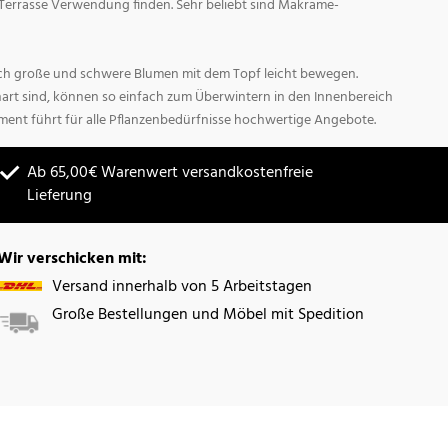
Terrasse Verwendung finden. Sehr beliebt sind Makrame-
sich große und schwere Blumen mit dem Topf leicht bewegen.
hart sind, können so einfach zum Überwintern in den Innenbereich
ment führt für alle Pflanzenbedürfnisse hochwertige Angebote.
Ab 65,00€ Warenwert versandkostenfreie
Lieferung
Wir verschicken mit:
Versand innerhalb von 5 Arbeitstagen
Große Bestellungen und Möbel mit Spedition