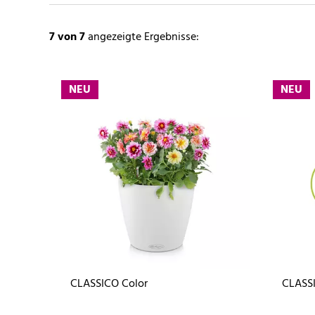
7
von 7
angezeigte Ergebnisse:
NEU
NEU
CLASSICO Color
CLASSI