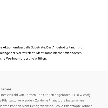
ie Aktion umfasst alle Substrate. Das Angebot gilt nicht für
lange der Vorrat reicht. Nicht kombinierbar mit anderen
iche Werbeanforderung erfüllen.
 haben?
ner Vielzahl von Formen und Größen angeboten. Es ist wichtig,
ge Pflanze zu verwenden. Zu kleine Pflanztöpfe bieten einen
Pflanzen können nicht richtig wachsen. Große Pflanztöpfe können