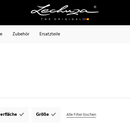
te
Zubehör
Ersatzteile
erfläche
Größe
Alle Filter löschen