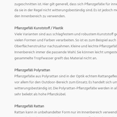
zugeschnitten ist. Hier gilt generell, dass sich Pflanzgefäße für i
da sie in der Regel nicht witterungsbeständig sind. Es ist jedoch
den Innenbereich zu verwenden.
Pflanzgefäß Kunststoff / Plastik
Viele Varianten sind aus schlagfestem und robustem Kunststoff gefe
vielen Formen und Farben verarbeiten. So ist es zum Beispiel auch
Oberflächenstruktur nachzuahmen. Kleine und leichte Pflanzgefäß
Innenbereich immer die passende Wahl. Sie können leicht umgeste
gesammelte Tropfwasser greift das Material nicht an.
Pflanzgefäß Polyrattan
Pflanzgefäße aus Polyrattan sind in der Optik echtem Rattangef
vor allem für den Outdoor-Bereich zum Einsatz. Es handelt sich um
witterungsbeständig ist. Die Polyrattan-Pflanzgefäße werden in 
sehr beliebt als hohe Pflanzkübel.
Pflanzgefäß Rattan
Rattan kann in unbehandelter Form nur im Innenbereich verwende