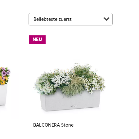
NEU
BALCONERA Stone