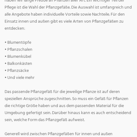
haben wir lange Freude an Pflanzen aller Art. Ein wichtiger Teil der
Pflege ist die Wahl der Pflanzgefäße. Die Auswahl ist umfangreich und
alle Angebote haben individuelle Vorteile sowie Nachteile. Für den
Einsatz innen und außen gibt es viele Arten von Pflanzgefäßen zu
entdecken:
• Blumentöpfe
• Pflanzschalen
• Blumenkübel
• Balkonkästen
• Pflanzsäcke
• Und viele mehr
Das passende Pflanzgefäß für die jeweilige Pflanze ist auf deren
speziellen Ansprüche zugeschnitten. So muss ein Gefäß für Pflanzen
die richtige Größe haben und aus dem passenden Material für die
Umgebung gefertigt sein. Darüber hinaus kann es auch entscheidend
sein, welche Form das Pflanzgefäß aufweist.
Generell wird zwischen Pflanzgefäßen für innen und außen