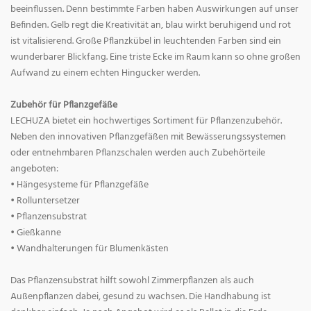
beeinflussen. Denn bestimmte Farben haben Auswirkungen auf unser
Befinden. Gelb regt die Kreativität an, blau wirkt beruhigend und rot
ist vitalisierend. Große Pflanzkübel in leuchtenden Farben sind ein
wunderbarer Blickfang. Eine triste Ecke im Raum kann so ohne großen
Aufwand zu einem echten Hingucker werden.
Zubehör für Pflanzgefäße
LECHUZA bietet ein hochwertiges Sortiment für Pflanzenzubehör.
Neben den innovativen Pflanzgefäßen mit Bewässerungssystemen
oder entnehmbaren Pflanzschalen werden auch Zubehörteile
angeboten:
• Hängesysteme für Pflanzgefäße
• Rolluntersetzer
• Pflanzensubstrat
• Gießkanne
• Wandhalterungen für Blumenkästen
Das Pflanzensubstrat hilft sowohl Zimmerpflanzen als auch
Außenpflanzen dabei, gesund zu wachsen. Die Handhabung ist