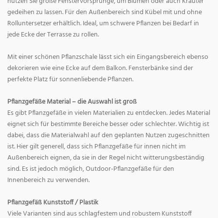
nutzen Sie große Fenstervorsprünge, um Blumen oder auch Kräuter
gedeihen zu lassen. Für den Außenbereich sind Kübel mit und ohne
Rolluntersetzer erhältlich. Ideal, um schwere Pflanzen bei Bedarf in
jede Ecke der Terrasse zu rollen.
Mit einer schönen Pflanzschale lässt sich ein Eingangsbereich ebenso
dekorieren wie eine Ecke auf dem Balkon. Fensterbänke sind der
perfekte Platz für sonnenliebende Pflanzen.
Pflanzgefäße Material – die Auswahl ist groß
Es gibt Pflanzgefäße in vielen Materialien zu entdecken. Jedes Material
eignet sich für bestimmte Bereiche besser oder schlechter. Wichtig ist
dabei, dass die Materialwahl auf den geplanten Nutzen zugeschnitten
ist. Hier gilt generell, dass sich Pflanzgefäße für innen nicht im
Außenbereich eignen, da sie in der Regel nicht witterungsbeständig
sind. Es ist jedoch möglich, Outdoor-Pflanzgefäße für den
Innenbereich zu verwenden.
Pflanzgefäß Kunststoff / Plastik
Viele Varianten sind aus schlagfestem und robustem Kunststoff