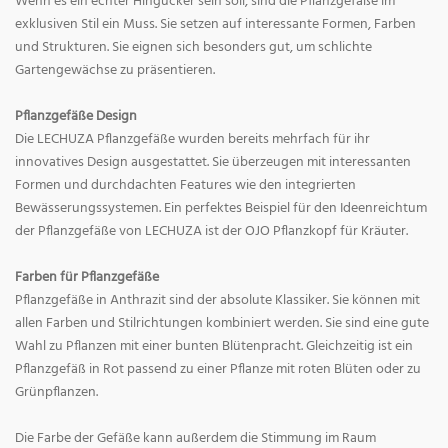
Wenn es ein echter Hingucker sein soll, sind die Pflanzgefäße im
exklusiven Stil ein Muss. Sie setzen auf interessante Formen, Farben
und Strukturen. Sie eignen sich besonders gut, um schlichte
Gartengewächse zu präsentieren.
Pflanzgefäße Design
Die LECHUZA Pflanzgefäße wurden bereits mehrfach für ihr
innovatives Design ausgestattet. Sie überzeugen mit interessanten
Formen und durchdachten Features wie den integrierten
Bewässerungssystemen. Ein perfektes Beispiel für den Ideenreichtum
der Pflanzgefäße von LECHUZA ist der OJO Pflanzkopf für Kräuter.
Farben für Pflanzgefäße
Pflanzgefäße in Anthrazit sind der absolute Klassiker. Sie können mit
allen Farben und Stilrichtungen kombiniert werden. Sie sind eine gute
Wahl zu Pflanzen mit einer bunten Blütenpracht. Gleichzeitig ist ein
Pflanzgefäß in Rot passend zu einer Pflanze mit roten Blüten oder zu
Grünpflanzen.
Die Farbe der Gefäße kann außerdem die Stimmung im Raum