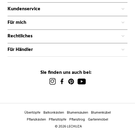
Kundenservice
Für mich
Rechtliches
Für Händler
Sie finden uns auch bei:
Übertöpfe
Balkonkästen
Blumensäulen
Blumenkübel
Pflanzkästen
Pflanztöpfe
Pflanztrog
Gartenmöbel
© 2026 LECHUZA