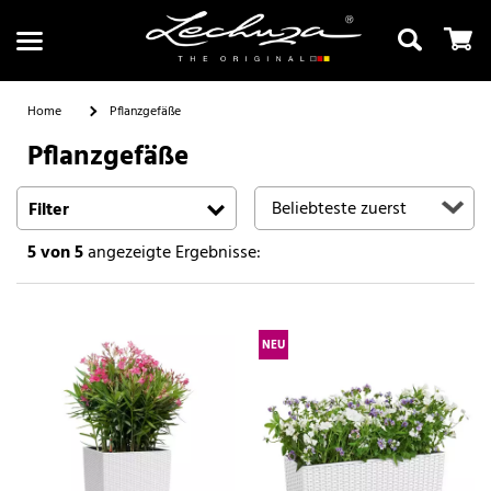
Home
Pflanzgefäße
Pflanzgefäße
Suchen
Filter
5
von 5
angezeigte Ergebnisse:
NEU