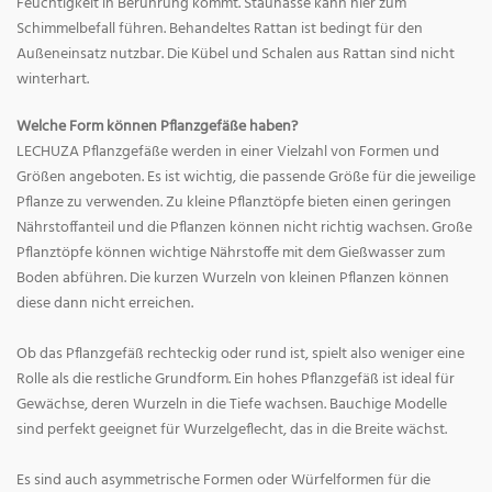
Feuchtigkeit in Berührung kommt. Staunässe kann hier zum
Schimmelbefall führen. Behandeltes Rattan ist bedingt für den
Außeneinsatz nutzbar. Die Kübel und Schalen aus Rattan sind nicht
winterhart.
Welche Form können Pflanzgefäße haben?
LECHUZA Pflanzgefäße werden in einer Vielzahl von Formen und
Größen angeboten. Es ist wichtig, die passende Größe für die jeweilige
Pflanze zu verwenden. Zu kleine Pflanztöpfe bieten einen geringen
Nährstoffanteil und die Pflanzen können nicht richtig wachsen. Große
Pflanztöpfe können wichtige Nährstoffe mit dem Gießwasser zum
Boden abführen. Die kurzen Wurzeln von kleinen Pflanzen können
diese dann nicht erreichen.
Ob das Pflanzgefäß rechteckig oder rund ist, spielt also weniger eine
Rolle als die restliche Grundform. Ein hohes Pflanzgefäß ist ideal für
Gewächse, deren Wurzeln in die Tiefe wachsen. Bauchige Modelle
sind perfekt geeignet für Wurzelgeflecht, das in die Breite wächst.
Es sind auch asymmetrische Formen oder Würfelformen für die