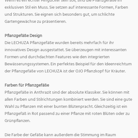
Wenn es ein echter Hingucker sein soll, sind die Pflanzgefäße im
exklusiven Stil ein Muss. Sie setzen auf interessante Formen, Farben
und Strukturen. Sie eignen sich besonders gut, um schlichte
Gartengewächse zu präsentieren.
Pflanzgefäße Design
Die LECHUZA Pflanzgefäße wurden bereits mehrfach für ihr
innovatives Design ausgestattet. Sie überzeugen mit interessanten
Formen und durchdachten Features wie den integrierten
Bewässerungssystemen. Ein perfektes Beispiel für den Ideenreichtum
der Pflanzgefäße von LECHUZA ist der OJO Pflanzkopf für Kräuter.
Farben für Pflanzgefäße
Pflanzgefäße in Anthrazit sind der absolute Klassiker. Sie können mit
allen Farben und Stilrichtungen kombiniert werden. Sie sind eine gute
Wahl zu Pflanzen mit einer bunten Blütenpracht. Gleichzeitig ist ein
Pflanzgefäß in Rot passend zu einer Pflanze mit roten Blüten oder zu
Grünpflanzen.
Die Farbe der Gefäße kann außerdem die Stimmung im Raum