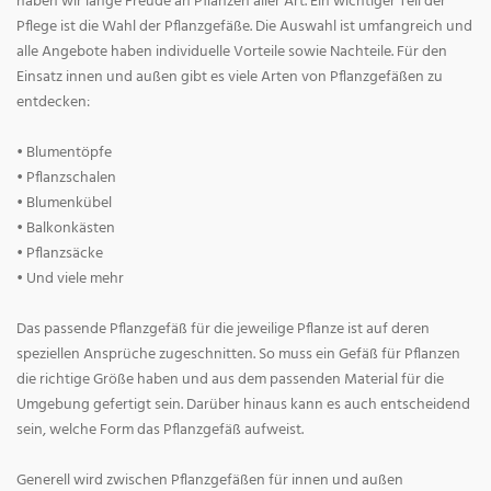
haben wir lange Freude an Pflanzen aller Art. Ein wichtiger Teil der
Pflege ist die Wahl der Pflanzgefäße. Die Auswahl ist umfangreich und
alle Angebote haben individuelle Vorteile sowie Nachteile. Für den
Einsatz innen und außen gibt es viele Arten von Pflanzgefäßen zu
entdecken:
• Blumentöpfe
• Pflanzschalen
• Blumenkübel
• Balkonkästen
• Pflanzsäcke
• Und viele mehr
Das passende Pflanzgefäß für die jeweilige Pflanze ist auf deren
speziellen Ansprüche zugeschnitten. So muss ein Gefäß für Pflanzen
die richtige Größe haben und aus dem passenden Material für die
Umgebung gefertigt sein. Darüber hinaus kann es auch entscheidend
sein, welche Form das Pflanzgefäß aufweist.
Generell wird zwischen Pflanzgefäßen für innen und außen