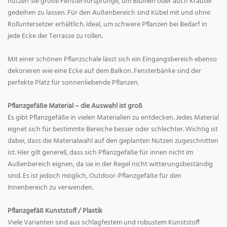
nutzen Sie große Fenstervorsprünge, um Blumen oder auch Kräuter
gedeihen zu lassen. Für den Außenbereich sind Kübel mit und ohne
Rolluntersetzer erhältlich. Ideal, um schwere Pflanzen bei Bedarf in
jede Ecke der Terrasse zu rollen.
Mit einer schönen Pflanzschale lässt sich ein Eingangsbereich ebenso
dekorieren wie eine Ecke auf dem Balkon. Fensterbänke sind der
perfekte Platz für sonnenliebende Pflanzen.
Pflanzgefäße Material – die Auswahl ist groß
Es gibt Pflanzgefäße in vielen Materialien zu entdecken. Jedes Material
eignet sich für bestimmte Bereiche besser oder schlechter. Wichtig ist
dabei, dass die Materialwahl auf den geplanten Nutzen zugeschnitten
ist. Hier gilt generell, dass sich Pflanzgefäße für innen nicht im
Außenbereich eignen, da sie in der Regel nicht witterungsbeständig
sind. Es ist jedoch möglich, Outdoor-Pflanzgefäße für den
Innenbereich zu verwenden.
Pflanzgefäß Kunststoff / Plastik
Viele Varianten sind aus schlagfestem und robustem Kunststoff