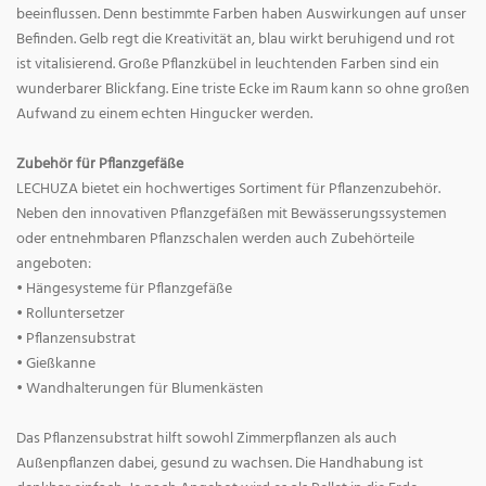
beeinflussen. Denn bestimmte Farben haben Auswirkungen auf unser
Befinden. Gelb regt die Kreativität an, blau wirkt beruhigend und rot
ist vitalisierend. Große Pflanzkübel in leuchtenden Farben sind ein
wunderbarer Blickfang. Eine triste Ecke im Raum kann so ohne großen
Aufwand zu einem echten Hingucker werden.
Zubehör für Pflanzgefäße
LECHUZA bietet ein hochwertiges Sortiment für Pflanzenzubehör.
Neben den innovativen Pflanzgefäßen mit Bewässerungssystemen
oder entnehmbaren Pflanzschalen werden auch Zubehörteile
angeboten:
• Hängesysteme für Pflanzgefäße
• Rolluntersetzer
• Pflanzensubstrat
• Gießkanne
• Wandhalterungen für Blumenkästen
Das Pflanzensubstrat hilft sowohl Zimmerpflanzen als auch
Außenpflanzen dabei, gesund zu wachsen. Die Handhabung ist