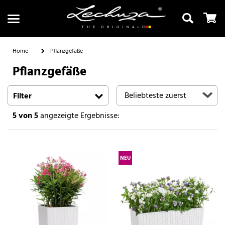
Home
Pflanzgefäße
Pflanzgefäße
Suchen
Filter
5
von 5
angezeigte Ergebnisse:
NEU