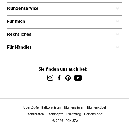
Kundenservice
Für mich
Rechtliches
Für Händler
Sie finden uns auch bei:
Übertöpfe
Balkonkästen
Blumensäulen
Blumenkübel
Pflanzkästen
Pflanztöpfe
Pflanztrog
Gartenmöbel
© 2026 LECHUZA