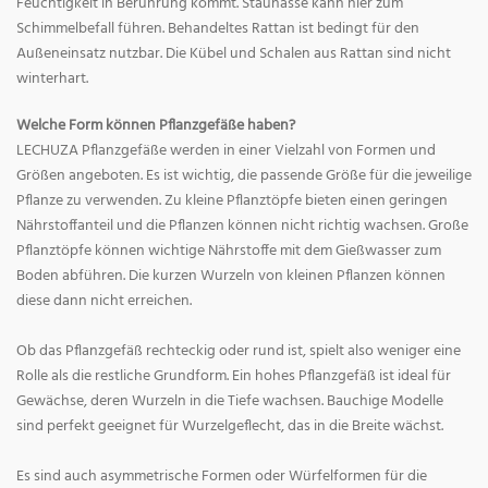
Feuchtigkeit in Berührung kommt. Staunässe kann hier zum
Schimmelbefall führen. Behandeltes Rattan ist bedingt für den
Außeneinsatz nutzbar. Die Kübel und Schalen aus Rattan sind nicht
winterhart.
Welche Form können Pflanzgefäße haben?
LECHUZA Pflanzgefäße werden in einer Vielzahl von Formen und
Größen angeboten. Es ist wichtig, die passende Größe für die jeweilige
Pflanze zu verwenden. Zu kleine Pflanztöpfe bieten einen geringen
Nährstoffanteil und die Pflanzen können nicht richtig wachsen. Große
Pflanztöpfe können wichtige Nährstoffe mit dem Gießwasser zum
Boden abführen. Die kurzen Wurzeln von kleinen Pflanzen können
diese dann nicht erreichen.
Ob das Pflanzgefäß rechteckig oder rund ist, spielt also weniger eine
Rolle als die restliche Grundform. Ein hohes Pflanzgefäß ist ideal für
Gewächse, deren Wurzeln in die Tiefe wachsen. Bauchige Modelle
sind perfekt geeignet für Wurzelgeflecht, das in die Breite wächst.
Es sind auch asymmetrische Formen oder Würfelformen für die