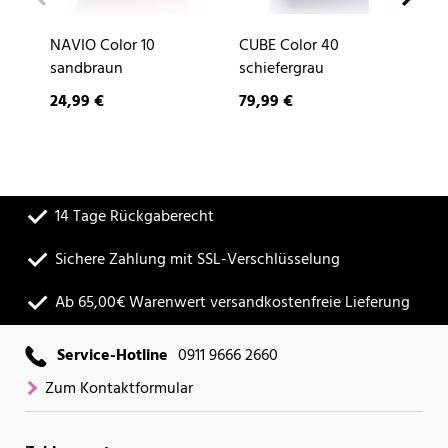
NAVIO Color 10
CUBE Color 40
DE
sandbraun
schiefergrau
24,99 €
79,99 €
9,
14 Tage Rückgaberecht
Sichere Zahlung mit SSL-Verschlüsselung
Ab 65,00€ Warenwert versandkostenfreie Lieferung
Service-Hotline
0911 9666 2660
Zum Kontaktformular