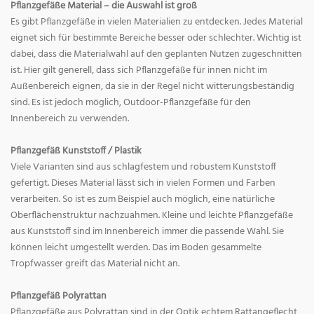
Pflanzgefäße Material – die Auswahl ist groß
Es gibt Pflanzgefäße in vielen Materialien zu entdecken. Jedes Material
eignet sich für bestimmte Bereiche besser oder schlechter. Wichtig ist
dabei, dass die Materialwahl auf den geplanten Nutzen zugeschnitten
ist. Hier gilt generell, dass sich Pflanzgefäße für innen nicht im
Außenbereich eignen, da sie in der Regel nicht witterungsbeständig
sind. Es ist jedoch möglich, Outdoor-Pflanzgefäße für den
Innenbereich zu verwenden.
Pflanzgefäß Kunststoff / Plastik
Viele Varianten sind aus schlagfestem und robustem Kunststoff
gefertigt. Dieses Material lässt sich in vielen Formen und Farben
verarbeiten. So ist es zum Beispiel auch möglich, eine natürliche
Oberflächenstruktur nachzuahmen. Kleine und leichte Pflanzgefäße
aus Kunststoff sind im Innenbereich immer die passende Wahl. Sie
können leicht umgestellt werden. Das im Boden gesammelte
Tropfwasser greift das Material nicht an.
Pflanzgefäß Polyrattan
Pflanzgefäße aus Polyrattan sind in der Optik echtem Rattangeflecht