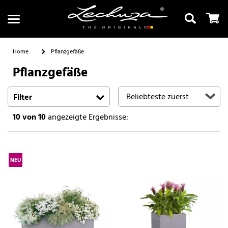
Home
Pflanzgefäße
Pflanzgefäße
Suchen
Filter
10
von 10
angezeigte Ergebnisse:
NEU