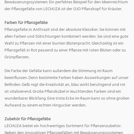
Bewässerungssystemen. Ein perfektes Beispiel für den Ideenreichtum
der Pflanzgefäße von LECHUZA ist der OJO Pflanzkopf für Kräuter.
Farben für Pflanzgefäße
Pflanzgefäße in Anthrazit sind der absolute Klassiker. Sie können mit
allen Farben und Stilrichtungen kombiniert werden. Sie sind eine gute
Wahl zu Pflanzen mit einer bunten Blütenpracht. Gleichzeitig ist ein
Pflanzgefäß in Rot passend zu einer Pflanze mit roten Blüten oder zu
Grünpflanzen.
Die Farbe der Gefäße kann außerdem die Stimmung im Raum
beeinflussen. Denn bestimmte Farben haben Auswirkungen auf unser
Befinden. Gelb regt die Kreativität an, blau wirkt beruhigend und rot
ist vitalisierend. Große Pflanzkübel in leuchtenden Farben sind ein
wunderbarer Blickfang. Eine triste Ecke im Raum kann so ohne großen
Aufwand zu einem echten Hingucker werden.
Zubehör für Pflanzgefäße
LECHUZA bietet ein hochwertiges Sortiment für Pflanzenzubehör.
Neben den innovativen Pflanzgefäßen mit Bewässerungssystemen