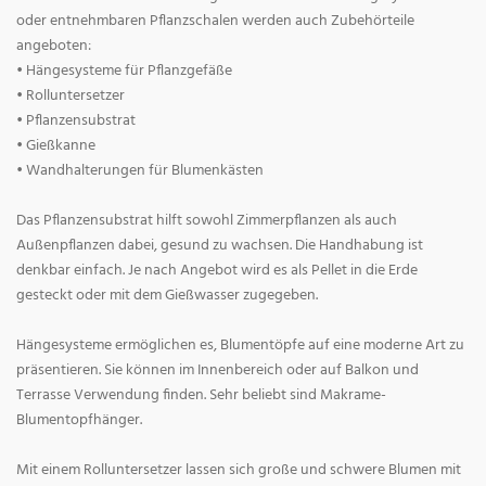
oder entnehmbaren Pflanzschalen werden auch Zubehörteile
angeboten:
• Hängesysteme für Pflanzgefäße
• Rolluntersetzer
• Pflanzensubstrat
• Gießkanne
• Wandhalterungen für Blumenkästen
Das Pflanzensubstrat hilft sowohl Zimmerpflanzen als auch
Außenpflanzen dabei, gesund zu wachsen. Die Handhabung ist
denkbar einfach. Je nach Angebot wird es als Pellet in die Erde
gesteckt oder mit dem Gießwasser zugegeben.
Hängesysteme ermöglichen es, Blumentöpfe auf eine moderne Art zu
präsentieren. Sie können im Innenbereich oder auf Balkon und
Terrasse Verwendung finden. Sehr beliebt sind Makrame-
Blumentopfhänger.
Mit einem Rolluntersetzer lassen sich große und schwere Blumen mit