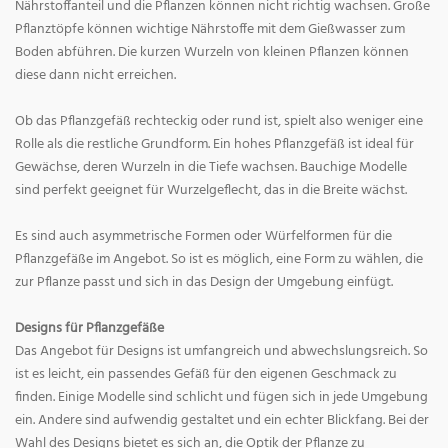
Nährstoffanteil und die Pflanzen können nicht richtig wachsen. Große
Pflanztöpfe können wichtige Nährstoffe mit dem Gießwasser zum
Boden abführen. Die kurzen Wurzeln von kleinen Pflanzen können
diese dann nicht erreichen.
Ob das Pflanzgefäß rechteckig oder rund ist, spielt also weniger eine
Rolle als die restliche Grundform. Ein hohes Pflanzgefäß ist ideal für
Gewächse, deren Wurzeln in die Tiefe wachsen. Bauchige Modelle
sind perfekt geeignet für Wurzelgeflecht, das in die Breite wächst.
Es sind auch asymmetrische Formen oder Würfelformen für die
Pflanzgefäße im Angebot. So ist es möglich, eine Form zu wählen, die
zur Pflanze passt und sich in das Design der Umgebung einfügt.
Designs für Pflanzgefäße
Das Angebot für Designs ist umfangreich und abwechslungsreich. So
ist es leicht, ein passendes Gefäß für den eigenen Geschmack zu
finden. Einige Modelle sind schlicht und fügen sich in jede Umgebung
ein. Andere sind aufwendig gestaltet und ein echter Blickfang. Bei der
Wahl des Designs bietet es sich an, die Optik der Pflanze zu