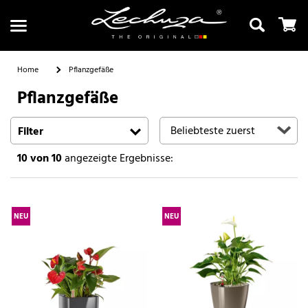
Home
Pflanzgefäße
Pflanzgefäße
Suchen
Filter
10
von 10
angezeigte Ergebnisse:
NEU
NEU