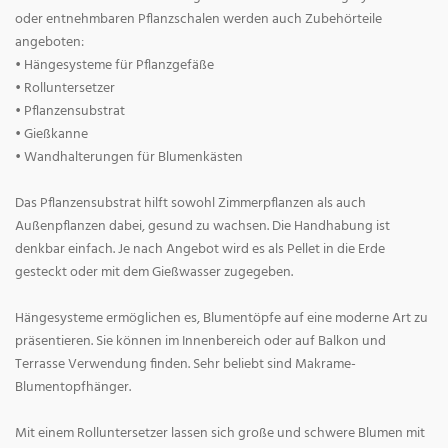
oder entnehmbaren Pflanzschalen werden auch Zubehörteile
angeboten:
• Hängesysteme für Pflanzgefäße
• Rolluntersetzer
• Pflanzensubstrat
• Gießkanne
• Wandhalterungen für Blumenkästen
Das Pflanzensubstrat hilft sowohl Zimmerpflanzen als auch
Außenpflanzen dabei, gesund zu wachsen. Die Handhabung ist
denkbar einfach. Je nach Angebot wird es als Pellet in die Erde
gesteckt oder mit dem Gießwasser zugegeben.
Hängesysteme ermöglichen es, Blumentöpfe auf eine moderne Art zu
präsentieren. Sie können im Innenbereich oder auf Balkon und
Terrasse Verwendung finden. Sehr beliebt sind Makrame-
Blumentopfhänger.
Mit einem Rolluntersetzer lassen sich große und schwere Blumen mit