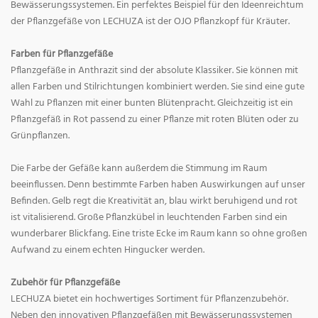
Bewässerungssystemen. Ein perfektes Beispiel für den Ideenreichtum
der Pflanzgefäße von LECHUZA ist der OJO Pflanzkopf für Kräuter.
Farben für Pflanzgefäße
Pflanzgefäße in Anthrazit sind der absolute Klassiker. Sie können mit
allen Farben und Stilrichtungen kombiniert werden. Sie sind eine gute
Wahl zu Pflanzen mit einer bunten Blütenpracht. Gleichzeitig ist ein
Pflanzgefäß in Rot passend zu einer Pflanze mit roten Blüten oder zu
Grünpflanzen.
Die Farbe der Gefäße kann außerdem die Stimmung im Raum
beeinflussen. Denn bestimmte Farben haben Auswirkungen auf unser
Befinden. Gelb regt die Kreativität an, blau wirkt beruhigend und rot
ist vitalisierend. Große Pflanzkübel in leuchtenden Farben sind ein
wunderbarer Blickfang. Eine triste Ecke im Raum kann so ohne großen
Aufwand zu einem echten Hingucker werden.
Zubehör für Pflanzgefäße
LECHUZA bietet ein hochwertiges Sortiment für Pflanzenzubehör.
Neben den innovativen Pflanzgefäßen mit Bewässerungssystemen