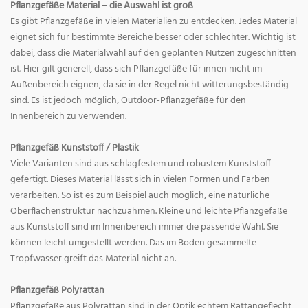
Pflanzgefäße Material – die Auswahl ist groß
Es gibt Pflanzgefäße in vielen Materialien zu entdecken. Jedes Material
eignet sich für bestimmte Bereiche besser oder schlechter. Wichtig ist
dabei, dass die Materialwahl auf den geplanten Nutzen zugeschnitten
ist. Hier gilt generell, dass sich Pflanzgefäße für innen nicht im
Außenbereich eignen, da sie in der Regel nicht witterungsbeständig
sind. Es ist jedoch möglich, Outdoor-Pflanzgefäße für den
Innenbereich zu verwenden.
Pflanzgefäß Kunststoff / Plastik
Viele Varianten sind aus schlagfestem und robustem Kunststoff
gefertigt. Dieses Material lässt sich in vielen Formen und Farben
verarbeiten. So ist es zum Beispiel auch möglich, eine natürliche
Oberflächenstruktur nachzuahmen. Kleine und leichte Pflanzgefäße
aus Kunststoff sind im Innenbereich immer die passende Wahl. Sie
können leicht umgestellt werden. Das im Boden gesammelte
Tropfwasser greift das Material nicht an.
Pflanzgefäß Polyrattan
Pflanzgefäße aus Polyrattan sind in der Optik echtem Rattangeflecht