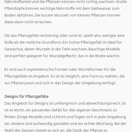
Nährstoffanteil und die Pflanzen können nicht richtig wachsen. Große
Pflanztöpfe können wichtige Nährstoffe mit dem Gießwasser zum
Boden abführen. Die kurzen Wurzeln von kleinen Pflanzen können
diese dann nicht erreichen.
Ob das Pflanzgefäß rechteckig oder rund ist, spielt also weniger eine
Rolle als die restliche Grundform. Ein hohes Pflanzgefäß ist ideal für
Gewächse, deren Wurzeln in die Tiefe wachsen. Bauchige Modelle
sind perfekt geeignet für Wurzelgeflecht, das in die Breite wächst.
Es sind auch asymmetrische Formen oder Würfelformen für die
Pflanzgefäße im Angebot. So ist es möglich, eine Form zu wählen, die
zur Pflanze passt und sich in das Design der Umgebung einfügt.
Designs für Pflanzgefäße
Das Angebot für Designs ist umfangreich und abwechslungsreich. So
ist es leicht, ein passendes Gefäß für den eigenen Geschmack zu
finden. Einige Modelle sind schlicht und fügen sich in jede Umgebung
ein. Andere sind aufwendig gestaltet und ein echter Blickfang. Bei der
Wahl des Designs bietet es sich an, die Optik der Pflanze zu