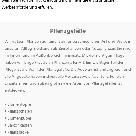
wenn Sie nach der Rücksendung nicht mehr die ursprüngliche
Werbeanforderung erfüllen.
Pflanzgefäße
Wir nutzen Pflanzen auf einer sehr unterschiedlichen Art und Weise in
unserem Alltag. Sie dienen als Zierpflanzen oder Nutzpflanzen. Sie sind
im Innen- und im Außenbereich im Einsatz. Mit der richtigen Pflege
haben wir lange Freude an Pflanzen aller Art. Ein wichtiger Teil der
Pflege ist die Wahl der Pflanzgefäße. Die Auswahl ist umfangreich und
alle Angebote haben individuelle Vorteile sowie Nachteile. Für den
Einsatz innen und außen gibt es viele Arten von Pflanzgefäßen zu
entdecken:
• Blumentöpfe
• Pflanzschalen
• Blumenkübel
• Balkonkästen
• Pflanzsäcke