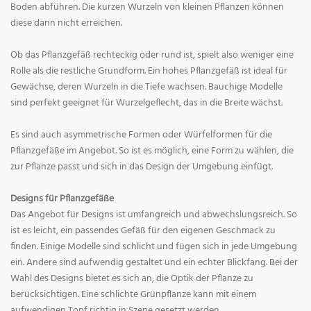
Boden abführen. Die kurzen Wurzeln von kleinen Pflanzen können
diese dann nicht erreichen.
Ob das Pflanzgefäß rechteckig oder rund ist, spielt also weniger eine
Rolle als die restliche Grundform. Ein hohes Pflanzgefäß ist ideal für
Gewächse, deren Wurzeln in die Tiefe wachsen. Bauchige Modelle
sind perfekt geeignet für Wurzelgeflecht, das in die Breite wächst.
Es sind auch asymmetrische Formen oder Würfelformen für die
Pflanzgefäße im Angebot. So ist es möglich, eine Form zu wählen, die
zur Pflanze passt und sich in das Design der Umgebung einfügt.
Designs für Pflanzgefäße
Das Angebot für Designs ist umfangreich und abwechslungsreich. So
ist es leicht, ein passendes Gefäß für den eigenen Geschmack zu
finden. Einige Modelle sind schlicht und fügen sich in jede Umgebung
ein. Andere sind aufwendig gestaltet und ein echter Blickfang. Bei der
Wahl des Designs bietet es sich an, die Optik der Pflanze zu
berücksichtigen. Eine schlichte Grünpflanze kann mit einem
aufwendigen Topf richtig in Szene gesetzt werden.