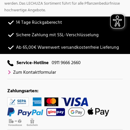
werden. Das LECHUZA Sortiment führt für alle Pflanzenbedürfnisse
hochwertige Angebote.
14 Tage Rückgaberecht
Sichere Zahlung mit SSL-Verschlüsselung
Ab 65,00€ Warenwert versandkostenfreie Lieferung
Service-Hotline
0911 9666 2660
Zum Kontaktformular
Zahlungsarten: