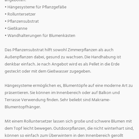
angeboten:
• Hängesysteme für Pflanzgefäße
• Rolluntersetzer
• Pflanzensubstrat
• Gießkanne
• Wandhalterungen für Blumenkästen
Das Pflanzensubstrat hilft sowohl Zimmerpflanzen als auch
Außenpflanzen dabei, gesund zu wachsen. Die Handhabung ist
denkbar einfach. Je nach Angebot wird es als Pellet in die Erde
gesteckt oder mit dem Gießwasser zugegeben.
Hängesysteme ermöglichen es, Blumentöpfe auf eine moderne Art zu
präsentieren. Sie können im Innenbereich oder auf Balkon und
Terrasse Verwendung finden. Sehr beliebt sind Makrame-
Blumentopfhänger.
Mit einem Rolluntersetzer lassen sich große und schwere Blumen mit
dem Topf leicht bewegen. Outdoorpflanzen, die nicht winterhart sind,
können so einfach zum Überwintern in den Innenbereich gerollt