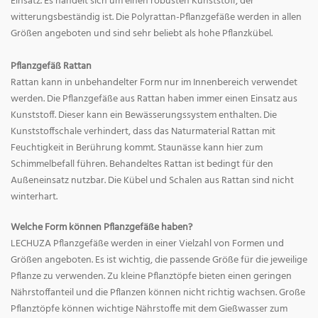
Einsatz. Es handelt sich um einen robusten Kunststoff, der
witterungsbeständig ist. Die Polyrattan-Pflanzgefäße werden in allen
Größen angeboten und sind sehr beliebt als hohe Pflanzkübel.
Pflanzgefäß Rattan
Rattan kann in unbehandelter Form nur im Innenbereich verwendet
werden. Die Pflanzgefäße aus Rattan haben immer einen Einsatz aus
Kunststoff. Dieser kann ein Bewässerungssystem enthalten. Die
Kunststoffschale verhindert, dass das Naturmaterial Rattan mit
Feuchtigkeit in Berührung kommt. Staunässe kann hier zum
Schimmelbefall führen. Behandeltes Rattan ist bedingt für den
Außeneinsatz nutzbar. Die Kübel und Schalen aus Rattan sind nicht
winterhart.
Welche Form können Pflanzgefäße haben?
LECHUZA Pflanzgefäße werden in einer Vielzahl von Formen und
Größen angeboten. Es ist wichtig, die passende Größe für die jeweilige
Pflanze zu verwenden. Zu kleine Pflanztöpfe bieten einen geringen
Nährstoffanteil und die Pflanzen können nicht richtig wachsen. Große
Pflanztöpfe können wichtige Nährstoffe mit dem Gießwasser zum