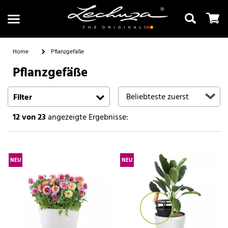
Home
Pflanzgefäße
Pflanzgefäße
Suchen
Filter
12
von 23
angezeigte Ergebnisse:
NEU
NEU