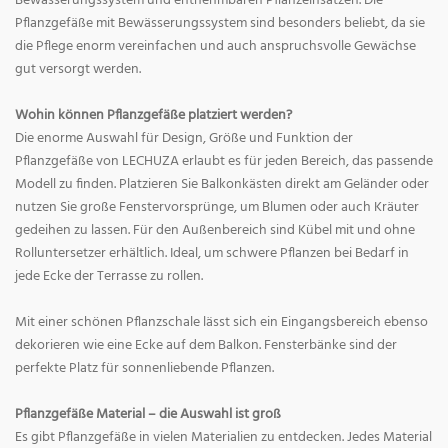
Bewässerungssystem und entnehmbaren Pflanzeinsätzen. Die
Pflanzgefäße mit Bewässerungssystem sind besonders beliebt, da sie
die Pflege enorm vereinfachen und auch anspruchsvolle Gewächse
gut versorgt werden.
Wohin können Pflanzgefäße platziert werden?
Die enorme Auswahl für Design, Größe und Funktion der
Pflanzgefäße von LECHUZA erlaubt es für jeden Bereich, das passende
Modell zu finden. Platzieren Sie Balkonkästen direkt am Geländer oder
nutzen Sie große Fenstervorsprünge, um Blumen oder auch Kräuter
gedeihen zu lassen. Für den Außenbereich sind Kübel mit und ohne
Rolluntersetzer erhältlich. Ideal, um schwere Pflanzen bei Bedarf in
jede Ecke der Terrasse zu rollen.
Mit einer schönen Pflanzschale lässt sich ein Eingangsbereich ebenso
dekorieren wie eine Ecke auf dem Balkon. Fensterbänke sind der
perfekte Platz für sonnenliebende Pflanzen.
Pflanzgefäße Material – die Auswahl ist groß
Es gibt Pflanzgefäße in vielen Materialien zu entdecken. Jedes Material