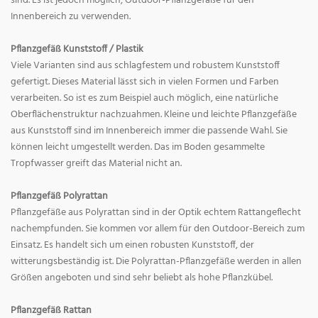
sind. Es ist jedoch möglich, Outdoor-Pflanzgefäße für den
Innenbereich zu verwenden.
Pflanzgefäß Kunststoff / Plastik
Viele Varianten sind aus schlagfestem und robustem Kunststoff
gefertigt. Dieses Material lässt sich in vielen Formen und Farben
verarbeiten. So ist es zum Beispiel auch möglich, eine natürliche
Oberflächenstruktur nachzuahmen. Kleine und leichte Pflanzgefäße
aus Kunststoff sind im Innenbereich immer die passende Wahl. Sie
können leicht umgestellt werden. Das im Boden gesammelte
Tropfwasser greift das Material nicht an.
Pflanzgefäß Polyrattan
Pflanzgefäße aus Polyrattan sind in der Optik echtem Rattangeflecht
nachempfunden. Sie kommen vor allem für den Outdoor-Bereich zum
Einsatz. Es handelt sich um einen robusten Kunststoff, der
witterungsbeständig ist. Die Polyrattan-Pflanzgefäße werden in allen
Größen angeboten und sind sehr beliebt als hohe Pflanzkübel.
Pflanzgefäß Rattan