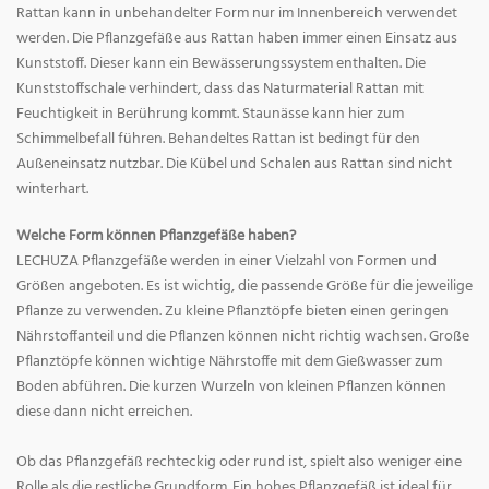
Rattan kann in unbehandelter Form nur im Innenbereich verwendet
werden. Die Pflanzgefäße aus Rattan haben immer einen Einsatz aus
Kunststoff. Dieser kann ein Bewässerungssystem enthalten. Die
Kunststoffschale verhindert, dass das Naturmaterial Rattan mit
Feuchtigkeit in Berührung kommt. Staunässe kann hier zum
Schimmelbefall führen. Behandeltes Rattan ist bedingt für den
Außeneinsatz nutzbar. Die Kübel und Schalen aus Rattan sind nicht
winterhart.
Welche Form können Pflanzgefäße haben?
LECHUZA Pflanzgefäße werden in einer Vielzahl von Formen und
Größen angeboten. Es ist wichtig, die passende Größe für die jeweilige
Pflanze zu verwenden. Zu kleine Pflanztöpfe bieten einen geringen
Nährstoffanteil und die Pflanzen können nicht richtig wachsen. Große
Pflanztöpfe können wichtige Nährstoffe mit dem Gießwasser zum
Boden abführen. Die kurzen Wurzeln von kleinen Pflanzen können
diese dann nicht erreichen.
Ob das Pflanzgefäß rechteckig oder rund ist, spielt also weniger eine
Rolle als die restliche Grundform. Ein hohes Pflanzgefäß ist ideal für