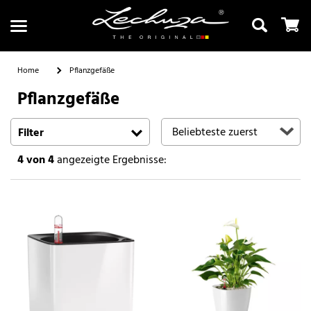
Home
Pflanzgefäße
Pflanzgefäße
Suchen
Filter
4
von 4
angezeigte Ergebnisse: