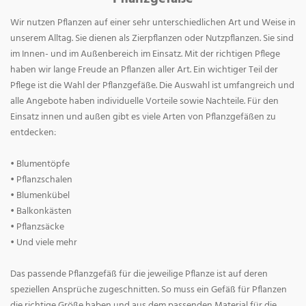
Wir nutzen Pflanzen auf einer sehr unterschiedlichen Art und Weise in
unserem Alltag. Sie dienen als Zierpflanzen oder Nutzpflanzen. Sie sind
im Innen- und im Außenbereich im Einsatz. Mit der richtigen Pflege
haben wir lange Freude an Pflanzen aller Art. Ein wichtiger Teil der
Pflege ist die Wahl der Pflanzgefäße. Die Auswahl ist umfangreich und
alle Angebote haben individuelle Vorteile sowie Nachteile. Für den
Einsatz innen und außen gibt es viele Arten von Pflanzgefäßen zu
entdecken:
• Blumentöpfe
• Pflanzschalen
• Blumenkübel
• Balkonkästen
• Pflanzsäcke
• Und viele mehr
Das passende Pflanzgefäß für die jeweilige Pflanze ist auf deren
speziellen Ansprüche zugeschnitten. So muss ein Gefäß für Pflanzen
die richtige Größe haben und aus dem passenden Material für die