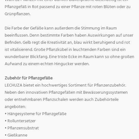
Pflanzgefäß in Rot passend zu einer Pflanze mit roten Blüten oder zu
Grünpflanzen.
Die Farbe der Gefäße kann außerdem die Stimmung im Raum
beeinflussen. Denn bestimmte Farben haben Auswirkungen auf unser
Befinden. Gelb regt die Kreativität an, blau wirkt beruhigend und rot
ist vitalisierend. Große Pflanzkübel in leuchtenden Farben sind ein
wunderbarer Blickfang. Eine triste Ecke im Raum kann so ohne großen
Aufwand zu einem echten Hingucker werden.
Zubehör für Pflanzgefäße
LECHUZA bietet ein hochwertiges Sortiment für Pflanzenzubehör.
Neben den innovativen Pflanzgefäßen mit Bewässerungssystemen
oder entnehmbaren Pflanzschalen werden auch Zubehörteile
angeboten:
• Hängesysteme für Pflanzgefäße
• Rolluntersetzer
• Pflanzensubstrat
• Gießkanne