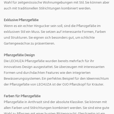
Wahl für zeitgenössische Wohnumgebungen mit Stil. Sie können aber
auch mit traditionellen Stilrichtungen kombiniert werden.
Exklusive Pflanzgefäße
Wenn es ein echter Hingucker sein soll, sind die Pflanzgefäße im
exklusiven Stil ein Muss. Sie setzen auf interessante Formen, Farben
und Strukturen. Sie eignen sich besonders gut, um schlichte
Gartengewächse zu präsentieren.
Pflanzgefäße Design
Die LECHUZA Pflanzgefäße wurden bereits mehrfach für ihr
innovatives Design ausgestattet. Sie überzeugen mit interessanten
Formen und durchdachten Features wie den integrierten
Bewässerungssystemen. Ein perfektes Beispiel für den Ideenreichtum
der Pflanzgefäße von LECHUZA ist der OJO Pflanzkopf für Kräuter.
Farben für Pflanzgefäße
Pflanzgefäße in Anthrazit sind der absolute Klassiker. Sie können mit
allen Farben und Stilrichtungen kombiniert werden. Sie sind eine gute
Wahl zu Pflanzen mit einer bunten Blütenpracht. Gleichzeitig ist ein