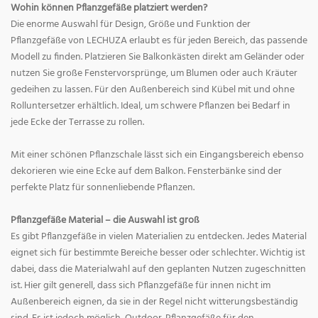
Wohin können Pflanzgefäße platziert werden?
Die enorme Auswahl für Design, Größe und Funktion der
Pflanzgefäße von LECHUZA erlaubt es für jeden Bereich, das passende
Modell zu finden. Platzieren Sie Balkonkästen direkt am Geländer oder
nutzen Sie große Fenstervorsprünge, um Blumen oder auch Kräuter
gedeihen zu lassen. Für den Außenbereich sind Kübel mit und ohne
Rolluntersetzer erhältlich. Ideal, um schwere Pflanzen bei Bedarf in
jede Ecke der Terrasse zu rollen.
Mit einer schönen Pflanzschale lässt sich ein Eingangsbereich ebenso
dekorieren wie eine Ecke auf dem Balkon. Fensterbänke sind der
perfekte Platz für sonnenliebende Pflanzen.
Pflanzgefäße Material – die Auswahl ist groß
Es gibt Pflanzgefäße in vielen Materialien zu entdecken. Jedes Material
eignet sich für bestimmte Bereiche besser oder schlechter. Wichtig ist
dabei, dass die Materialwahl auf den geplanten Nutzen zugeschnitten
ist. Hier gilt generell, dass sich Pflanzgefäße für innen nicht im
Außenbereich eignen, da sie in der Regel nicht witterungsbeständig