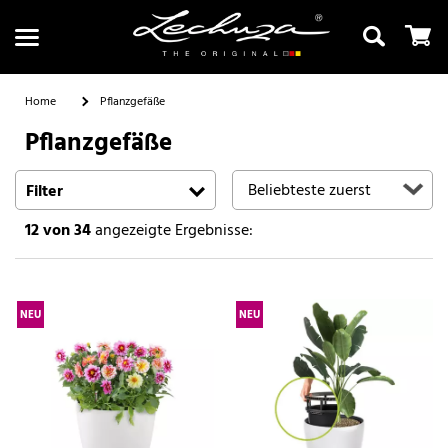
Home
Pflanzgefäße
Pflanzgefäße
Suchen
Filter
12
von 34
angezeigte Ergebnisse:
NEU
NEU