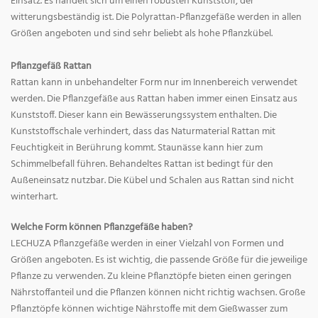
Einsatz. Es handelt sich um einen robusten Kunststoff, der
witterungsbeständig ist. Die Polyrattan-Pflanzgefäße werden in allen
Größen angeboten und sind sehr beliebt als hohe Pflanzkübel.
Pflanzgefäß Rattan
Rattan kann in unbehandelter Form nur im Innenbereich verwendet
werden. Die Pflanzgefäße aus Rattan haben immer einen Einsatz aus
Kunststoff. Dieser kann ein Bewässerungssystem enthalten. Die
Kunststoffschale verhindert, dass das Naturmaterial Rattan mit
Feuchtigkeit in Berührung kommt. Staunässe kann hier zum
Schimmelbefall führen. Behandeltes Rattan ist bedingt für den
Außeneinsatz nutzbar. Die Kübel und Schalen aus Rattan sind nicht
winterhart.
Welche Form können Pflanzgefäße haben?
LECHUZA Pflanzgefäße werden in einer Vielzahl von Formen und
Größen angeboten. Es ist wichtig, die passende Größe für die jeweilige
Pflanze zu verwenden. Zu kleine Pflanztöpfe bieten einen geringen
Nährstoffanteil und die Pflanzen können nicht richtig wachsen. Große
Pflanztöpfe können wichtige Nährstoffe mit dem Gießwasser zum