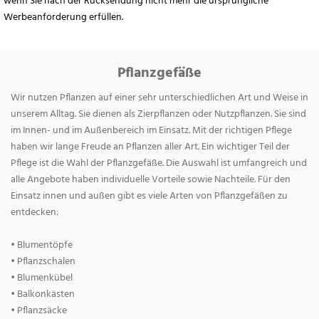
wenn Sie nach der Rücksendung nicht mehr die ursprüngliche
Werbeanforderung erfüllen.
Pflanzgefäße
Wir nutzen Pflanzen auf einer sehr unterschiedlichen Art und Weise in
unserem Alltag. Sie dienen als Zierpflanzen oder Nutzpflanzen. Sie sind
im Innen- und im Außenbereich im Einsatz. Mit der richtigen Pflege
haben wir lange Freude an Pflanzen aller Art. Ein wichtiger Teil der
Pflege ist die Wahl der Pflanzgefäße. Die Auswahl ist umfangreich und
alle Angebote haben individuelle Vorteile sowie Nachteile. Für den
Einsatz innen und außen gibt es viele Arten von Pflanzgefäßen zu
entdecken:
• Blumentöpfe
• Pflanzschalen
• Blumenkübel
• Balkonkästen
• Pflanzsäcke