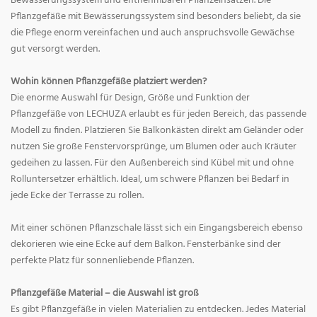
Bewässerungssystem und entnehmbaren Pflanzeinsätzen. Die
Pflanzgefäße mit Bewässerungssystem sind besonders beliebt, da sie
die Pflege enorm vereinfachen und auch anspruchsvolle Gewächse
gut versorgt werden.
Wohin können Pflanzgefäße platziert werden?
Die enorme Auswahl für Design, Größe und Funktion der
Pflanzgefäße von LECHUZA erlaubt es für jeden Bereich, das passende
Modell zu finden. Platzieren Sie Balkonkästen direkt am Geländer oder
nutzen Sie große Fenstervorsprünge, um Blumen oder auch Kräuter
gedeihen zu lassen. Für den Außenbereich sind Kübel mit und ohne
Rolluntersetzer erhältlich. Ideal, um schwere Pflanzen bei Bedarf in
jede Ecke der Terrasse zu rollen.
Mit einer schönen Pflanzschale lässt sich ein Eingangsbereich ebenso
dekorieren wie eine Ecke auf dem Balkon. Fensterbänke sind der
perfekte Platz für sonnenliebende Pflanzen.
Pflanzgefäße Material – die Auswahl ist groß
Es gibt Pflanzgefäße in vielen Materialien zu entdecken. Jedes Material