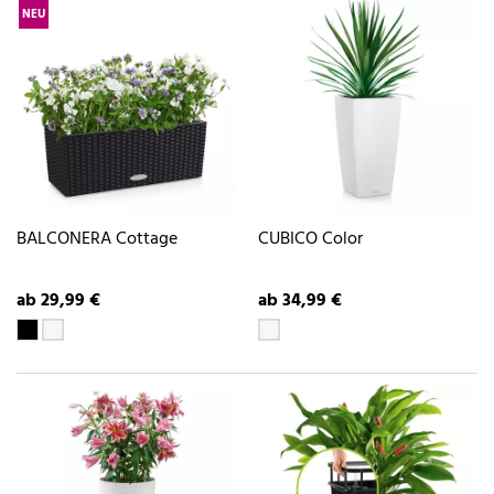
NEU
BALCONERA Cottage
CUBICO Color
ab 29,99 €
ab 34,99 €