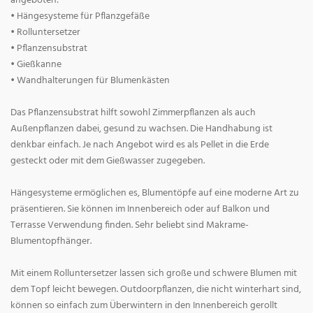
angeboten:
• Hängesysteme für Pflanzgefäße
• Rolluntersetzer
• Pflanzensubstrat
• Gießkanne
• Wandhalterungen für Blumenkästen
Das Pflanzensubstrat hilft sowohl Zimmerpflanzen als auch
Außenpflanzen dabei, gesund zu wachsen. Die Handhabung ist
denkbar einfach. Je nach Angebot wird es als Pellet in die Erde
gesteckt oder mit dem Gießwasser zugegeben.
Hängesysteme ermöglichen es, Blumentöpfe auf eine moderne Art zu
präsentieren. Sie können im Innenbereich oder auf Balkon und
Terrasse Verwendung finden. Sehr beliebt sind Makrame-
Blumentopfhänger.
Mit einem Rolluntersetzer lassen sich große und schwere Blumen mit
dem Topf leicht bewegen. Outdoorpflanzen, die nicht winterhart sind,
können so einfach zum Überwintern in den Innenbereich gerollt