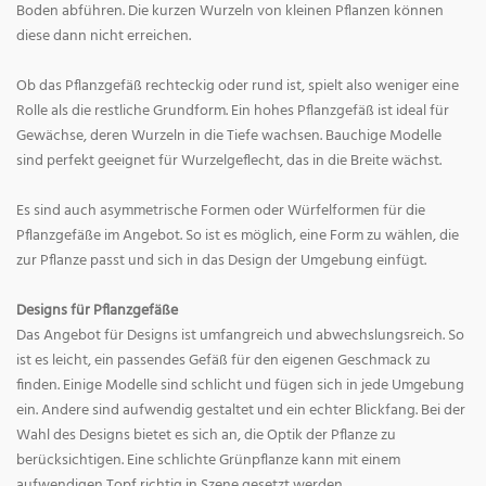
Boden abführen. Die kurzen Wurzeln von kleinen Pflanzen können
diese dann nicht erreichen.
Ob das Pflanzgefäß rechteckig oder rund ist, spielt also weniger eine
Rolle als die restliche Grundform. Ein hohes Pflanzgefäß ist ideal für
Gewächse, deren Wurzeln in die Tiefe wachsen. Bauchige Modelle
sind perfekt geeignet für Wurzelgeflecht, das in die Breite wächst.
Es sind auch asymmetrische Formen oder Würfelformen für die
Pflanzgefäße im Angebot. So ist es möglich, eine Form zu wählen, die
zur Pflanze passt und sich in das Design der Umgebung einfügt.
Designs für Pflanzgefäße
Das Angebot für Designs ist umfangreich und abwechslungsreich. So
ist es leicht, ein passendes Gefäß für den eigenen Geschmack zu
finden. Einige Modelle sind schlicht und fügen sich in jede Umgebung
ein. Andere sind aufwendig gestaltet und ein echter Blickfang. Bei der
Wahl des Designs bietet es sich an, die Optik der Pflanze zu
berücksichtigen. Eine schlichte Grünpflanze kann mit einem
aufwendigen Topf richtig in Szene gesetzt werden.