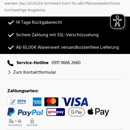
werden. Das LECHUZA Sortiment führt für alle Pflanzenbedürfnisse
hochwertige Angebote.
14 Tage Rückgaberecht
Sichere Zahlung mit SSL-Verschlüsselung
Ab 65,00€ Warenwert versandkostenfreie Lieferung
Service-Hotline
0911 9666 2660
Zum Kontaktformular
Zahlungsarten: