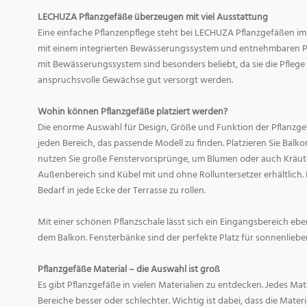
LECHUZA Pflanzgefäße überzeugen mit viel Ausstattung
Eine einfache Pflanzenpflege steht bei LECHUZA Pflanzgefäßen im
mit einem integrierten Bewässerungssystem und entnehmbaren Pf
mit Bewässerungssystem sind besonders beliebt, da sie die Pfle
anspruchsvolle Gewächse gut versorgt werden.
Wohin können Pflanzgefäße platziert werden?
Die enorme Auswahl für Design, Größe und Funktion der Pflanzge
jeden Bereich, das passende Modell zu finden. Platzieren Sie Balk
nutzen Sie große Fenstervorsprünge, um Blumen oder auch Kräute
Außenbereich sind Kübel mit und ohne Rolluntersetzer erhältlich. 
Bedarf in jede Ecke der Terrasse zu rollen.
Mit einer schönen Pflanzschale lässt sich ein Eingangsbereich eb
dem Balkon. Fensterbänke sind der perfekte Platz für sonnenliebe
Pflanzgefäße Material – die Auswahl ist groß
Es gibt Pflanzgefäße in vielen Materialien zu entdecken. Jedes Mat
Bereiche besser oder schlechter. Wichtig ist dabei, dass die Mate