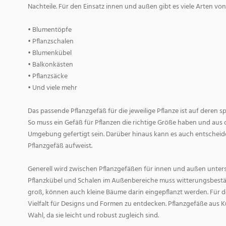
Nachteile. Für den Einsatz innen und außen gibt es viele Arten v
• Blumentöpfe
• Pflanzschalen
• Blumenkübel
• Balkonkästen
• Pflanzsäcke
• Und viele mehr
Das passende Pflanzgefäß für die jeweilige Pflanze ist auf deren 
So muss ein Gefäß für Pflanzen die richtige Größe haben und aus 
Umgebung gefertigt sein. Darüber hinaus kann es auch entscheid
Pflanzgefäß aufweist.
Generell wird zwischen Pflanzgefäßen für innen und außen untersc
Pflanzkübel und Schalen im Außenbereiche muss witterungsbestän
groß, können auch kleine Bäume darin eingepflanzt werden. Für d
Vielfalt für Designs und Formen zu entdecken. Pflanzgefäße aus Ku
Wahl, da sie leicht und robust zugleich sind.