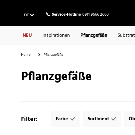
Service-Hotline
0911 9666 2660
DE
NEU
Inspirationen
Pflanzgefäße
Substra
Home
Pflanzgefäße
Pflanzgefäße
Filter
:
Farbe
Sortiment
Ob