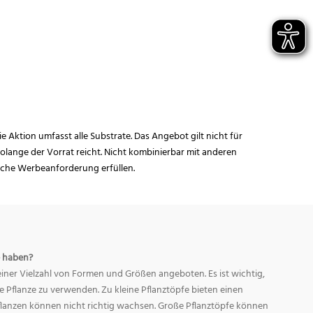
ie Aktion umfasst alle Substrate. Das Angebot gilt nicht für
lange der Vorrat reicht. Nicht kombinierbar mit anderen
iche Werbeanforderung erfüllen.
 haben?
ner Vielzahl von Formen und Größen angeboten. Es ist wichtig,
ge Pflanze zu verwenden. Zu kleine Pflanztöpfe bieten einen
Pflanzen können nicht richtig wachsen. Große Pflanztöpfe können