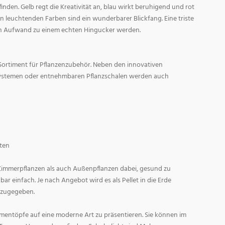
den. Gelb regt die Kreativität an, blau wirkt beruhigend und rot
l in leuchtenden Farben sind ein wunderbarer Blickfang. Eine triste
n Aufwand zu einem echten Hingucker werden.
Sortiment für Pflanzenzubehör. Neben den innovativen
ystemen oder entnehmbaren Pflanzschalen werden auch
ten
 Zimmerpflanzen als auch Außenpflanzen dabei, gesund zu
r einfach. Je nach Angebot wird es als Pellet in die Erde
 zugegeben.
entöpfe auf eine moderne Art zu präsentieren. Sie können im