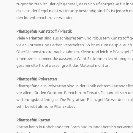
zugeschnitten ist. Hier gilt generell, dass sich Pflanzgefäße für i
da sie in der Regel nicht witterungsbeständig sind. Es ist jedoch
den Innenbereich zu verwenden.
Pflanzgefäß Kunststoff / Plastik
Viele Varianten sind aus schlagfestem und robustem Kunststoff gefe
vielen Formen und Farben verarbeiten. So ist es zum Beispiel auch
Oberflächenstruktur nachzuahmen. Kleine und leichte Pflanzgefäß
Innenbereich immer die passende Wahl. Sie können leicht umgeste
gesammelte Tropfwasser greift das Material nicht an.
Pflanzgefäß Polyrattan
Pflanzgefäße aus Polyrattan sind in der Optik echtem Rattangef
vor allem für den Outdoor-Bereich zum Einsatz. Es handelt sich um
witterungsbeständig ist. Die Polyrattan-Pflanzgefäße werden in 
sehr beliebt als hohe Pflanzkübel.
Pflanzgefäß Rattan
Rattan kann in unbehandelter Form nur im Innenbereich verwende