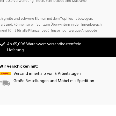
Terrasse Verwendung finden. Sehr beliebt sind Makrame-
sich große und schwere Blumen mit dem Topf leicht bewegen.
hart sind, können so einfach zum Überwintern in den Innenbereich
ment führt für alle Pflanzenbedürfnisse hochwertige Angebote.
Ab 65,00€ Warenwert versandkostenfreie
Lieferung
Wir verschicken mit:
Versand innerhalb von 5 Arbeitstagen
Große Bestellungen und Möbel mit Spedition