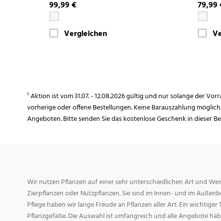
99,99 €
79,99 
Vergleichen
Ve
¹ Aktion ist vom 31.07. - 12.08.2026 gültig und nur solange der Vor
vorherige oder offene Bestellungen. Keine Barauszahlung möglich
Angeboten. Bitte senden Sie das kostenlose Geschenk in dieser B
Wir nutzen Pflanzen auf einer sehr unterschiedlichen Art und Weis
Zierpflanzen oder Nutzpflanzen. Sie sind im Innen- und im Außenber
Pflege haben wir lange Freude an Pflanzen aller Art. Ein wichtiger T
Pflanzgefäße. Die Auswahl ist umfangreich und alle Angebote habe