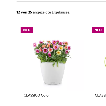
12
von 25
angezeigte Ergebnisse:
NEU
NEU
CLASSICO Color
CLASSI