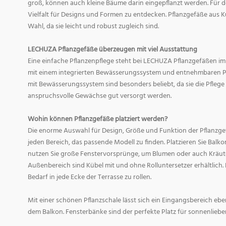
groß, können auch kleine Bäume darin eingepflanzt werden. Für d
Vielfalt für Designs und Formen zu entdecken. Pflanzgefäße aus Ku
Wahl, da sie leicht und robust zugleich sind.
LECHUZA Pflanzgefäße überzeugen mit viel Ausstattung
Eine einfache Pflanzenpflege steht bei LECHUZA Pflanzgefäßen im
mit einem integrierten Bewässerungssystem und entnehmbaren Pf
mit Bewässerungssystem sind besonders beliebt, da sie die Pfle
anspruchsvolle Gewächse gut versorgt werden.
Wohin können Pflanzgefäße platziert werden?
Die enorme Auswahl für Design, Größe und Funktion der Pflanzge
jeden Bereich, das passende Modell zu finden. Platzieren Sie Balk
nutzen Sie große Fenstervorsprünge, um Blumen oder auch Kräute
Außenbereich sind Kübel mit und ohne Rolluntersetzer erhältlich. 
Bedarf in jede Ecke der Terrasse zu rollen.
Mit einer schönen Pflanzschale lässt sich ein Eingangsbereich eb
dem Balkon. Fensterbänke sind der perfekte Platz für sonnenliebe