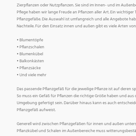
Zierpflanzen oder Nutzpflanzen. Sie sind im Innen- und im Außenber
Pflege haben wir lange Freude an Pflanzen aller Art. Ein wichtiger T
Pflanzgefäße. Die Auswahl ist umfangreich und alle Angebote habe
Nachteile. Für den Einsatz innen und außen gibt es viele Arten v
• Blumentöpfe
• Pflanzschalen
• Blumenkübel
• Balkonkästen
• Pflanzsäcke
• Und viele mehr
Das passende Pflanzgefäß für die jeweilige Pflanze ist auf deren 
So muss ein Gefäß für Pflanzen die richtige Größe haben und aus 
Umgebung gefertigt sein. Darüber hinaus kann es auch entscheid
Pflanzgefäß aufweist.
Generell wird zwischen Pflanzgefäßen für innen und außen untersc
Pflanzkübel und Schalen im Außenbereiche muss witterungsbestän