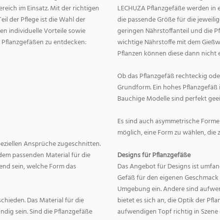
eich im Einsatz. Mit der richtigen
LECHUZA Pflanzgefäße werden in ei
eil der Pflege ist die Wahl der
die passende Größe für die jeweili
n individuelle Vorteile sowie
geringen Nährstoffanteil und die 
on Pflanzgefäßen zu entdecken:
wichtige Nährstoffe mit dem Gießw
Pflanzen können diese dann nicht e
Ob das Pflanzgefäß rechteckig oder r
Grundform. Ein hohes Pflanzgefäß i
Bauchige Modelle sind perfekt geei
Es sind auch asymmetrische Formen
möglich, eine Form zu wählen, die 
speziellen Ansprüche zugeschnitten.
dem passenden Material für die
Designs für Pflanzgefäße
end sein, welche Form das
Das Angebot für Designs ist umfang
Gefäß für den eigenen Geschmack zu
Umgebung ein. Andere sind aufwend
hieden. Das Material für die
bietet es sich an, die Optik der Pf
dig sein. Sind die Pflanzgefäße
aufwendigen Topf richtig in Szene