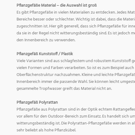
Pflanzgefäße Material – die Auswahl ist groß
Es gibt Pflanzgefäße in vielen Materialien zu entdecken. Jedes Mat
Bereiche besser oder schlechter. Wichtig ist dabei, dass die Mate
zugeschnitten ist. Hier gilt generell, dass sich Pflanzgefäße für i
da sie in der Regel nicht witterungsbeständig sind. Es ist jedoch
den Innenbereich zu verwenden.
Pflanzgefäß Kunststoff / Plastik
Viele Varianten sind aus schlagfestem und robustem Kunststoff gefe
vielen Formen und Farben verarbeiten. So ist es zum Beispiel auch
Oberflächenstruktur nachzuahmen. Kleine und leichte Pflanzgefäß
Innenbereich immer die passende Wahl. Sie können leicht umgeste
gesammelte Tropfwasser greift das Material nicht an.
Pflanzgefäß Polyrattan
Pflanzgefäße aus Polyrattan sind in der Optik echtem Rattangef
vor allem für den Outdoor-Bereich zum Einsatz. Es handelt sich um
witterungsbeständig ist. Die Polyrattan-Pflanzgefäße werden in 
sehr beliebt als hohe Pflanzkübel.