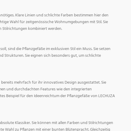
nötiges. Klare Linien und schlichte Farben bestimmen hier den
ichtige Wahl für zeitgenössische Wohnumgebungen mit Stil. Sie
n Stilrichtungen kombiniert werden.
oll, sind die Pflanzgefäße im exklusiven Stil ein Muss. Sie setzen
d Strukturen. Sie eignen sich besonders gut, um schlichte
ereits mehrfach für ihr innovatives Design ausgestattet. Sie
men und durchdachten Features wie den integrierten
tes Beispiel für den Ideenreichtum der Pflanzgefäße von LECHUZA
absolute Klassiker. Sie können mit allen Farben und Stilrichtungen
ute Wahl zu Pflanzen mit einer bunten Blütenpracht. Gleichzeitig