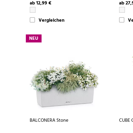
ab 12,99 €
ab 27,
Vergleichen
Ve
NEU
BALCONERA Stone
CUBE 