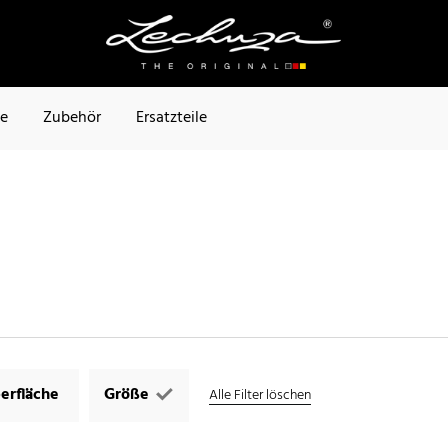
te
Zubehör
Ersatzteile
erfläche
Größe
Alle Filter löschen