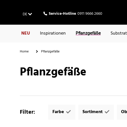
Service-Hotline
0911 9666 2660
DE
NEU
Inspirationen
Pflanzgefäße
Substra
Home
Pflanzgefäße
Pflanzgefäße
Filter
:
Farbe
Sortiment
Ob