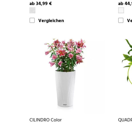
ab 34,99 €
ab 44,
Vergleichen
Ve
CILINDRO Color
QUADR