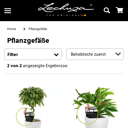
Home
Pflanzgefäße
Pflanzgefäße
Suchen
Filter
2
von 2
angezeigte Ergebnisse: