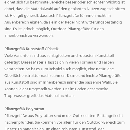
eignet sich für bestimmte Bereiche besser oder schlechter. Wichtig ist
dabei, dass die Materialwahl auf den geplanten Nutzen zugeschnitten
ist. Hier gilt generell, dass sich Pflanzgefäße für innen nicht im
Außenbereich eignen, da sie in der Regel nicht witterungsbeständig
sind. Es ist jedoch möglich, Outdoor-Pflanzgefäße für den
Innenbereich zu verwenden.
Pflanzgefäß Kunststoff / Plastik
Viele Varianten sind aus schlagfestem und robustem Kunststoff
gefertigt. Dieses Material lässt sich in vielen Formen und Farben
verarbeiten. So ist es zum Beispiel auch möglich, eine natürliche
Oberflächenstruktur nachzuahmen. Kleine und leichte Pflanzgefäße
aus Kunststoff sind im Innenbereich immer die passende Wahl. Sie
können leicht umgestellt werden. Das im Boden gesammelte
Tropfwasser greift das Material nicht an.
Pflanzgefäß Polyrattan
Pflanzgefäße aus Polyrattan sind in der Optik echtem Rattangeflecht
nachempfunden. Sie kommen vor allem für den Outdoor-Bereich zum
Einsatz. Es handelt sich um einen robusten Kunststoff, der