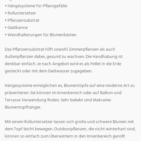
• Hängesysteme für Pflanzgefäße
• Rolluntersetzer
• Pflanzensubstrat
• Gießkanne
• Wandhalterungen für Blumenkästen
Das Pflanzensubstrat hilft sowohl Zimmerpflanzen als auch
Außenpflanzen dabei, gesund zu wachsen. Die Handhabung ist
denkbar einfach. Je nach Angebot wird es als Pellet in die Erde
gesteckt oder mit dem Gießwasser zugegeben.
Hängesysteme ermöglichen es, Blumentöpfe auf eine moderne Art zu
präsentieren. Sie können im Innenbereich oder auf Balkon und
Terrasse Verwendung finden. Sehr beliebt sind Makrame-
Blumentopfhänger.
Mit einem Rolluntersetzer lassen sich große und schwere Blumen mit
dem Topf leicht bewegen. Outdoorpflanzen, die nicht winterhart sind,
können so einfach zum Überwintern in den Innenbereich gerollt