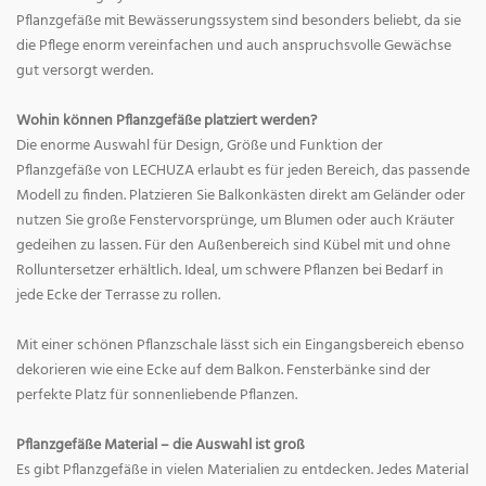
Pflanzgefäße mit Bewässerungssystem sind besonders beliebt, da sie
die Pflege enorm vereinfachen und auch anspruchsvolle Gewächse
gut versorgt werden.
Wohin können Pflanzgefäße platziert werden?
Die enorme Auswahl für Design, Größe und Funktion der
Pflanzgefäße von LECHUZA erlaubt es für jeden Bereich, das passende
Modell zu finden. Platzieren Sie Balkonkästen direkt am Geländer oder
nutzen Sie große Fenstervorsprünge, um Blumen oder auch Kräuter
gedeihen zu lassen. Für den Außenbereich sind Kübel mit und ohne
Rolluntersetzer erhältlich. Ideal, um schwere Pflanzen bei Bedarf in
jede Ecke der Terrasse zu rollen.
Mit einer schönen Pflanzschale lässt sich ein Eingangsbereich ebenso
dekorieren wie eine Ecke auf dem Balkon. Fensterbänke sind der
perfekte Platz für sonnenliebende Pflanzen.
Pflanzgefäße Material – die Auswahl ist groß
Es gibt Pflanzgefäße in vielen Materialien zu entdecken. Jedes Material