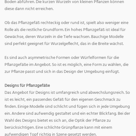
Boden abführen. Die kurzen Wurzeln von kleinen Pflanzen können
diese dann nicht erreichen.
Ob das Pflanzgefäß rechteckig oder rund ist, spielt also weniger eine
Rolle als die restliche Grundform. Ein hohes Pflanzgefäß ist ideal für
Gewächse, deren Wurzeln in die Tiefe wachsen. Bauchige Modelle
sind perfekt geeignet für Wurzelgeflecht, das in die Breite wächst.
Es sind auch asymmetrische Formen oder Würfelformen für die
Pflanzgefäße im Angebot. So ist es möglich, eine Form zu wählen, die
zur Pflanze passt und sich in das Design der Umgebung einfügt.
Designs für Pflanzgefäße
Das Angebot für Designs ist umfangreich und abwechslungsreich. So
ist es leicht, ein passendes Gefäß für den eigenen Geschmack zu
finden. Einige Modelle sind schlicht und fügen sich in jede Umgebung
ein. Andere sind aufwendig gestaltet und ein echter Blickfang. Bei der
Wahl des Designs bietet es sich an, die Optik der Pflanze zu
berücksichtigen. Eine schlichte Grünpflanze kann mit einem
aufwendigen Topf richtig in Szene gesetzt werden.