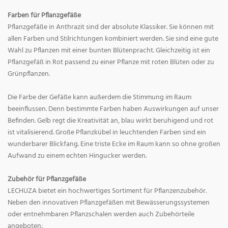
Farben für Pflanzgefäße
Pflanzgefäße in Anthrazit sind der absolute Klassiker. Sie können mit
allen Farben und Stilrichtungen kombiniert werden. Sie sind eine gute
Wahl zu Pflanzen mit einer bunten Blütenpracht. Gleichzeitig ist ein
Pflanzgefäß in Rot passend zu einer Pflanze mit roten Blüten oder zu
Grünpflanzen.
Die Farbe der Gefäße kann außerdem die Stimmung im Raum
beeinflussen. Denn bestimmte Farben haben Auswirkungen auf unser
Befinden. Gelb regt die Kreativität an, blau wirkt beruhigend und rot
ist vitalisierend. Große Pflanzkübel in leuchtenden Farben sind ein
wunderbarer Blickfang. Eine triste Ecke im Raum kann so ohne großen
Aufwand zu einem echten Hingucker werden.
Zubehör für Pflanzgefäße
LECHUZA bietet ein hochwertiges Sortiment für Pflanzenzubehör.
Neben den innovativen Pflanzgefäßen mit Bewässerungssystemen
oder entnehmbaren Pflanzschalen werden auch Zubehörteile
angeboten: