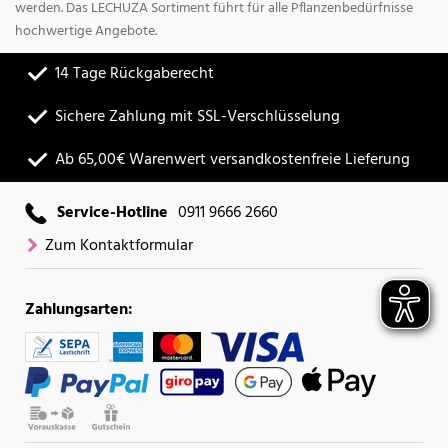
werden. Das LECHUZA Sortiment führt für alle Pflanzenbedürfnisse
hochwertige Angebote.
14 Tage Rückgaberecht
Sichere Zahlung mit SSL-Verschlüsselung
Ab 65,00€ Warenwert versandkostenfreie Lieferung
Service-Hotline
0911 9666 2660
Zum Kontaktformular
Zahlungsarten: