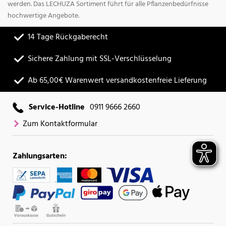
werden. Das LECHUZA Sortiment führt für alle Pflanzenbedürfnisse
hochwertige Angebote.
14 Tage Rückgaberecht
Sichere Zahlung mit SSL-Verschlüsselung
Ab 65,00€ Warenwert versandkostenfreie Lieferung
Service-Hotline
0911 9666 2660
Zum Kontaktformular
Zahlungsarten: