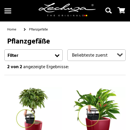
Home
Pflanzgefäße
Pflanzgefäße
Suchen
Filter
2
von 2
angezeigte Ergebnisse: