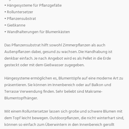
• Hängesysteme für Pflanzgefäße
• Rolluntersetzer
• Pflanzensubstrat
• Gießkanne
• Wandhalterungen für Blumenkästen
Das Pflanzensubstrat hilft sowohl Zimmerpflanzen als auch
Außenpflanzen dabei, gesund zu wachsen. Die Handhabung ist
denkbar einfach. Je nach Angebot wird es als Pellet in die Erde
gesteckt oder mit dem Gießwasser zugegeben.
Hängesysteme ermöglichen es, Blumentöpfe auf eine moderne Art zu
präsentieren. Sie können im Innenbereich oder auf Balkon und
Terrasse Verwendung finden. Sehr beliebt sind Makrame-
Blumentopfhänger.
Mit einem Rolluntersetzer lassen sich große und schwere Blumen mit
dem Topf leicht bewegen. Outdoorpflanzen, die nicht winterhart sind,
können so einfach zum Überwintern in den Innenbereich gerollt