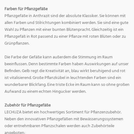
Farben für Pflanzgefäße
Pflanzgefäße in Anthrazit sind der absolute Klassiker. Sie können mit
allen Farben und Stilrichtungen kombiniert werden. Sie sind eine gute
Wahl zu Pflanzen mit einer bunten Blütenpracht. Gleichzeitig ist ein
Pflanzgefäß in Rot passend zu einer Pflanze mit roten Blüten oder zu
Grünpflanzen.
Die Farbe der Gefäße kann außerdem die Stimmung im Raum
beeinflussen. Denn bestimmte Farben haben Auswirkungen auf unser
Befinden. Gelb regt die Kreativität an, blau wirkt beruhigend und rot
ist vitalisierend. Große Pflanzkübel in leuchtenden Farben sind ein
wunderbarer Blickfang. Eine triste Ecke im Raum kann so ohne großen
Aufwand zu einem echten Hingucker werden.
Zubehör für Pflanzgefäße
LECHUZA bietet ein hochwertiges Sortiment für Pflanzenzubehör.
Neben den innovativen Pflanzgefäßen mit Bewässerungssystemen
oder entnehmbaren Pflanzschalen werden auch Zubehörteile
angeboten: