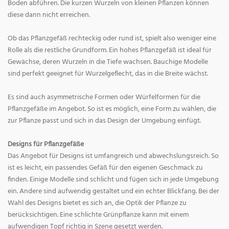
Boden abführen. Die kurzen Wurzeln von kleinen Pflanzen können
diese dann nicht erreichen.
Ob das Pflanzgefäß rechteckig oder rund ist, spielt also weniger eine
Rolle als die restliche Grundform. Ein hohes Pflanzgefäß ist ideal für
Gewächse, deren Wurzeln in die Tiefe wachsen. Bauchige Modelle
sind perfekt geeignet für Wurzelgeflecht, das in die Breite wächst.
Es sind auch asymmetrische Formen oder Würfelformen für die
Pflanzgefäße im Angebot. So ist es möglich, eine Form zu wählen, die
zur Pflanze passt und sich in das Design der Umgebung einfügt.
Designs für Pflanzgefäße
Das Angebot für Designs ist umfangreich und abwechslungsreich. So
ist es leicht, ein passendes Gefäß für den eigenen Geschmack zu
finden. Einige Modelle sind schlicht und fügen sich in jede Umgebung
ein. Andere sind aufwendig gestaltet und ein echter Blickfang. Bei der
Wahl des Designs bietet es sich an, die Optik der Pflanze zu
berücksichtigen. Eine schlichte Grünpflanze kann mit einem
aufwendigen Topf richtig in Szene gesetzt werden.