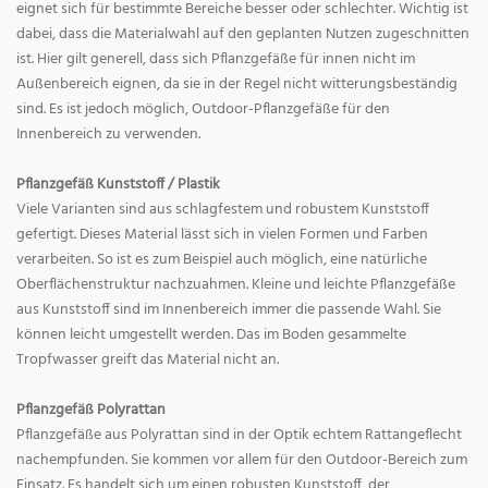
eignet sich für bestimmte Bereiche besser oder schlechter. Wichtig ist
dabei, dass die Materialwahl auf den geplanten Nutzen zugeschnitten
ist. Hier gilt generell, dass sich Pflanzgefäße für innen nicht im
Außenbereich eignen, da sie in der Regel nicht witterungsbeständig
sind. Es ist jedoch möglich, Outdoor-Pflanzgefäße für den
Innenbereich zu verwenden.
Pflanzgefäß Kunststoff / Plastik
Viele Varianten sind aus schlagfestem und robustem Kunststoff
gefertigt. Dieses Material lässt sich in vielen Formen und Farben
verarbeiten. So ist es zum Beispiel auch möglich, eine natürliche
Oberflächenstruktur nachzuahmen. Kleine und leichte Pflanzgefäße
aus Kunststoff sind im Innenbereich immer die passende Wahl. Sie
können leicht umgestellt werden. Das im Boden gesammelte
Tropfwasser greift das Material nicht an.
Pflanzgefäß Polyrattan
Pflanzgefäße aus Polyrattan sind in der Optik echtem Rattangeflecht
nachempfunden. Sie kommen vor allem für den Outdoor-Bereich zum
Einsatz. Es handelt sich um einen robusten Kunststoff, der