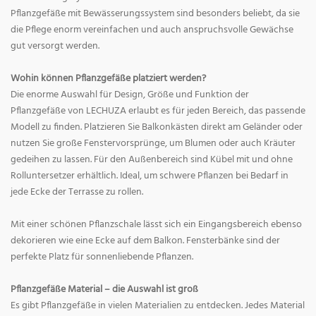
Pflanzgefäße mit Bewässerungssystem sind besonders beliebt, da sie
die Pflege enorm vereinfachen und auch anspruchsvolle Gewächse
gut versorgt werden.
Wohin können Pflanzgefäße platziert werden?
Die enorme Auswahl für Design, Größe und Funktion der
Pflanzgefäße von LECHUZA erlaubt es für jeden Bereich, das passende
Modell zu finden. Platzieren Sie Balkonkästen direkt am Geländer oder
nutzen Sie große Fenstervorsprünge, um Blumen oder auch Kräuter
gedeihen zu lassen. Für den Außenbereich sind Kübel mit und ohne
Rolluntersetzer erhältlich. Ideal, um schwere Pflanzen bei Bedarf in
jede Ecke der Terrasse zu rollen.
Mit einer schönen Pflanzschale lässt sich ein Eingangsbereich ebenso
dekorieren wie eine Ecke auf dem Balkon. Fensterbänke sind der
perfekte Platz für sonnenliebende Pflanzen.
Pflanzgefäße Material – die Auswahl ist groß
Es gibt Pflanzgefäße in vielen Materialien zu entdecken. Jedes Material