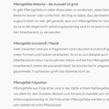
Pflanzgefäße Material – die Auswahl ist groß
Es gibt Pflanzgefäße in vielen Materialien zu entdecken. Jedes Mat
Bereiche besser oder schlechter. Wichtig ist dabei, dass die Mate
zugeschnitten ist. Hier gilt generell, dass sich Pflanzgefäße für i
da sie in der Regel nicht witterungsbeständig sind. Es ist jedoch
den Innenbereich zu verwenden.
Pflanzgefäß Kunststoff / Plastik
Viele Varianten sind aus schlagfestem und robustem Kunststoff gefe
vielen Formen und Farben verarbeiten. So ist es zum Beispiel auch
Oberflächenstruktur nachzuahmen. Kleine und leichte Pflanzgefäß
Innenbereich immer die passende Wahl. Sie können leicht umgeste
gesammelte Tropfwasser greift das Material nicht an.
Pflanzgefäß Polyrattan
Pflanzgefäße aus Polyrattan sind in der Optik echtem Rattangef
vor allem für den Outdoor-Bereich zum Einsatz. Es handelt sich um
witterungsbeständig ist. Die Polyrattan-Pflanzgefäße werden in 
sehr beliebt als hohe Pflanzkübel.