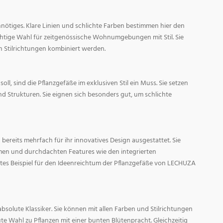
nötiges. Klare Linien und schlichte Farben bestimmen hier den
ichtige Wahl für zeitgenössische Wohnumgebungen mit Stil. Sie
n Stilrichtungen kombiniert werden.
oll, sind die Pflanzgefäße im exklusiven Stil ein Muss. Sie setzen
d Strukturen. Sie eignen sich besonders gut, um schlichte
ereits mehrfach für ihr innovatives Design ausgestattet. Sie
men und durchdachten Features wie den integrierten
tes Beispiel für den Ideenreichtum der Pflanzgefäße von LECHUZA
absolute Klassiker. Sie können mit allen Farben und Stilrichtungen
ute Wahl zu Pflanzen mit einer bunten Blütenpracht. Gleichzeitig