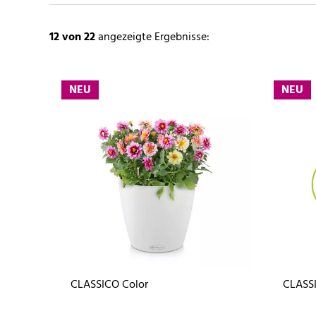
12
von 22
angezeigte Ergebnisse:
NEU
NEU
CLASSICO Color
CLASSI