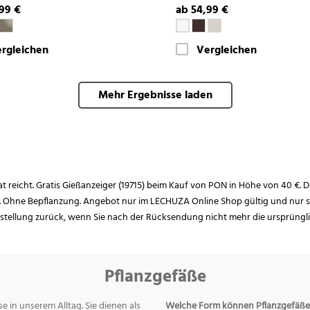
99 €
ab 54,99 €
rgleichen
Vergleichen
Mehr Ergebnisse laden
rat reicht. Gratis Gießanzeiger (19715) beim Kauf von PON in Höhe von 40 €. D
. Ohne Bepflanzung. Angebot nur im LECHUZA Online Shop gültig und nur so
estellung zurück, wenn Sie nach der Rücksendung nicht mehr die ursprüngl
Pflanzgefäße
e in unserem Alltag. Sie dienen als
Welche Form können Pflanzgefäße