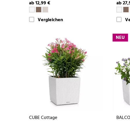
ab 12,99 €
ab 27,
Vergleichen
Ve
NEU
CUBE Cottage
BALCO