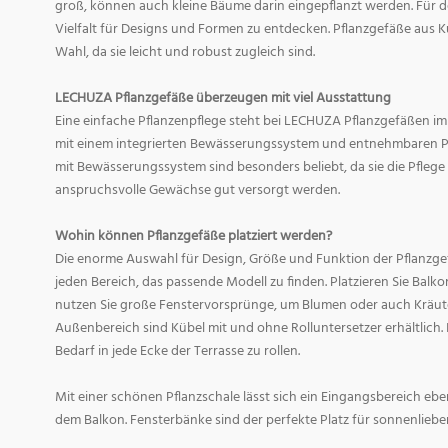
groß, können auch kleine Bäume darin eingepflanzt werden. Für d
Vielfalt für Designs und Formen zu entdecken. Pflanzgefäße aus Ku
Wahl, da sie leicht und robust zugleich sind.
LECHUZA Pflanzgefäße überzeugen mit viel Ausstattung
Eine einfache Pflanzenpflege steht bei LECHUZA Pflanzgefäßen im
mit einem integrierten Bewässerungssystem und entnehmbaren Pf
mit Bewässerungssystem sind besonders beliebt, da sie die Pfle
anspruchsvolle Gewächse gut versorgt werden.
Wohin können Pflanzgefäße platziert werden?
Die enorme Auswahl für Design, Größe und Funktion der Pflanzge
jeden Bereich, das passende Modell zu finden. Platzieren Sie Balk
nutzen Sie große Fenstervorsprünge, um Blumen oder auch Kräute
Außenbereich sind Kübel mit und ohne Rolluntersetzer erhältlich. 
Bedarf in jede Ecke der Terrasse zu rollen.
Mit einer schönen Pflanzschale lässt sich ein Eingangsbereich eb
dem Balkon. Fensterbänke sind der perfekte Platz für sonnenliebe