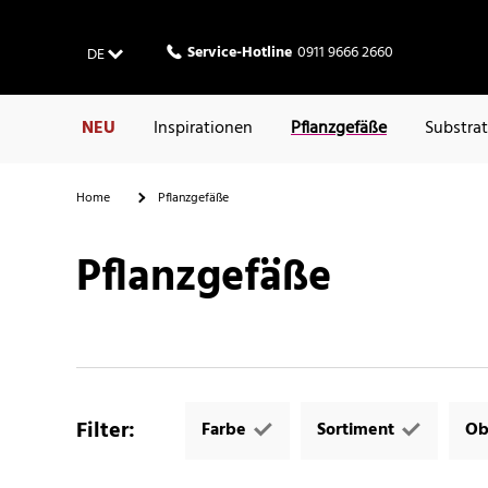
Service-Hotline
0911 9666 2660
DE
NEU
Inspirationen
Pflanzgefäße
Substra
Home
Pflanzgefäße
Pflanzgefäße
Filter
:
Farbe
Sortiment
Ob