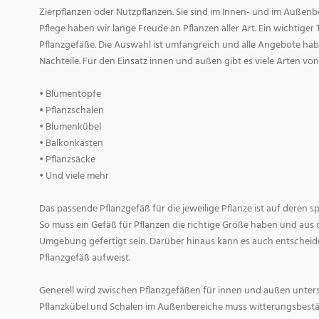
Zierpflanzen oder Nutzpflanzen. Sie sind im Innen- und im Außenber
Pflege haben wir lange Freude an Pflanzen aller Art. Ein wichtiger T
Pflanzgefäße. Die Auswahl ist umfangreich und alle Angebote habe
Nachteile. Für den Einsatz innen und außen gibt es viele Arten v
• Blumentöpfe
• Pflanzschalen
• Blumenkübel
• Balkonkästen
• Pflanzsäcke
• Und viele mehr
Das passende Pflanzgefäß für die jeweilige Pflanze ist auf deren 
So muss ein Gefäß für Pflanzen die richtige Größe haben und aus 
Umgebung gefertigt sein. Darüber hinaus kann es auch entscheid
Pflanzgefäß aufweist.
Generell wird zwischen Pflanzgefäßen für innen und außen untersc
Pflanzkübel und Schalen im Außenbereiche muss witterungsbestän