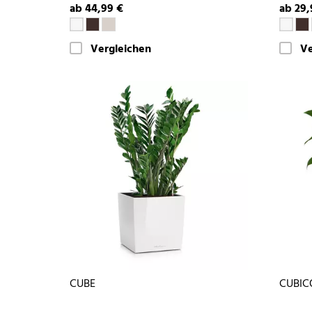
ab 44,99 €
ab 29,
Vergleichen
Ve
CUBE
CUBIC