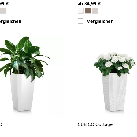
99 €
ab 34,99 €
rgleichen
Vergleichen
O
CUBICO Cottage