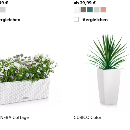
99 €
ab 29,99 €
rgleichen
Vergleichen
NERA Cottage
CUBICO Color