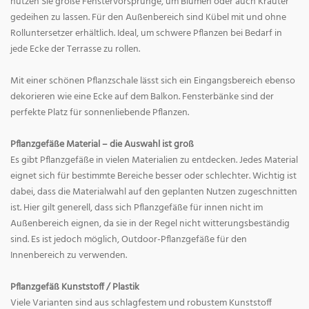
nutzen Sie große Fenstervorsprünge, um Blumen oder auch Kräuter
gedeihen zu lassen. Für den Außenbereich sind Kübel mit und ohne
Rolluntersetzer erhältlich. Ideal, um schwere Pflanzen bei Bedarf in
jede Ecke der Terrasse zu rollen.
Mit einer schönen Pflanzschale lässt sich ein Eingangsbereich ebenso
dekorieren wie eine Ecke auf dem Balkon. Fensterbänke sind der
perfekte Platz für sonnenliebende Pflanzen.
Pflanzgefäße Material – die Auswahl ist groß
Es gibt Pflanzgefäße in vielen Materialien zu entdecken. Jedes Material
eignet sich für bestimmte Bereiche besser oder schlechter. Wichtig ist
dabei, dass die Materialwahl auf den geplanten Nutzen zugeschnitten
ist. Hier gilt generell, dass sich Pflanzgefäße für innen nicht im
Außenbereich eignen, da sie in der Regel nicht witterungsbeständig
sind. Es ist jedoch möglich, Outdoor-Pflanzgefäße für den
Innenbereich zu verwenden.
Pflanzgefäß Kunststoff / Plastik
Viele Varianten sind aus schlagfestem und robustem Kunststoff