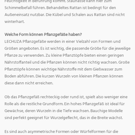
Feuchtigkeit in Berührung kommt. Staunässe kann hier zum
Schimmelbefall führen. Behandeltes Rattan ist bedingt für den
Außeneinsatz nutzbar. Die Kübel und Schalen aus Rattan sind nicht
winterhart.
Welche Form können Pflanzgefäße haben?
LECHUZA Pflanzgefäße werden in einer Vielzahl von Formen und
Größen angeboten. Es ist wichtig, die passende Größe für die jeweilige
Pflanze zu verwenden. Zu kleine Pflanztöpfe bieten einen geringen
Nährstoffanteil und die Pflanzen können nicht richtig wachsen. Große
Pflanztöpfe können wichtige Nährstoffe mit dem Gießwasser zum
Boden abführen. Die kurzen Wurzeln von kleinen Pflanzen können
diese dann nicht erreichen.
Ob das Pflanzgefäß rechteckig oder rund ist, spielt also weniger eine
Rolle als die restliche Grundform. Ein hohes Pflanzgefäß ist ideal für
Gewächse, deren Wurzeln in die Tiefe wachsen. Bauchige Modelle
sind perfekt geeignet für Wurzelgeflecht, das in die Breite wächst.
Es sind auch asymmetrische Formen oder Würfelformen für die