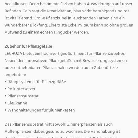
beeinflussen. Denn bestimmte Farben haben Auswirkungen auf unser
Befinden. Gelb regt die Kreativität an, blau wirkt beruhigend und rot
ist vitalisierend. Große Pflanzkübel in leuchtenden Farben sind ein
wunderbarer Blickfang. Eine triste Ecke im Raum kann so ohne großen
Aufwand zu einem echten Hingucker werden.
Zubehör für Pflanzgefäße
LECHUZA bietet ein hochwertiges Sortiment für Pflanzenzubehör.
Neben den innovativen Pflanzgefäßen mit Bewässerungssystemen
oder entnehmbaren Pflanzschalen werden auch Zubehörteile
angeboten:
• Hängesysteme für Pflanzgefäße
• Rolluntersetzer
• Pflanzensubstrat
• Gießkanne
• Wandhalterungen für Blumenkästen
Das Pflanzensubstrat hilft sowohl Zimmerpflanzen als auch
Außenpflanzen dabei, gesund zu wachsen. Die Handhabung ist