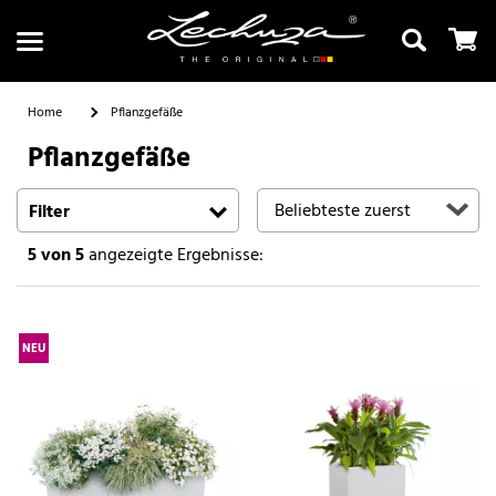
Home
Pflanzgefäße
Pflanzgefäße
Suchen
Filter
5
von 5
angezeigte Ergebnisse:
NEU