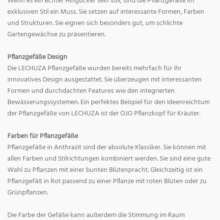
Wenn es ein echter Hingucker sein soll, sind die Pflanzgefäße im
exklusiven Stil ein Muss. Sie setzen auf interessante Formen, Farben
und Strukturen. Sie eignen sich besonders gut, um schlichte
Gartengewächse zu präsentieren.
Pflanzgefäße Design
Die LECHUZA Pflanzgefäße wurden bereits mehrfach für ihr
innovatives Design ausgestattet. Sie überzeugen mit interessanten
Formen und durchdachten Features wie den integrierten
Bewässerungssystemen. Ein perfektes Beispiel für den Ideenreichtum
der Pflanzgefäße von LECHUZA ist der OJO Pflanzkopf für Kräuter.
Farben für Pflanzgefäße
Pflanzgefäße in Anthrazit sind der absolute Klassiker. Sie können mit
allen Farben und Stilrichtungen kombiniert werden. Sie sind eine gute
Wahl zu Pflanzen mit einer bunten Blütenpracht. Gleichzeitig ist ein
Pflanzgefäß in Rot passend zu einer Pflanze mit roten Blüten oder zu
Grünpflanzen.
Die Farbe der Gefäße kann außerdem die Stimmung im Raum