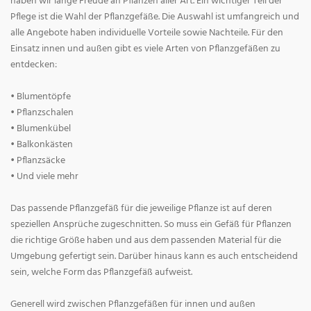
haben wir lange Freude an Pflanzen aller Art. Ein wichtiger Teil der
Pflege ist die Wahl der Pflanzgefäße. Die Auswahl ist umfangreich und
alle Angebote haben individuelle Vorteile sowie Nachteile. Für den
Einsatz innen und außen gibt es viele Arten von Pflanzgefäßen zu
entdecken:
• Blumentöpfe
• Pflanzschalen
• Blumenkübel
• Balkonkästen
• Pflanzsäcke
• Und viele mehr
Das passende Pflanzgefäß für die jeweilige Pflanze ist auf deren
speziellen Ansprüche zugeschnitten. So muss ein Gefäß für Pflanzen
die richtige Größe haben und aus dem passenden Material für die
Umgebung gefertigt sein. Darüber hinaus kann es auch entscheidend
sein, welche Form das Pflanzgefäß aufweist.
Generell wird zwischen Pflanzgefäßen für innen und außen