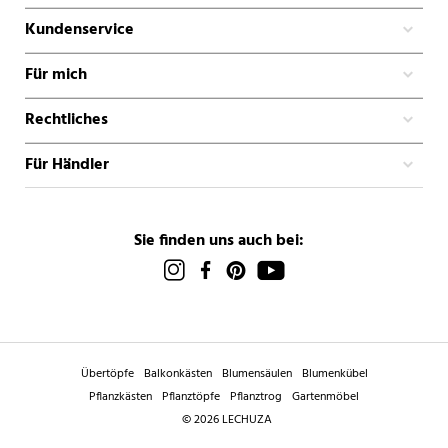
Kundenservice
Für mich
Rechtliches
Für Händler
Sie finden uns auch bei:
Übertöpfe
Balkonkästen
Blumensäulen
Blumenkübel
Pflanzkästen
Pflanztöpfe
Pflanztrog
Gartenmöbel
© 2026 LECHUZA